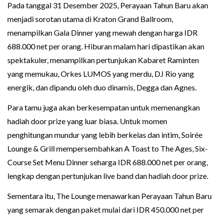
Pada tanggal 31 Desember 2025, Perayaan Tahun Baru akan
menjadi sorotan utama di Kraton Grand Ballroom,
menampilkan Gala Dinner yang mewah dengan harga IDR
688.000 net per orang. Hiburan malam hari dipastikan akan
spektakuler, menampilkan pertunjukan Kabaret Raminten
yang memukau, Orkes LUMOS yang merdu, DJ Rio yang
energik, dan dipandu oleh duo dinamis, Degga dan Agnes.
Para tamu juga akan berkesempatan untuk memenangkan
hadiah door prize yang luar biasa. Untuk momen
penghitungan mundur yang lebih berkelas dan intim, Soirée
Lounge & Grill mempersembahkan A Toast to The Ages, Six-
Course Set Menu Dinner seharga IDR 688.000 net per orang,
lengkap dengan pertunjukan live band dan hadiah door prize.
Sementara itu, The Lounge menawarkan Perayaan Tahun Baru
yang semarak dengan paket mulai dari IDR 450.000 net per