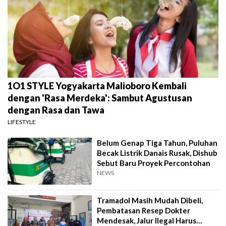
1O1 STYLE Yogyakarta Malioboro Kembali
dengan 'Rasa Merdeka': Sambut Agustusan
dengan Rasa dan Tawa
LIFESTYLE
Belum Genap Tiga Tahun, Puluhan
Becak Listrik Danais Rusak, Dishub
Sebut Baru Proyek Percontohan
NEWS
Tramadol Masih Mudah Dibeli,
Pembatasan Resep Dokter
Mendesak, Jalur Ilegal Harus