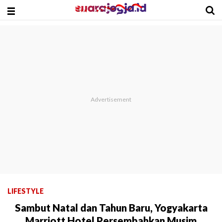
LIFESTYLE
Sambut Natal dan Tahun Baru, Yogyakarta
Marriott Hotel Persembahkan Musim