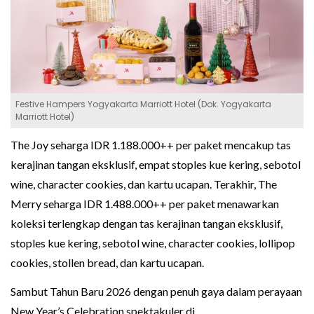
Festive Hampers Yogyakarta Marriott Hotel (Dok. Yogyakarta
Marriott Hotel)
The Joy seharga IDR 1.188.000++ per paket mencakup tas
kerajinan tangan eksklusif, empat stoples kue kering, sebotol
wine, character cookies, dan kartu ucapan. Terakhir, The
Merry seharga IDR 1.488.000++ per paket menawarkan
koleksi terlengkap dengan tas kerajinan tangan eksklusif,
stoples kue kering, sebotol wine, character cookies, lollipop
cookies, stollen bread, dan kartu ucapan.
Sambut Tahun Baru 2026 dengan penuh gaya dalam perayaan
New Year’s Celebration spektakuler di