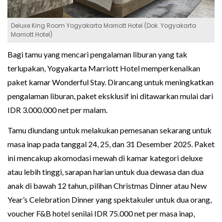
Deluxe King Room Yogyakarta Marriott Hotel (Dok. Yogyakarta
Marriott Hotel)
Bagi tamu yang mencari pengalaman liburan yang tak
terlupakan, Yogyakarta Marriott Hotel memperkenalkan
paket kamar Wonderful Stay. Dirancang untuk meningkatkan
pengalaman liburan, paket eksklusif ini ditawarkan mulai dari
IDR 3.000.000 net per malam.
Tamu diundang untuk melakukan pemesanan sekarang untuk
masa inap pada tanggal 24, 25, dan 31 Desember 2025. Paket
ini mencakup akomodasi mewah di kamar kategori deluxe
atau lebih tinggi, sarapan harian untuk dua dewasa dan dua
anak di bawah 12 tahun, pilihan Christmas Dinner atau New
Year’s Celebration Dinner yang spektakuler untuk dua orang,
voucher F&B hotel senilai IDR 75.000 net per masa inap,