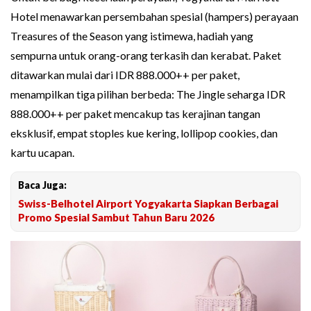
Hotel menawarkan persembahan spesial (hampers) perayaan
Treasures of the Season yang istimewa, hadiah yang
sempurna untuk orang-orang terkasih dan kerabat. Paket
ditawarkan mulai dari IDR 888.000++ per paket,
menampilkan tiga pilihan berbeda: The Jingle seharga IDR
888.000++ per paket mencakup tas kerajinan tangan
eksklusif, empat stoples kue kering, lollipop cookies, dan
kartu ucapan.
Baca Juga:
Swiss-Belhotel Airport Yogyakarta Siapkan Berbagai
Promo Spesial Sambut Tahun Baru 2026