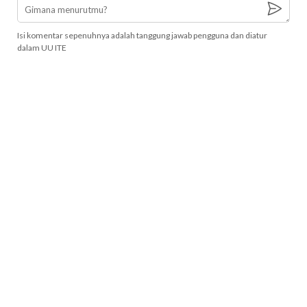
Isi komentar sepenuhnya adalah tanggung jawab pengguna dan diatur
dalam UU ITE