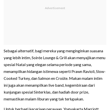
Sebagai alternatif, bagi mereka yang menginginkan suasana
yang lebih intim, Soirée Lounge & Grill akan menyajikan menu
spesial Natal yang elegan selama periode yang sama,
menampilkan hidangan istimewa seperti Prawn Ravioli, Slow-
Cooked Turkey, dan Salmon en Croûte. Makan malam intim
ini juga akan menampilkan live band, kegembiraan dari
kunjungan spesial Sinterklas, dan hadiah door prize,
memastikan malam liburan yang tak terlupakan.
Untuk berbagi keceriaan perayaan, Yogyakarta Marriott