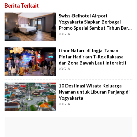
Berita Terkait
Swiss-Belhotel Airport
Yogyakarta Siapkan Berbagai
Promo Spesial Sambut Tahun Baru
2026
JOGJA
Libur Nataru di Jogja, Taman
Pintar Hadirkan T-Rex Raksasa
dan Zona Bawah Laut Interaktif
JOGJA
10 Destinasi Wisata Keluarga
Nyaman untuk Liburan Panjang di
Yogyakarta
JOGJA