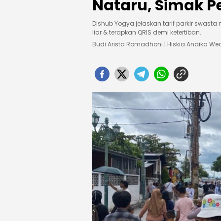
Nataru, Simak P
Dishub Yogya jelaskan tarif parkir swasta 
liar & terapkan QRIS demi ketertiban.
Budi Arista Romadhoni | Hiskia Andika 