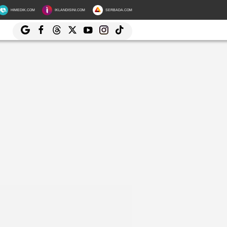
HIMEDIK.COM
IKLANDISINI.COM
SERBADA.COM