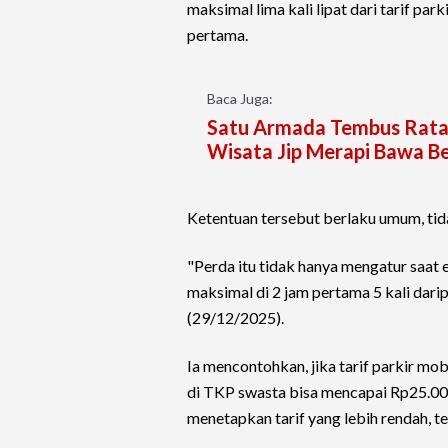
maksimal lima kali lipat dari tarif par
pertama.
Baca Juga:
Satu Armada Tembus Rata-r
Wisata Jip Merapi Bawa B
Ketentuan tersebut berlaku umum, tid
"Perda itu tidak hanya mengatur saat 
maksimal di 2 jam pertama 5 kali darip
(29/12/2025).
Ia mencontohkan, jika tarif parkir mo
di TKP swasta bisa mencapai Rp25.000
menetapkan tarif yang lebih rendah, te