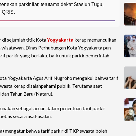
nekan parkir liar, terutama dekat Stasiun Tugu,
n QRIS.
 di sejumlah titik Kota
Yogyakarta
kerap memunculkan
 wisatawan. Dinas Perhubungan Kota Yogyakarta pun
rif parkir yang berlaku, baik untuk parkir pemerintah
ota Yogyakarta Agus Arif Nugroho mengakui bahwa tarif
swasta kerap disalahpahami publik. Terutama saat
 dan Tahun Baru (Nataru).
gunakan sebagai acuan dalam penentuan tarif parkir
bebas secara asal-asalan.
a) mengatur bahwa tarif parkir di TKP swasta boleh