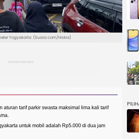
ometer Yogyakarta. (Suara.com/Hiskia)
PILI
turan tarif parkir swasta maksimal lima kali tarif
ama.
ogyakarta untuk mobil adalah Rp5.000 di dua jam