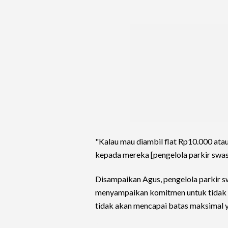
"Kalau mau diambil flat Rp10.000 atau
kepada mereka [pengelola parkir swast
Disampaikan Agus, pengelola parkir s
menyampaikan komitmen untuk tidak me
tidak akan mencapai batas maksimal y