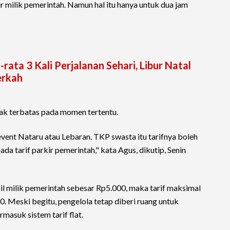
kir milik pemerintah. Namun hal itu hanya untuk dua jam
ata 3 Kali Perjalanan Sehari, Libur Natal
erkah
ak terbatas pada momen tertentu.
event Nataru atau Lebaran. TKP swasta itu tarifnya boleh
ada tarif parkir pemerintah," kata Agus, dikutip, Senin
bil milik pemerintah sebesar Rp5.000, maka tarif maksimal
. Meski begitu, pengelola tetap diberi ruang untuk
rmasuk sistem tarif flat.