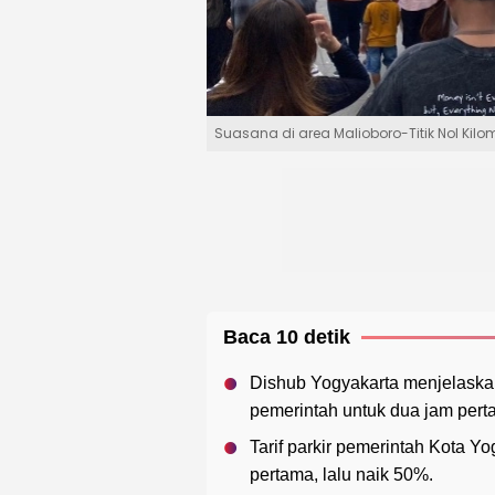
Suasana di area Malioboro-Titik Nol Kil
Baca 10 detik
Dishub Yogyakarta menjelaskan a
pemerintah untuk dua jam pert
Tarif parkir pemerintah Kota Y
pertama, lalu naik 50%.