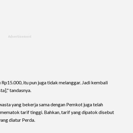
 Rp15.000, itu pun juga tidak melanggar. Jadi kembali
a]," tandasnya.
wasta yang bekerja sama dengan Pemkot juga telah
matok tarif tinggi. Bahkan, tarif yang dipatok disebut
ang diatur Perda.