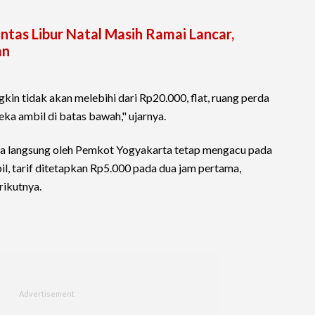
intas Libur Natal Masih Ramai Lancar,
an
in tidak akan melebihi dari Rp20.000, flat, ruang perda
eka ambil di batas bawah," ujarnya.
lola langsung oleh Pemkot Yogyakarta tetap mengacu pada
l, tarif ditetapkan Rp5.000 pada dua jam pertama,
rikutnya.