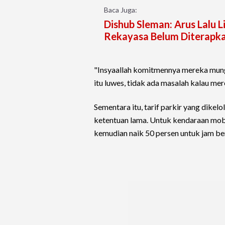
Baca Juga:
Dishub Sleman: Arus Lalu L
Rekayasa Belum Diterapk
"Insyaallah komitmennya mereka mungk
itu luwes, tidak ada masalah kalau mer
Sementara itu, tarif parkir yang dike
ketentuan lama. Untuk kendaraan mobi
kemudian naik 50 persen untuk jam be