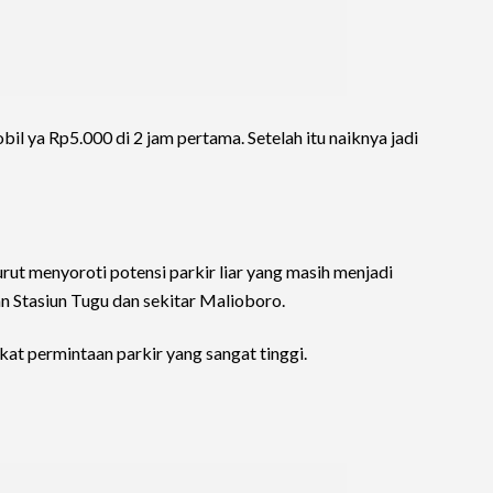
l ya Rp5.000 di 2 jam pertama. Setelah itu naiknya jadi
urut menyoroti potensi parkir liar yang masih menjadi
an Stasiun Tugu dan sekitar Malioboro.
kat permintaan parkir yang sangat tinggi.