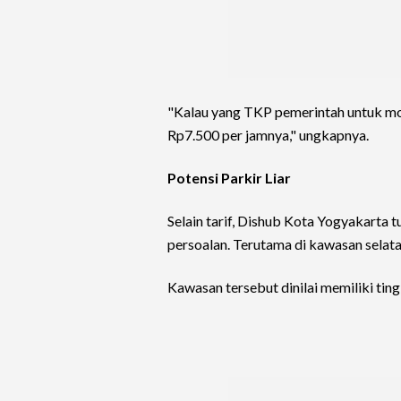
"Kalau yang TKP pemerintah untuk mobi
Rp7.500 per jamnya," ungkapnya.
Potensi Parkir Liar
Selain tarif, Dishub Kota Yogyakarta t
persoalan. Terutama di kawasan selat
Kawasan tersebut dinilai memiliki ting