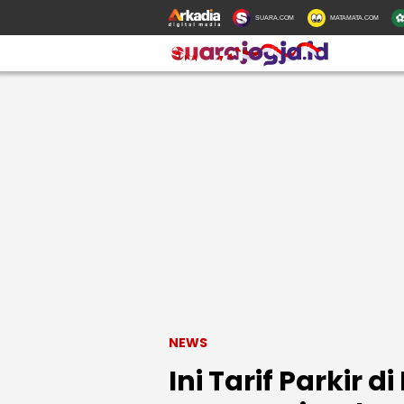
SUARA.COM
MATAMATA.COM
NEWS
Ini Tarif Parkir d