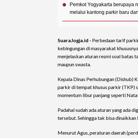
Pemkot Yogyakarta berupaya me
melalui kantong parkir baru da
SuaraJogja.id -
Perbedaan tarif parkir
kebingungan di masyarakat khususnya
menjelaskan aturan resmi soal batas ta
maupun swasta.
Kepala Dinas Perhubungan (Dishub) K
parkir di tempat khusus parkir (TKP) 
momentum libur panjang seperti Natal
Padahal sudah ada aturan yang ada di
tersebut. Sehingga tak bisa dinaikkan 
Menurut Agus, peraturan daerah (perd