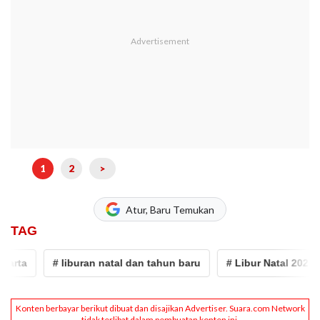
1
2
>
Atur, Baru Temukan
TAG
rta
# liburan natal dan tahun baru
# Libur Natal 2025