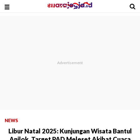
NEWS
Libur Natal 2025: Kunjungan Wisata Bantul
Anjlok, Target PAD Meleset Akibat Cuaca