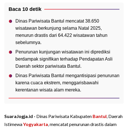
Baca 10 detik
Dinas Pariwisata Bantul mencatat 38.650
wisatawan berkunjung selama Natal 2025,
menurun drastis dari 64.422 wisatawan tahun
sebelumnya.
Penurunan kunjungan wisatawan ini diprediksi
berdampak signifikan terhadap Pendapatan Asli
Daerah sektor pariwisata Bantul.
Dinas Pariwisata Bantul mengantisipasi penurunan
karena cuaca ekstrem, menggarisbawahi
kerentanan wisata alam mereka.
SuaraJogja.id -
Dinas Pariwisata Kabupaten
Bantul
, Daerah
Istimewa
Yogyakarta
, mencatat penurunan drastis dalam