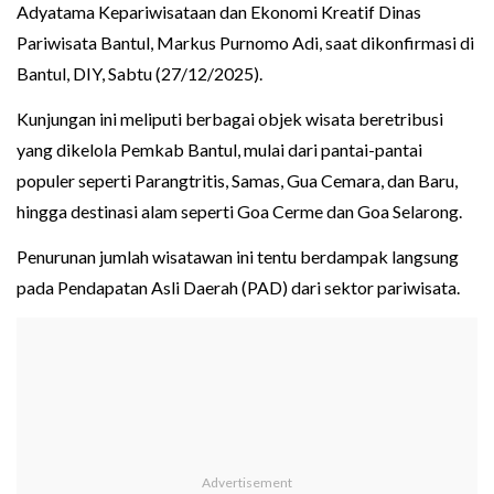
Adyatama Kepariwisataan dan Ekonomi Kreatif Dinas
Pariwisata Bantul, Markus Purnomo Adi, saat dikonfirmasi di
Bantul, DIY, Sabtu (27/12/2025).
Kunjungan ini meliputi berbagai objek wisata beretribusi
yang dikelola Pemkab Bantul, mulai dari pantai-pantai
populer seperti Parangtritis, Samas, Gua Cemara, dan Baru,
hingga destinasi alam seperti Goa Cerme dan Goa Selarong.
Penurunan jumlah wisatawan ini tentu berdampak langsung
pada Pendapatan Asli Daerah (PAD) dari sektor pariwisata.