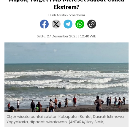
Ekstrem?
Budi Arista Romadhoni
Sabtu, 27 Desember 2025 | 12:48 WIB
Objek wisata pantai selatan Kabupaten Bantul, Daerah Istimewa
Yogyakarta, dipadati wisatawan. [ANTARA/Hery Sidik]