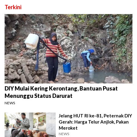
Terkini
DIY Mulai Kering Kerontang, Bantuan Pusat
Menunggu Status Darurat
NEWS
Jelang HUT RI ke-81, Peternak DIY
Gerah: Harga Telur Anjlok, Pakan
Meroket
NEWS