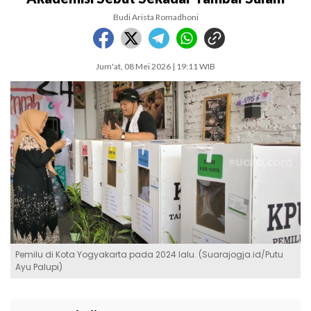
Budi Arista Romadhoni
Jum'at, 08 Mei 2026 | 19:11 WIB
Pemilu di Kota Yogyakarta pada 2024 lalu. (Suarajogja.id/Putu
Ayu Palupi)