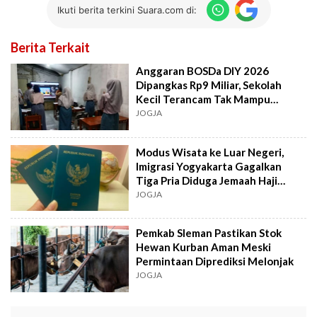
Ikuti berita terkini Suara.com di:
Berita Terkait
Anggaran BOSDa DIY 2026
Dipangkas Rp9 Miliar, Sekolah
Kecil Terancam Tak Mampu
Beroperasi
JOGJA
Modus Wisata ke Luar Negeri,
Imigrasi Yogyakarta Gagalkan
Tiga Pria Diduga Jemaah Haji
Ilegal
JOGJA
Pemkab Sleman Pastikan Stok
Hewan Kurban Aman Meski
Permintaan Diprediksi Melonjak
JOGJA