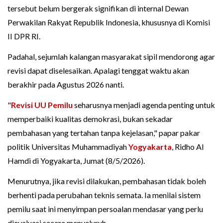
tersebut belum bergerak signifikan di internal Dewan
Perwakilan Rakyat Republik Indonesia, khususnya di Komisi
II DPR RI.
Padahal, sejumlah kalangan masyarakat sipil mendorong agar
revisi dapat diselesaikan. Apalagi tenggat waktu akan
berakhir pada Agustus 2026 nanti.
"
Revisi UU Pemilu
seharusnya menjadi agenda penting untuk
memperbaiki kualitas demokrasi, bukan sekadar
pembahasan yang tertahan tanpa kejelasan," papar pakar
politik Universitas Muhammadiyah
Yogyakarta
, Ridho Al
Hamdi di Yogyakarta, Jumat (8/5/2026).
Menurutnya, jika revisi dilakukan, pembahasan tidak boleh
berhenti pada perubahan teknis semata. Ia menilai sistem
pemilu saat ini menyimpan persoalan mendasar yang perlu
dievaluasi secara menyeluruh.