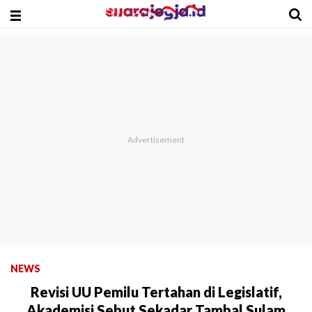
NEWS
Revisi UU Pemilu Tertahan di Legislatif,
Akademisi Sebut Sekadar Tambal Sulam