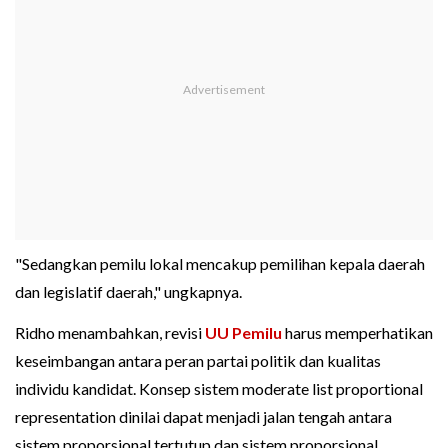
"Sedangkan pemilu lokal mencakup pemilihan kepala daerah
dan legislatif daerah," ungkapnya.
Ridho menambahkan, revisi
UU Pemilu
harus memperhatikan
keseimbangan antara peran partai politik dan kualitas
individu kandidat. Konsep sistem moderate list proportional
representation dinilai dapat menjadi jalan tengah antara
sistem proporsional tertutup dan sistem proporsional