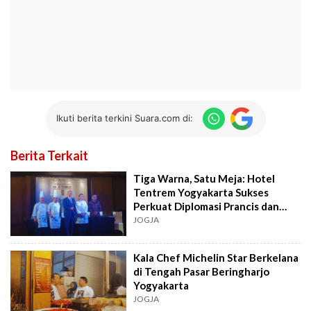
Ikuti berita terkini Suara.com di:
Berita Terkait
Tiga Warna, Satu Meja: Hotel
Tentrem Yogyakarta Sukses
Perkuat Diplomasi Prancis dan
Indonesia
JOGJA
Kala Chef Michelin Star Berkelana
di Tengah Pasar Beringharjo
Yogyakarta
JOGJA