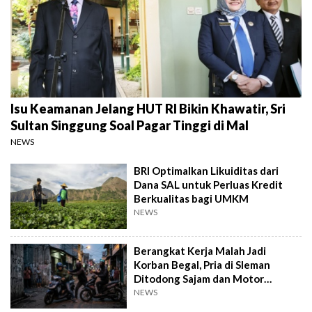
Isu Keamanan Jelang HUT RI Bikin Khawatir, Sri
Sultan Singgung Soal Pagar Tinggi di Mal
NEWS
BRI Optimalkan Likuiditas dari
Dana SAL untuk Perluas Kredit
Berkualitas bagi UMKM
NEWS
Berangkat Kerja Malah Jadi
Korban Begal, Pria di Sleman
Ditodong Sajam dan Motor
Digasak
NEWS