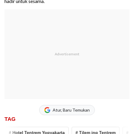
hadir untuk sesama.
Atur, Baru Temukan
TAG
# Hotel Tentrem Yogyakarta
# Tilem ing Tentrem
# ykak