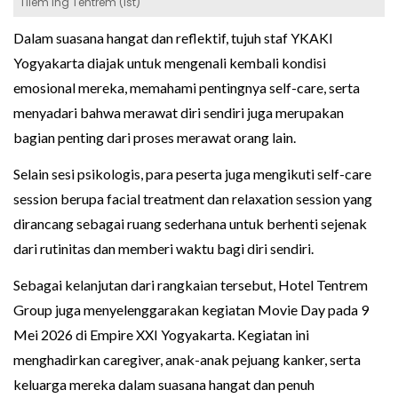
Tilem Ing Tentrem (Ist)
Dalam suasana hangat dan reflektif, tujuh staf YKAKI
Yogyakarta diajak untuk mengenali kembali kondisi
emosional mereka, memahami pentingnya self-care, serta
menyadari bahwa merawat diri sendiri juga merupakan
bagian penting dari proses merawat orang lain.
Selain sesi psikologis, para peserta juga mengikuti self-care
session berupa facial treatment dan relaxation session yang
dirancang sebagai ruang sederhana untuk berhenti sejenak
dari rutinitas dan memberi waktu bagi diri sendiri.
Sebagai kelanjutan dari rangkaian tersebut, Hotel Tentrem
Group juga menyelenggarakan kegiatan Movie Day pada 9
Mei 2026 di Empire XXI Yogyakarta. Kegiatan ini
menghadirkan caregiver, anak-anak pejuang kanker, serta
keluarga mereka dalam suasana hangat dan penuh