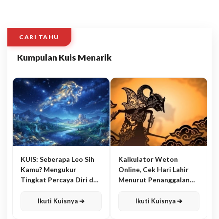
CARI TAHU
Kumpulan Kuis Menarik
KUIS: Seberapa Leo Sih
Kalkulator Weton
Kamu? Mengukur
Online, Cek Hari Lahir
Tingkat Percaya Diri dan
Menurut Penanggalan
Karisma
Jawa
Ikuti Kuisnya ➔
Ikuti Kuisnya ➔