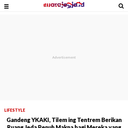
LIFESTYLE
Gandeng YKAKI, Tilem ing Tentrem Berikan
Ruang Jeda Penuh Makna bagi Mereka yang