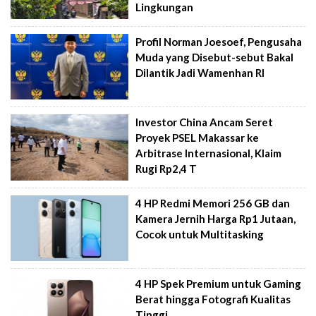
Lingkungan
Profil Norman Joesoef, Pengusaha
Muda yang Disebut-sebut Bakal
Dilantik Jadi Wamenhan RI
Investor China Ancam Seret
Proyek PSEL Makassar ke
Arbitrase Internasional, Klaim
Rugi Rp2,4 T
4 HP Redmi Memori 256 GB dan
Kamera Jernih Harga Rp1 Jutaan,
Cocok untuk Multitasking
4 HP Spek Premium untuk Gaming
Berat hingga Fotografi Kualitas
Tinggi