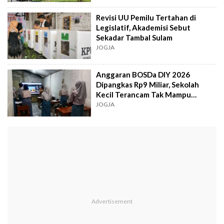
Revisi UU Pemilu Tertahan di
Legislatif, Akademisi Sebut
Sekadar Tambal Sulam
JOGJA
Anggaran BOSDa DIY 2026
Dipangkas Rp9 Miliar, Sekolah
Kecil Terancam Tak Mampu
Beroperasi
JOGJA