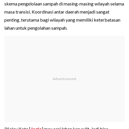
skema pengelolaan sampah di masing-masing wilayah selama
masa transisi. Koordinasi antar daerah menjadi sangat
penting, terutama bagi wilayah yang memiliki keterbatasan
lahan untuk pengolahan sampah.
"Kalau Kota [
Jogja
] mau cari lahan kan sulit. Jadi bisa