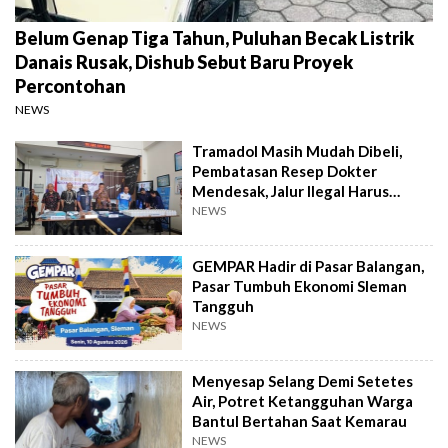
Belum Genap Tiga Tahun, Puluhan Becak Listrik
Danais Rusak, Dishub Sebut Baru Proyek
Percontohan
NEWS
Tramadol Masih Mudah Dibeli,
Pembatasan Resep Dokter
Mendesak, Jalur Ilegal Harus
Distop
NEWS
GEMPAR Hadir di Pasar Balangan,
Pasar Tumbuh Ekonomi Sleman
Tangguh
NEWS
Menyesap Selang Demi Setetes
Air, Potret Ketangguhan Warga
Bantul Bertahan Saat Kemarau
NEWS