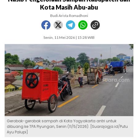
Kota Masih Abu-abu
Budi Arista Romadhoni
Senin, 11 Mei 2026 | 15:28 WIB
Gerobak-gerobak sampah di Kota Yogyakarta antri untuk
dibuang ke TPA Piyungan, Senin (11/5/2026). [Suarajogja.id/Putu
Ayu Palupi]