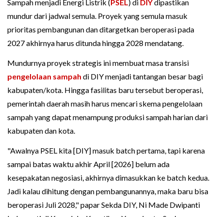
Sampah menjadi Energi Listrik (
PSEL
) di
DIY
dipastikan
mundur dari jadwal semula. Proyek yang semula masuk
prioritas pembangunan dan ditargetkan beroperasi pada
2027 akhirnya harus ditunda hingga 2028 mendatang.
Mundurnya proyek strategis ini membuat masa transisi
pengelolaan sampah
di DIY menjadi tantangan besar bagi
kabupaten/kota. Hingga fasilitas baru tersebut beroperasi,
pemerintah daerah masih harus mencari skema pengelolaan
sampah yang dapat menampung produksi sampah harian dari
kabupaten dan kota.
"Awalnya PSEL kita [DIY] masuk batch pertama, tapi karena
sampai batas waktu akhir April [2026] belum ada
kesepakatan negosiasi, akhirnya dimasukkan ke batch kedua.
Jadi kalau dihitung dengan pembangunannya, maka baru bisa
beroperasi Juli 2028," papar Sekda DIY, Ni Made Dwipanti