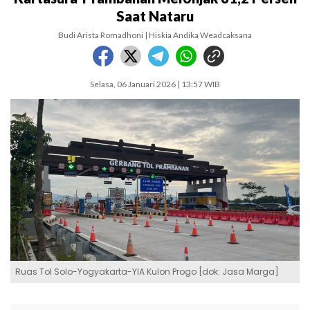
Saat Nataru
Budi Arista Romadhoni | Hiskia Andika Weadcaksana
Selasa, 06 Januari 2026 | 13:57 WIB
Ruas Tol Solo-Yogyakarta-YIA Kulon Progo [dok: Jasa Marga]