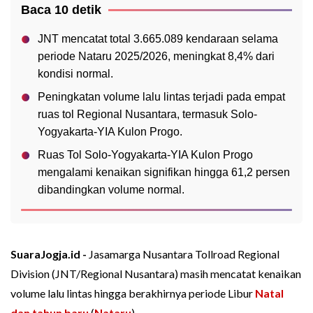
Baca 10 detik
JNT mencatat total 3.665.089 kendaraan selama
periode Nataru 2025/2026, meningkat 8,4% dari
kondisi normal.
Peningkatan volume lalu lintas terjadi pada empat
ruas tol Regional Nusantara, termasuk Solo-
Yogyakarta-YIA Kulon Progo.
Ruas Tol Solo-Yogyakarta-YIA Kulon Progo
mengalami kenaikan signifikan hingga 61,2 persen
dibandingkan volume normal.
SuaraJogja.id -
Jasamarga Nusantara Tollroad Regional
Division (JNT/Regional Nusantara) masih mencatat kenaikan
volume lalu lintas hingga berakhirnya periode Libur
Natal
dan tahun baru
(
Nataru
).