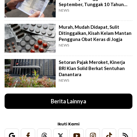
September, Tunggak 10 Tahun
Cukup Bayar 5 Tahun
NEWS
Murah, Mudah Didapat, Sulit
Ditinggalkan, Kisah Kelam Mantan
Pengguna Obat Keras di Jogja
NEWS
Setoran Pajak Meroket, Kinerja
BRI Kian Solid Berkat Sentuhan
Danantara
NEWS
Berita Lainnya
Ikuti Kami