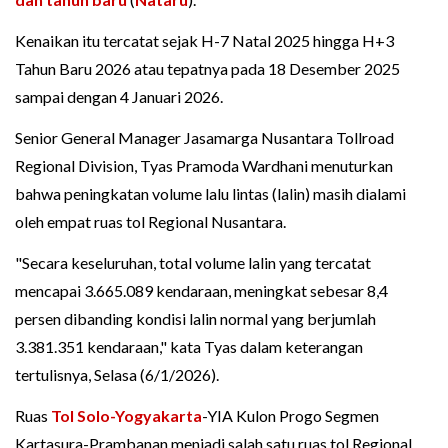
Kenaikan itu tercatat sejak H-7 Natal 2025 hingga H+3
Tahun Baru 2026 atau tepatnya pada 18 Desember 2025
sampai dengan 4 Januari 2026.
Senior General Manager Jasamarga Nusantara Tollroad
Regional Division, Tyas Pramoda Wardhani menuturkan
bahwa peningkatan volume lalu lintas (lalin) masih dialami
oleh empat ruas tol Regional Nusantara.
"Secara keseluruhan, total volume lalin yang tercatat
mencapai 3.665.089 kendaraan, meningkat sebesar 8,4
persen dibanding kondisi lalin normal yang berjumlah
3.381.351 kendaraan," kata Tyas dalam keterangan
tertulisnya, Selasa (6/1/2026).
Ruas
Tol Solo-Yogyakarta
-YIA Kulon Progo Segmen
Kartasura-Prambanan menjadi salah satu ruas tol Regional