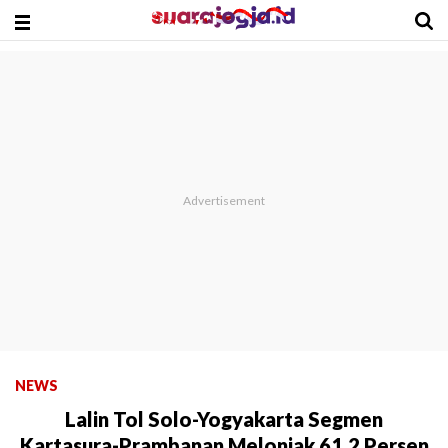
NEWS
Lalin Tol Solo-Yogyakarta Segmen
Kartasura-Prambanan Melonjak 61,2 Persen