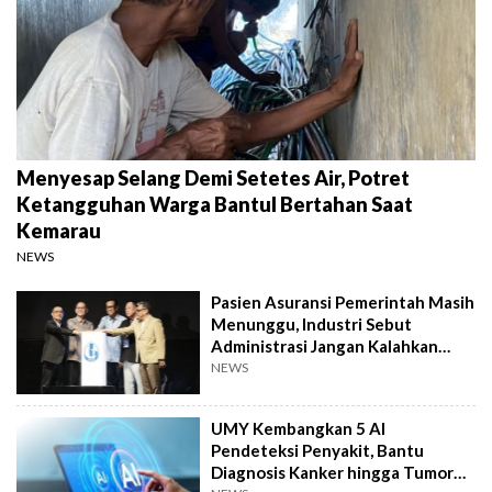
Menyesap Selang Demi Setetes Air, Potret
Ketangguhan Warga Bantul Bertahan Saat
Kemarau
NEWS
Pasien Asuransi Pemerintah Masih
Menunggu, Industri Sebut
Administrasi Jangan Kalahkan
Kemanusiaan
NEWS
UMY Kembangkan 5 AI
Pendeteksi Penyakit, Bantu
Diagnosis Kanker hingga Tumor