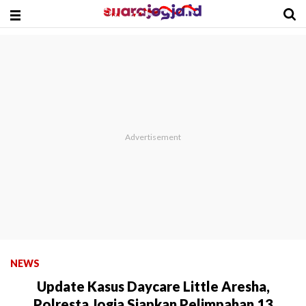
NEWS
Update Kasus Daycare Little Aresha,
Polresta Jogja Siapkan Pelimpahan 13