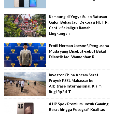
Kampung di Yogya Sulap Ratusan
Galon Bekas Jadi Dekorasi HUT RI,
Cantik Sekaligus Ramah
Lingkungan
Profil Norman Joesoef, Pengusaha
Muda yang Disebut-sebut Bakal
Dilantik Jadi Wamenhan RI
Investor China Ancam Seret
Proyek PSEL Makassar ke
Arbitrase Internasional, Klaim
Rugi Rp2,4 T
4 HP Spek Premium untuk Gaming
Berat hingga Fotografi Kualitas