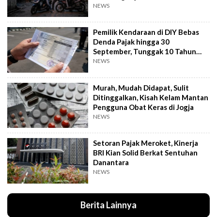
Digasak
NEWS
Pemilik Kendaraan di DIY Bebas
Denda Pajak hingga 30
September, Tunggak 10 Tahun
Cukup Bayar 5 Tahun
NEWS
Murah, Mudah Didapat, Sulit
Ditinggalkan, Kisah Kelam Mantan
Pengguna Obat Keras di Jogja
NEWS
Setoran Pajak Meroket, Kinerja
BRI Kian Solid Berkat Sentuhan
Danantara
NEWS
Berita Lainnya