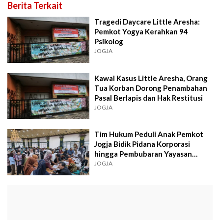
Berita Terkait
Tragedi Daycare Little Aresha:
Pemkot Yogya Kerahkan 94
Psikolog
JOGJA
Kawal Kasus Little Aresha, Orang
Tua Korban Dorong Penambahan
Pasal Berlapis dan Hak Restitusi
JOGJA
Tim Hukum Peduli Anak Pemkot
Jogja Bidik Pidana Korporasi
hingga Pembubaran Yayasan
Little Aresha
JOGJA