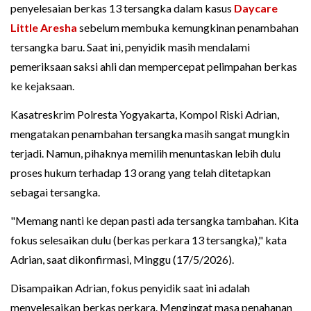
penyelesaian berkas 13 tersangka dalam kasus
Daycare
Little Aresha
sebelum membuka kemungkinan penambahan
tersangka baru. Saat ini, penyidik masih mendalami
pemeriksaan saksi ahli dan mempercepat pelimpahan berkas
ke kejaksaan.
Kasatreskrim Polresta Yogyakarta, Kompol Riski Adrian,
mengatakan penambahan tersangka masih sangat mungkin
terjadi. Namun, pihaknya memilih menuntaskan lebih dulu
proses hukum terhadap 13 orang yang telah ditetapkan
sebagai tersangka.
"Memang nanti ke depan pasti ada tersangka tambahan. Kita
fokus selesaikan dulu (berkas perkara 13 tersangka)," kata
Adrian, saat dikonfirmasi, Minggu (17/5/2026).
Disampaikan Adrian, fokus penyidik saat ini adalah
menyelesaikan berkas perkara. Mengingat masa penahanan