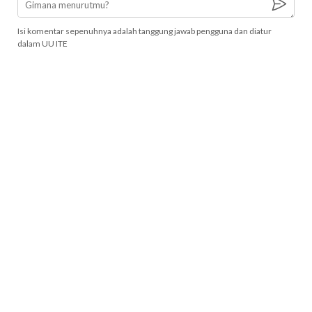
Isi komentar sepenuhnya adalah tanggung jawab pengguna dan diatur
dalam UU ITE