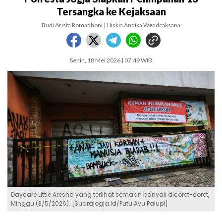
Tersangka ke Kejaksaan
Budi Arista Romadhoni | Hiskia Andika Weadcaksana
Senin, 18 Mei 2026 | 07:49 WIB
Daycare Little Aresha yang terlihat semakin banyak dicoret-coret,
Minggu (3/5/2026). [Suarajogja.id/Putu Ayu Palupi]