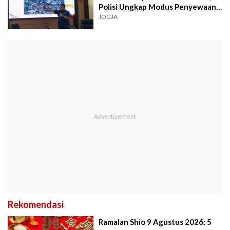
Polisi Ungkap Modus Penyewaan
Ilegal
JOGJA
Rekomendasi
Ramalan Shio 9 Agustus 2026: 5