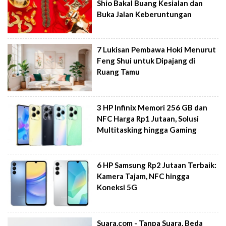
Shio Bakal Buang Kesialan dan
Buka Jalan Keberuntungan
7 Lukisan Pembawa Hoki Menurut
Feng Shui untuk Dipajang di
Ruang Tamu
3 HP Infinix Memori 256 GB dan
NFC Harga Rp1 Jutaan, Solusi
Multitasking hingga Gaming
6 HP Samsung Rp2 Jutaan Terbaik:
Kamera Tajam, NFC hingga
Koneksi 5G
Suara.com - Tanpa Suara, Beda