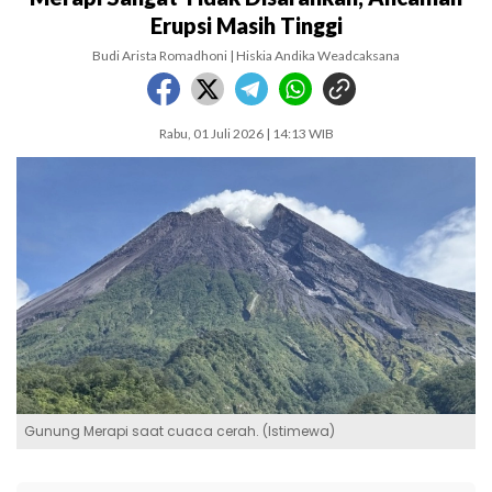
Erupsi Masih Tinggi
Budi Arista Romadhoni | Hiskia Andika Weadcaksana
Rabu, 01 Juli 2026 | 14:13 WIB
Gunung Merapi saat cuaca cerah. (Istimewa)