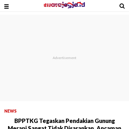
NEWS
BPPTKG Tegaskan Pendakian Gunung
Merapi Sangat Tidak Disarankan, Ancaman