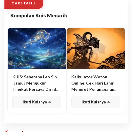
CARI TAHU
Kumpulan Kuis Menarik
KUIS: Seberapa Leo Sih
Kalkulator Weton
Kamu? Mengukur
Online, Cek Hari Lahir
Tingkat Percaya Diri dan
Menurut Penanggalan
Karisma
Jawa
Ikuti Kuisnya ➔
Ikuti Kuisnya ➔