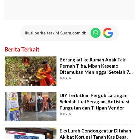
Ikuti berita terkini Suara.com di:
Berita Terkait
Berangkat ke Rumah Anak Tak
Pernah Tiba, Mbah Kasemo
Ditemukan Meninggal Setelah 7
Hari Dicari
JOGJA
DIY Terbitkan Pergub Larangan
Sekolah Jual Seragam, Antisipasi
Pungutan dan Titipan Vendor
JOGJA
Eks Lurah Condongcatur Ditahan
Akibat Korupsi Tanah Kas Desa,