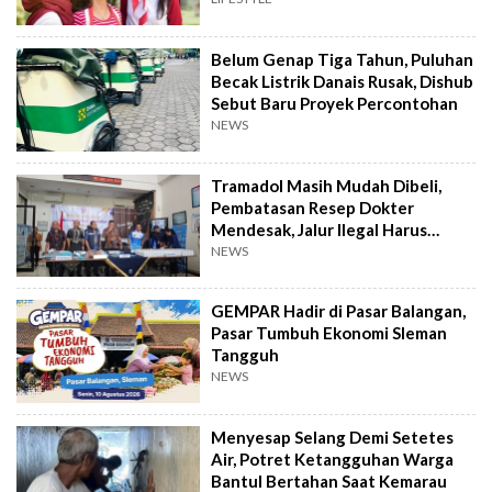
Belum Genap Tiga Tahun, Puluhan
Becak Listrik Danais Rusak, Dishub
Sebut Baru Proyek Percontohan
NEWS
Tramadol Masih Mudah Dibeli,
Pembatasan Resep Dokter
Mendesak, Jalur Ilegal Harus
Distop
NEWS
GEMPAR Hadir di Pasar Balangan,
Pasar Tumbuh Ekonomi Sleman
Tangguh
NEWS
Menyesap Selang Demi Setetes
Air, Potret Ketangguhan Warga
Bantul Bertahan Saat Kemarau