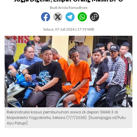
Budi Arista Romadhoni
Selasa, 07 Juli 2026 | 17:59 WIB
Rekonstruksi kasus pembunuhan siswa di depan SMAN 3 di
Mapolresta Yogyakarta, Selasa (7/7/2026). [Suarajogja.id/Putu
Ayu Palupi]