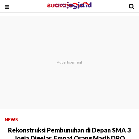
NEWS
Rekonstruksi Pembunuhan di Depan SMA 3
Jogja Digelar, Empat Orang Masih DPO