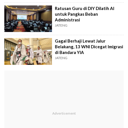
Ratusan Guru di DIY Dilatih AI
untuk Pangkas Beban
Administrasi
JATENG
Gagal Berhaji Lewat Jalur
Belakang, 13 WNI Dicegat Imigrasi
di Bandara YIA
JATENG