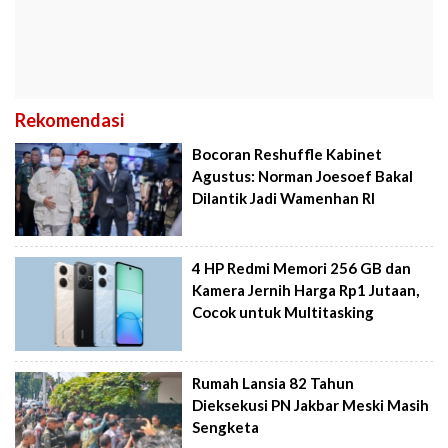
Rekomendasi
Bocoran Reshuffle Kabinet
Agustus: Norman Joesoef Bakal
Dilantik Jadi Wamenhan RI
4 HP Redmi Memori 256 GB dan
Kamera Jernih Harga Rp1 Jutaan,
Cocok untuk Multitasking
Rumah Lansia 82 Tahun
Dieksekusi PN Jakbar Meski Masih
Sengketa