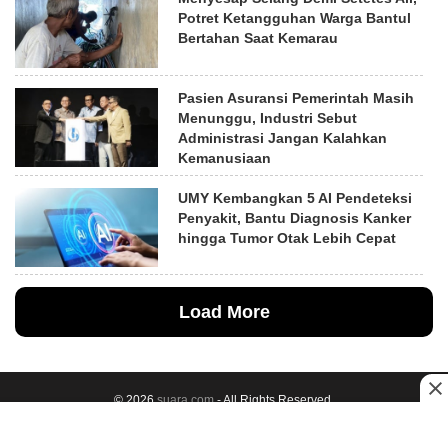
Potret Ketangguhan Warga Bantul
Bertahan Saat Kemarau
Pasien Asuransi Pemerintah Masih
Menunggu, Industri Sebut
Administrasi Jangan Kalahkan
Kemanusiaan
UMY Kembangkan 5 AI Pendeteksi
Penyakit, Bantu Diagnosis Kanker
hingga Tumor Otak Lebih Cepat
Load More
© 2026
suara.com
- All Rights Reserved.
Back to Top