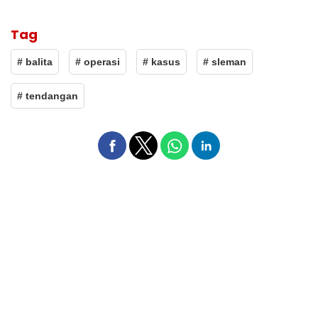
Tag
# balita
# operasi
# kasus
# sleman
# tendangan