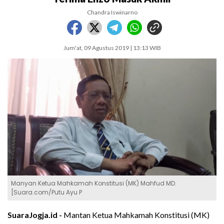
Chandra Iswinarno
Jum'at, 09 Agustus 2019 | 13:13 WIB
Manyan Ketua Mahkamah Konstitusi (MK) Mahfud MD.
[Suara.com/Putu Ayu P
SuaraJogja.id -
Mantan Ketua Mahkamah Konstitusi (MK)