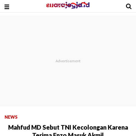
NEWS
Mahfud MD Sebut TNI Kecolongan Karena
Terima Enzo Masuk Akmil