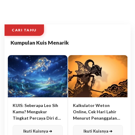
CARI TAHU
Kumpulan Kuis Menarik
KUIS: Seberapa Leo Sih
Kalkulator Weton
Kamu? Mengukur
Online, Cek Hari Lahir
Tingkat Percaya Diri dan
Menurut Penanggalan
Karisma
Jawa
Ikuti Kuisnya ➔
Ikuti Kuisnya ➔