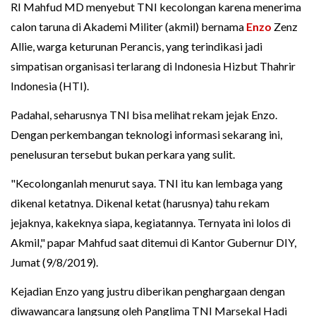
RI Mahfud MD menyebut TNI kecolongan karena menerima
calon taruna di Akademi Militer (akmil) bernama
Enzo
Zenz
Allie, warga keturunan Perancis, yang terindikasi jadi
simpatisan organisasi terlarang di Indonesia Hizbut Thahrir
Indonesia (HTI).
Padahal, seharusnya TNI bisa melihat rekam jejak Enzo.
Dengan perkembangan teknologi informasi sekarang ini,
penelusuran tersebut bukan perkara yang sulit.
"Kecolonganlah menurut saya. TNI itu kan lembaga yang
dikenal ketatnya. Dikenal ketat (harusnya) tahu rekam
jejaknya, kakeknya siapa, kegiatannya. Ternyata ini lolos di
Akmil," papar Mahfud saat ditemui di Kantor Gubernur DIY,
Jumat (9/8/2019).
Kejadian Enzo yang justru diberikan penghargaan dengan
diwawancara langsung oleh Panglima TNI Marsekal Hadi