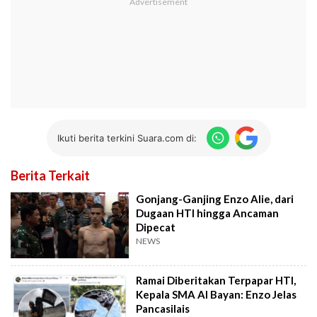
Ikuti berita terkini Suara.com di:
Berita Terkait
Gonjang-Ganjing Enzo Alie, dari
Dugaan HTI hingga Ancaman
Dipecat
NEWS
Ramai Diberitakan Terpapar HTI,
Kepala SMA Al Bayan: Enzo Jelas
Pancasilais