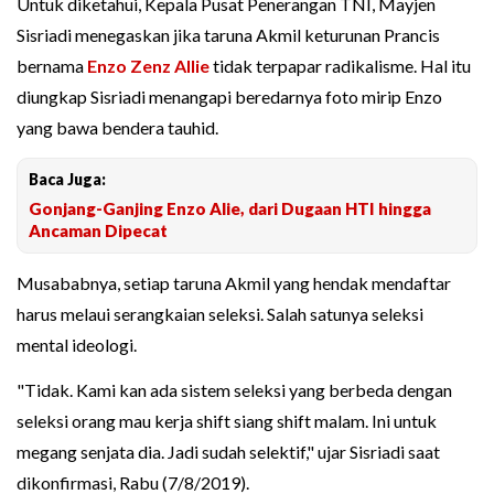
Untuk diketahui, Kepala Pusat Penerangan TNI, Mayjen
Sisriadi menegaskan jika taruna Akmil keturunan Prancis
bernama
Enzo Zenz Allie
tidak terpapar radikalisme. Hal itu
diungkap Sisriadi menangapi beredarnya foto mirip Enzo
yang bawa bendera tauhid.
Baca Juga:
Gonjang-Ganjing Enzo Alie, dari Dugaan HTI hingga
Ancaman Dipecat
Musababnya, setiap taruna Akmil yang hendak mendaftar
harus melaui serangkaian seleksi. Salah satunya seleksi
mental ideologi.
"Tidak. Kami kan ada sistem seleksi yang berbeda dengan
seleksi orang mau kerja shift siang shift malam. Ini untuk
megang senjata dia. Jadi sudah selektif," ujar Sisriadi saat
dikonfirmasi, Rabu (7/8/2019).