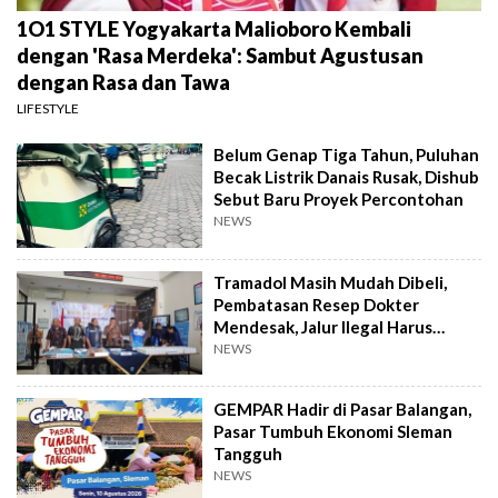
1O1 STYLE Yogyakarta Malioboro Kembali
dengan 'Rasa Merdeka': Sambut Agustusan
dengan Rasa dan Tawa
LIFESTYLE
Belum Genap Tiga Tahun, Puluhan
Becak Listrik Danais Rusak, Dishub
Sebut Baru Proyek Percontohan
NEWS
Tramadol Masih Mudah Dibeli,
Pembatasan Resep Dokter
Mendesak, Jalur Ilegal Harus
Distop
NEWS
GEMPAR Hadir di Pasar Balangan,
Pasar Tumbuh Ekonomi Sleman
Tangguh
NEWS