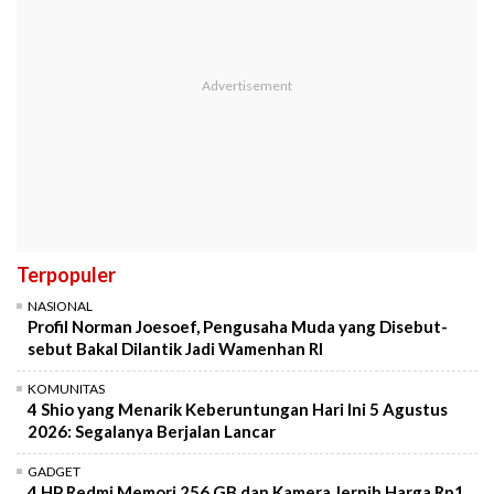
Terpopuler
NASIONAL
Profil Norman Joesoef, Pengusaha Muda yang Disebut-
sebut Bakal Dilantik Jadi Wamenhan RI
KOMUNITAS
4 Shio yang Menarik Keberuntungan Hari Ini 5 Agustus
2026: Segalanya Berjalan Lancar
GADGET
4 HP Redmi Memori 256 GB dan Kamera Jernih Harga Rp1