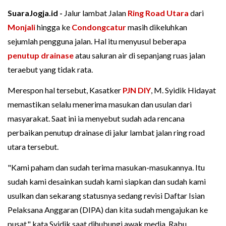
SuaraJogja.id -
Jalur lambat Jalan
Ring Road Utara
dari
Monjali
hingga ke
Condongcatur
masih dikeluhkan
sejumlah pengguna jalan. Hal itu menyusul beberapa
penutup drainase
atau saluran air di sepanjang ruas jalan
teraebut yang tidak rata.
Merespon hal tersebut, Kasatker
PJN DIY
, M. Syidik Hidayat
memastikan selalu menerima masukan dan usulan dari
masyarakat. Saat ini ia menyebut sudah ada rencana
perbaikan penutup drainase di jalur lambat jalan ring road
utara tersebut.
"Kami paham dan sudah terima masukan-masukannya. Itu
sudah kami desainkan sudah kami siapkan dan sudah kami
usulkan dan sekarang statusnya sedang revisi Daftar Isian
Pelaksana Anggaran (DIPA) dan kita sudah mengajukan ke
pusat," kata Syidik saat dihubungi awak media, Rabu