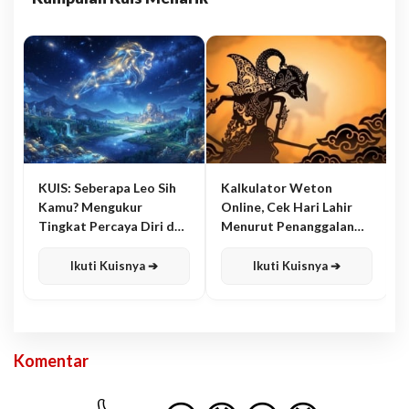
KUIS: Seberapa Leo Sih
Kalkulator Weton
Kamu? Mengukur
Online, Cek Hari Lahir
Tingkat Percaya Diri dan
Menurut Penanggalan
Karisma
Jawa
Ikuti Kuisnya ➔
Ikuti Kuisnya ➔
Komentar