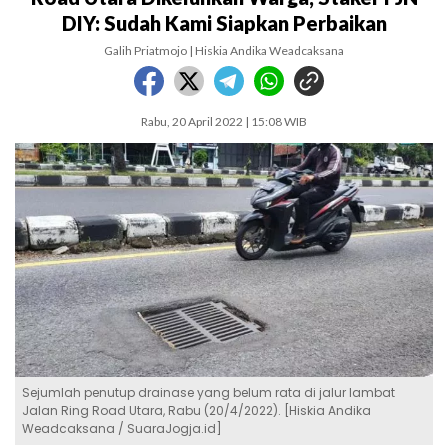
DIY: Sudah Kami Siapkan Perbaikan
Galih Priatmojo | Hiskia Andika Weadcaksana
Rabu, 20 April 2022 | 15:08 WIB
Sejumlah penutup drainase yang belum rata di jalur lambat
Jalan Ring Road Utara, Rabu (20/4/2022). [Hiskia Andika
Weadcaksana / SuaraJogja.id]