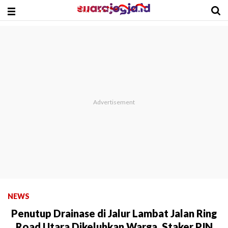
NEWS
Penutup Drainase di Jalur Lambat Jalan Ring
Road Utara Dikeluhkan Warga, Staker PJN