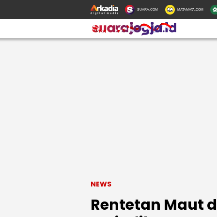
SUARA.COM
MATAMATA.COM
NEWS
Rentetan Maut d