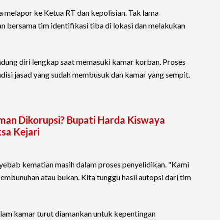
a melapor ke Ketua RT dan kepolisian. Tak lama
n bersama tim identifikasi tiba di lokasi dan melakukan
ndung diri lengkap saat memasuki kamar korban. Proses
ndisi jasad yang sudah membusuk dan kamar yang sempit.
man Dikorupsi? Bupati Harda Kiswaya
ksa Kejari
nyebab kematian masih dalam proses penyelidikan. "Kami
embunuhan atau bukan. Kita tunggu hasil autopsi dari tim
alam kamar turut diamankan untuk kepentingan