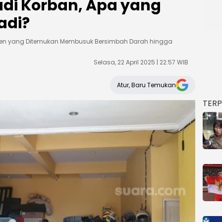
adi Korban, Apa yang
adi?
osen yang Ditemukan Membusuk Bersimbah Darah hingga
Selasa, 22 April 2025 | 22:57 WIB
Atur, Baru Temukan
TER