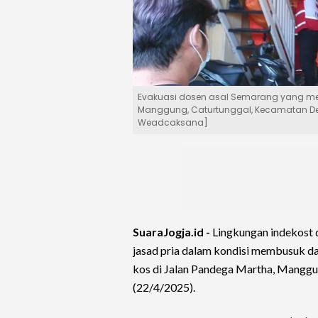
Evakuasi dosen asal Semarang yang men
Manggung, Caturtunggal, Kecamatan Depo
Weadcaksana]
SuaraJogja.id -
Lingkungan indekost 
jasad pria dalam kondisi membusuk dan
kos di Jalan Pandega Martha, Mangg
(22/4/2025).