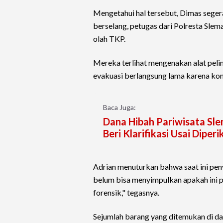
Mengetahui hal tersebut, Dimas seger
berselang, petugas dari Polresta Slema
olah TKP.
Mereka terlihat mengenakan alat peli
evakuasi berlangsung lama karena ko
Baca Juga:
Dana Hibah Pariwisata Sle
Beri Klarifikasi Usai Diperi
Adrian menuturkan bahwa saat ini pe
belum bisa menyimpulkan apakah ini p
forensik," tegasnya.
Sejumlah barang yang ditemukan di d