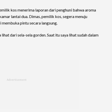
 pemilik kos menerima laporan dari penghuni bahwa aroma
amar lantai dua. Dimas, pemilik kos, segera menuju
ni membuka pintu secara langsung.
ihat dari sela-sela gorden. Saat itu saya lihat sudah dalam