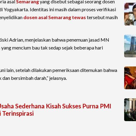
ria asal
Semarang
yang disebut sebagai seorang dosen
Yogyakarta. Identitas ini masih dalam proses verifikasi
penyelidikan
dosen asal Semarang tewas
tersebut masih
Riski Adrian, menjelaskan bahwa penemuan jasad MN
in yang mencium bau tak sedap sejak beberapa hari
uni lain, setelah dilakukan pemeriksaan ditemukan bahwa
 dan bersimbah darah,” jelasnya.
Usaha Sederhana Kisah Sukses Purna PMI
 Terinspirasi