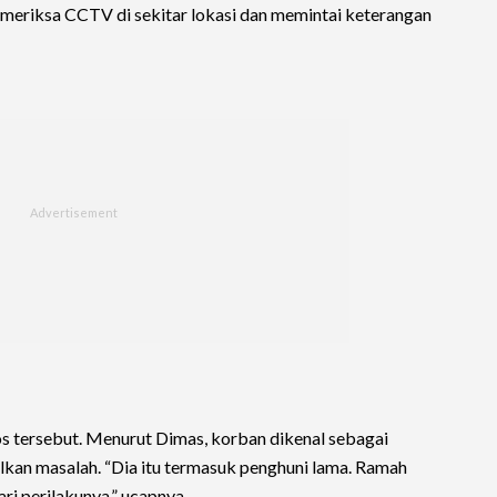
memeriksa CCTV di sekitar lokasi dan memintai keterangan
os tersebut. Menurut Dimas, korban dikenal sebagai
lkan masalah. “Dia itu termasuk penghuni lama. Ramah
i perilakunya,” ucapnya.