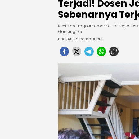
Terjadi! Dosen J
Sebenarnya Terj
Rentetan Tragedi Kamar Kos di Jogja: D
Gantung Diri
Budi Arista Romadhoni