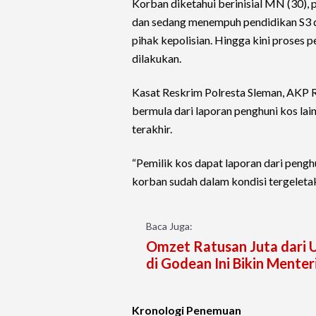
Korban diketahui berinisial MN (30), p
dan sedang menempuh pendidikan S3 di 
pihak kepolisian. Hingga kini proses 
dilakukan.
Kasat Reskrim Polresta Sleman, AKP 
bermula dari laporan penghuni kos la
terakhir.
“Pemilik kos dapat laporan dari pengh
korban sudah dalam kondisi tergeletak
Baca Juga:
Omzet Ratusan Juta dari 
di Godean Ini Bikin Menteri
Kronologi Penemuan