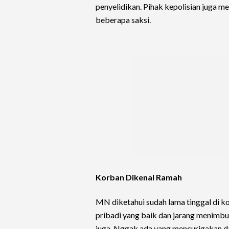
penyelidikan. Pihak kepolisian juga 
beberapa saksi.
Korban Dikenal Ramah
MN diketahui sudah lama tinggal di k
pribadi yang baik dan jarang menimbu
juga. Nggak ada yang mencurigakan dar