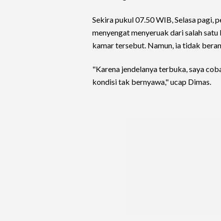
Sekira pukul 07.50 WIB, Selasa pagi,
menyengat menyeruak dari salah satu k
kamar tersebut. Namun, ia tidak bera
"Karena jendelanya terbuka, saya coba l
kondisi tak bernyawa," ucap Dimas.