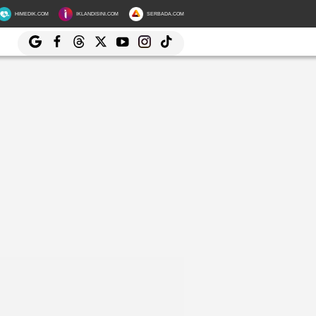
HIMEDIK.COM
IKLANDISINI.COM
SERBADA.COM