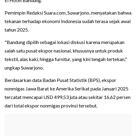
El Hotel Bandung.
Pemimpin Redaksi Suara.com, Suwarjono, menyatakan bahwa
tekanan terhadap ekonomi Indonesia sudah terasa sejak awal
tahun 2025.
"Bandung dipilih sebagai lokasi diskusi karena merupakan
salah satu pusat ekspor nasional, khususnya untuk produk
tekstil, alas kaki, hingga furnitur, yang kini tengah tertekan,"
ungkap Suwarjono.
Berdasarkan data Badan Pusat Statistik (BPS), ekspor
nonmigas Jawa Barat ke Amerika Serikat pada Januari 2025
tercatat mencapai USD 499,53 juta atau sekitar 16,62 persen
dari total ekspor nonmigas provinsi tersebut.