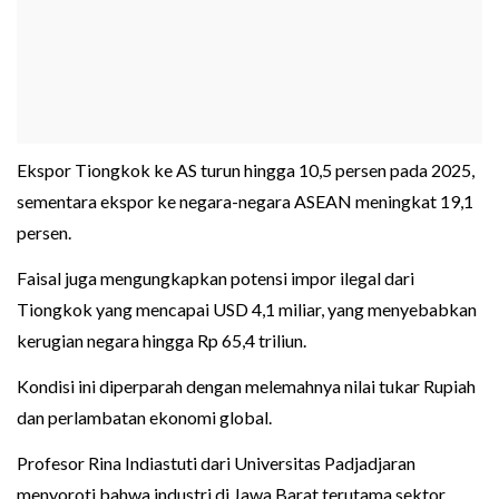
Ekspor Tiongkok ke AS turun hingga 10,5 persen pada 2025,
sementara ekspor ke negara-negara ASEAN meningkat 19,1
persen.
Faisal juga mengungkapkan potensi impor ilegal dari
Tiongkok yang mencapai USD 4,1 miliar, yang menyebabkan
kerugian negara hingga Rp 65,4 triliun.
Kondisi ini diperparah dengan melemahnya nilai tukar Rupiah
dan perlambatan ekonomi global.
Profesor Rina Indiastuti dari Universitas Padjadjaran
menyoroti bahwa industri di Jawa Barat terutama sektor