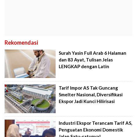
Rekomendasi
Surah Yasin Full Arab 6 Halaman
dan 83 Ayat, Tulisan Jelas
LENGKAP dengan Latin
Tarif Impor AS Tak Guncang
Smelter Nasional, Diversifikasi
Ekspor Jadi Kunci Hilirisasi
Industri Ekspor Terancam Tarif AS,
Penguatan Ekonomi Domestik
Jalan Satu-satunya!