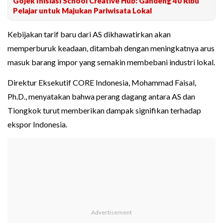
Gojek Inisiasi School Creative Hub: Gandeng 40 Ribu
Pelajar untuk Majukan Pariwisata Lokal
Kebijakan tarif baru dari AS dikhawatirkan akan
memperburuk keadaan, ditambah dengan meningkatnya arus
masuk barang impor yang semakin membebani industri lokal.
Direktur Eksekutif CORE Indonesia, Mohammad Faisal,
Ph.D., menyatakan bahwa perang dagang antara AS dan
Tiongkok turut memberikan dampak signifikan terhadap
ekspor Indonesia.