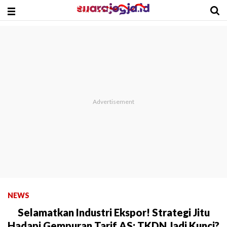
NEWS
Selamatkan Industri Ekspor! Strategi Jitu
Hadapi Gempuran Tarif AS: TKDN Jadi Kunci?