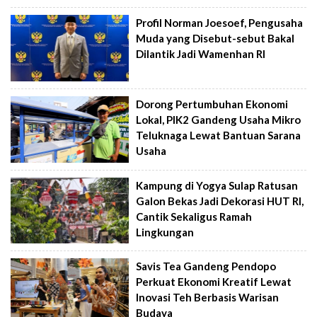
Profil Norman Joesoef, Pengusaha
Muda yang Disebut-sebut Bakal
Dilantik Jadi Wamenhan RI
Dorong Pertumbuhan Ekonomi
Lokal, PIK2 Gandeng Usaha Mikro
Teluknaga Lewat Bantuan Sarana
Usaha
Kampung di Yogya Sulap Ratusan
Galon Bekas Jadi Dekorasi HUT RI,
Cantik Sekaligus Ramah
Lingkungan
Savis Tea Gandeng Pendopo
Perkuat Ekonomi Kreatif Lewat
Inovasi Teh Berbasis Warisan
Budaya