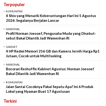
Terpopuler
KOMUNITAS
4 Shio yang Menarik Keberuntungan Hari Ini 5 Agustus
2026: Segalanya Berjalan Lancar
NASIONAL
Profil Norman Joesoef, Pengusaha Muda yang Disebut-
sebut Bakal Dilantik Jadi Wamenhan RI
GADGET
4 HP Redmi Memori 256 GB dan Kamera Jernih Harga Rp1
Jutaan, Cocok untuk Multitasking
NASIONAL
Bocoran Reshuffle Kabinet Agustus: Norman Joesoef
Bakal Dilantik Jadi Wamenhan RI
KOMUNITAS
Jalan Santai Cocoknya Pakai Sepatu Apa? Ini 6 Produk
Lokal yang Nyaman Buat 17 Agustusan
Terkini