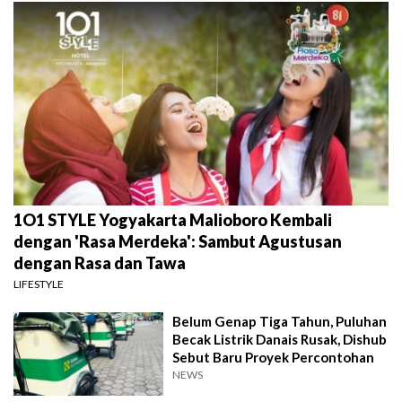
1O1 STYLE Yogyakarta Malioboro Kembali
dengan 'Rasa Merdeka': Sambut Agustusan
dengan Rasa dan Tawa
LIFESTYLE
Belum Genap Tiga Tahun, Puluhan
Becak Listrik Danais Rusak, Dishub
Sebut Baru Proyek Percontohan
NEWS