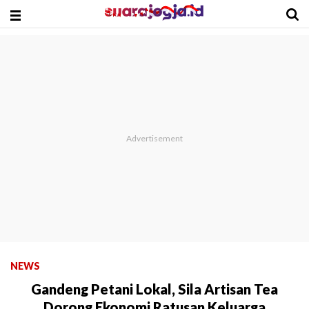
NEWS
Gandeng Petani Lokal, Sila Artisan Tea
Dorong Ekonomi Ratusan Keluarga