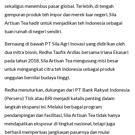
sekaligus menembus pasar global. Terlebih, di tengah
gempuran produk teh impor dan merek luar negeri, Sila
Artisan Tea hadir untuk menjadikan teh Indonesia sebagai
tuan rumah di negeri sendiri.
Bernaung di bawah PT Sila Agri Inovasi yang didirikan oleh
dua mitra bisnis, Redha Taufik Ardias bersama Iriana Ekasari
pada tahun 2018, Sila Artisan Tea mengusung misi besar
untuk mengangkat citra teh Indonesia sebagai produk
unggulan bernilai budaya tinggi.
Redha menuturkan, dukungan dari PT Bank Rakyat Indonesia
(Persero) Tbk atau BRI menjadi katalis penting dalam
langkah ekspansi ini. Melalui berbagai program
pendampingan dan fasilitasi, Sila Artisan Tea tidak hanya
mendapatkan eksposur di tingkat nasional, tetapi juga
berhasil memperluas jangkauan pasarnya dan mulai