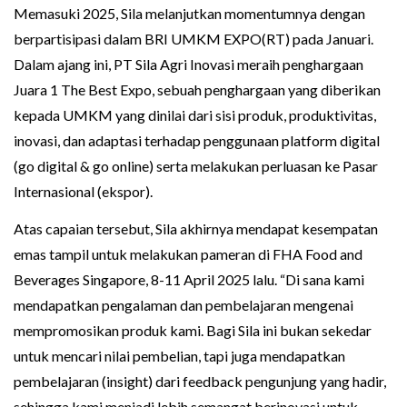
Memasuki 2025, Sila melanjutkan momentumnya dengan
berpartisipasi dalam BRI UMKM EXPO(RT) pada Januari.
Dalam ajang ini, PT Sila Agri Inovasi meraih penghargaan
Juara 1 The Best Expo, sebuah penghargaan yang diberikan
kepada UMKM yang dinilai dari sisi produk, produktivitas,
inovasi, dan adaptasi terhadap penggunaan platform digital
(go digital & go online) serta melakukan perluasan ke Pasar
Internasional (ekspor).
Atas capaian tersebut, Sila akhirnya mendapat kesempatan
emas tampil untuk melakukan pameran di FHA Food and
Beverages Singapore, 8-11 April 2025 lalu. “Di sana kami
mendapatkan pengalaman dan pembelajaran mengenai
mempromosikan produk kami. Bagi Sila ini bukan sekedar
untuk mencari nilai pembelian, tapi juga mendapatkan
pembelajaran (insight) dari feedback pengunjung yang hadir,
sehingga kami menjadi lebih semangat berinovasi untuk