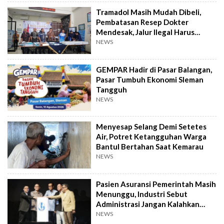
Tramadol Masih Mudah Dibeli,
Pembatasan Resep Dokter
Mendesak, Jalur Ilegal Harus
Distop
NEWS
GEMPAR Hadir di Pasar Balangan,
Pasar Tumbuh Ekonomi Sleman
Tangguh
NEWS
Menyesap Selang Demi Setetes
Air, Potret Ketangguhan Warga
Bantul Bertahan Saat Kemarau
NEWS
Pasien Asuransi Pemerintah Masih
Menunggu, Industri Sebut
Administrasi Jangan Kalahkan
Kemanusiaan
NEWS