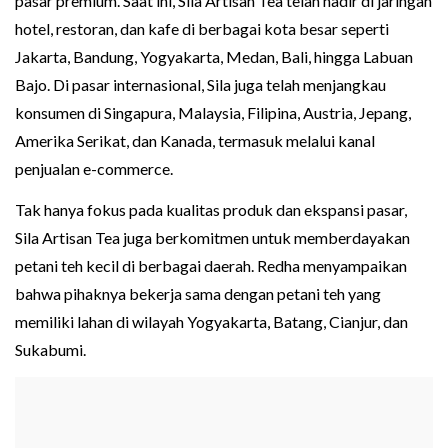
pasar premium. Saat ini, Sila Artisan Tea telah hadir di jaringan
hotel, restoran, dan kafe di berbagai kota besar seperti
Jakarta, Bandung, Yogyakarta, Medan, Bali, hingga Labuan
Bajo. Di pasar internasional, Sila juga telah menjangkau
konsumen di Singapura, Malaysia, Filipina, Austria, Jepang,
Amerika Serikat, dan Kanada, termasuk melalui kanal
penjualan e-commerce.
Tak hanya fokus pada kualitas produk dan ekspansi pasar,
Sila Artisan Tea juga berkomitmen untuk memberdayakan
petani teh kecil di berbagai daerah. Redha menyampaikan
bahwa pihaknya bekerja sama dengan petani teh yang
memiliki lahan di wilayah Yogyakarta, Batang, Cianjur, dan
Sukabumi.