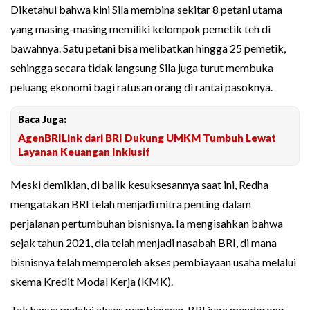
Diketahui bahwa kini Sila membina sekitar 8 petani utama
yang masing-masing memiliki kelompok pemetik teh di
bawahnya. Satu petani bisa melibatkan hingga 25 pemetik,
sehingga secara tidak langsung Sila juga turut membuka
peluang ekonomi bagi ratusan orang di rantai pasoknya.
Baca Juga:
AgenBRILink dari BRI Dukung UMKM Tumbuh Lewat
Layanan Keuangan Inklusif
Meski demikian, di balik kesuksesannya saat ini, Redha
mengatakan BRI telah menjadi mitra penting dalam
perjalanan pertumbuhan bisnisnya. Ia mengisahkan bahwa
sejak tahun 2021, dia telah menjadi nasabah BRI, di mana
bisnisnya telah memperoleh akses pembiayaan usaha melalui
skema Kredit Modal Kerja (KMK).
Tak hanya melalui akses pembiayaan, BRI juga mendorong