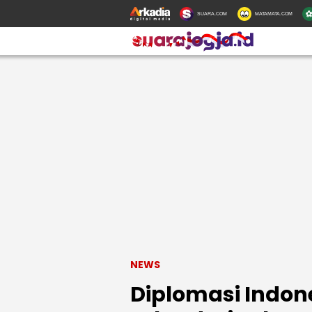
SUARA.COM
MATAMATA.COM
NEWS
Diplomasi Indon