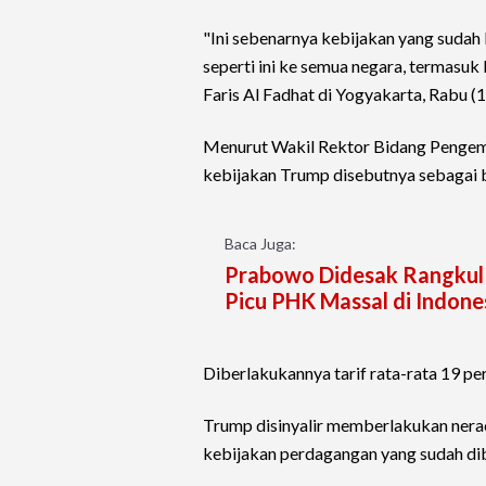
"Ini sebenarnya kebijakan yang suda
seperti ini ke semua negara, termasuk 
Faris Al Fadhat di Yogyakarta, Rabu (
Menurut Wakil Rektor Bidang Pengemb
kebijakan Trump disebutnya sebagai b
Baca Juga:
Prabowo Didesak Rangkul 
Picu PHK Massal di Indone
Diberlakukannya tarif rata-rata 19 p
Trump disinyalir memberlakukan nerac
kebijakan perdagangan yang sudah di