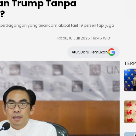
nan Trump Tanpa
?
erdagangan yang terancam akibat tarif 19 persen tapi juga
Rabu, 16 Juli 2025 | 19:45 WIB
Atur, Baru Temukan
TER