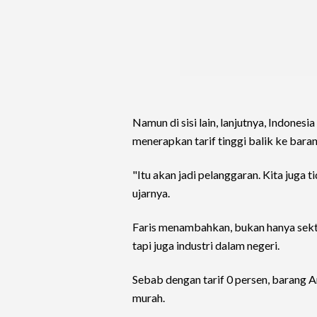
Namun di sisi lain, lanjutnya, Indonesi
menerapkan tarif tinggi balik ke bar
"Itu akan jadi pelanggaran. Kita juga 
ujarnya.
Faris menambahkan, bukan hanya sekt
tapi juga industri dalam negeri.
Sebab dengan tarif 0 persen, barang 
murah.