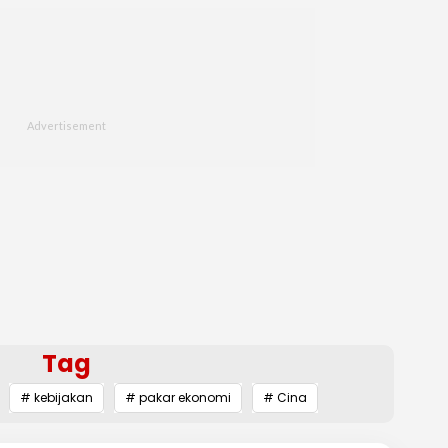
Tag
# kebijakan
# pakar ekonomi
# Cina