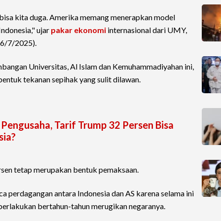
h bisa kita duga. Amerika memang menerapkan model
Indonesia," ujar
pakar ekonomi
internasional dari UMY,
16/7/2025).
angan Universitas, Al Islam dan Kemuhammadiyahan ini,
entuk tekanan sepihak yang sulit dilawan.
Pengusaha, Tarif Trump 32 Persen Bisa
sia?
ersen tetap merupakan bentuk pemaksaan.
a perdagangan antara Indonesia dan AS karena selama ini
berlakukan bertahun-tahun merugikan negaranya.