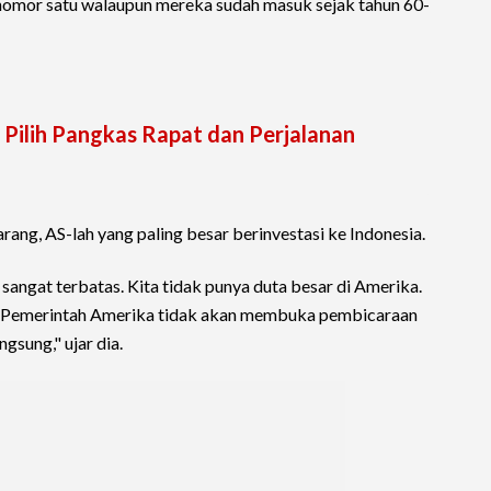
 nomor satu walaupun mereka sudah masuk sejak tahun 60-
Pilih Pangkas Rapat dan Perjalanan
arang, AS-lah yang paling besar berinvestasi ke Indonesia.
sangat terbatas. Kita tidak punya duta besar di Amerika.
up. Pemerintah Amerika tidak akan membuka pembicaraan
gsung," ujar dia.