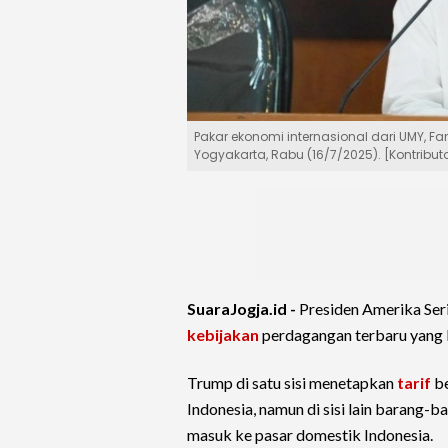
Pakar ekonomi internasional dari UMY, F
Yogyakarta, Rabu (16/7/2025). [Kontribut
SuaraJogja.id -
Presiden Amerika Ser
kebijakan
perdagangan terbaru yang k
Trump di satu sisi menetapkan
tarif
be
Indonesia, namun di sisi lain barang-ba
masuk ke pasar domestik Indonesia.