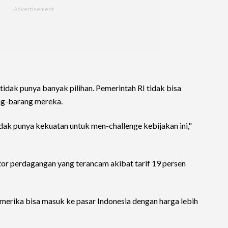
a tidak punya banyak pilihan. Pemerintah RI tidak bisa
ang-barang mereka.
tidak punya kekuatan untuk men-challenge kebijakan ini,"
or perdagangan yang terancam akibat tarif 19 persen
Amerika bisa masuk ke pasar Indonesia dengan harga lebih