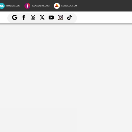
HIMEDIK.COM
IKLANDISINI.COM
SERBADA.COM