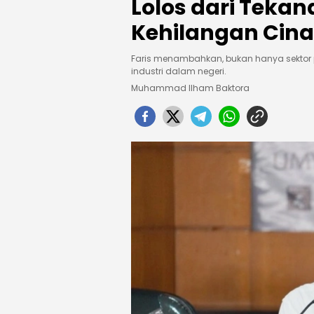
Lolos dari Teka
Kehilangan Cina
Faris menambahkan, bukan hanya sektor p
industri dalam negeri.
Muhammad Ilham Baktora