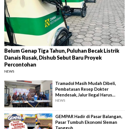
Belum Genap Tiga Tahun, Puluhan Becak Listrik
Danais Rusak, Dishub Sebut Baru Proyek
Percontohan
NEWS
Tramadol Masih Mudah Dibeli,
Pembatasan Resep Dokter
Mendesak, Jalur Ilegal Harus
Distop
NEWS
GEMPAR Hadir di Pasar Balangan,
Pasar Tumbuh Ekonomi Sleman
Tangguh