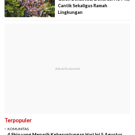
Cantik Sekaligus Ramah
Lingkungan
Terpopuler
KOMUNITAS
4 Shio yang Menarik Keberuntungan Hari Ini 5 Agustus