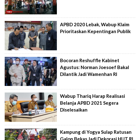
APBD 2020 Lebak, Wabup Klaim
Prioritaskan Kepentingan Publik
Bocoran Reshuffle Kabinet
Agustus: Norman Joesoef Bakal
Dilantik Jadi Wamenhan RI
Wabup Thariq Harap Realisasi
Belanja APBD 2021 Segera
Diselesaikan
Kampung di Yogya Sulap Ratusan
Galon Bekas Jadi Dekorasi HUT RI,