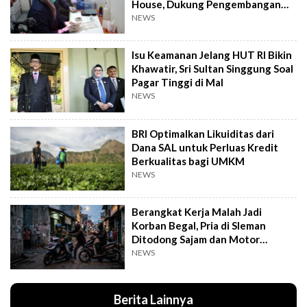
House, Dukung Pengembangan
Kandidat Obat
NEWS
Isu Keamanan Jelang HUT RI Bikin
Khawatir, Sri Sultan Singgung Soal
Pagar Tinggi di Mal
NEWS
BRI Optimalkan Likuiditas dari
Dana SAL untuk Perluas Kredit
Berkualitas bagi UMKM
NEWS
Berangkat Kerja Malah Jadi
Korban Begal, Pria di Sleman
Ditodong Sajam dan Motor
Digasak
NEWS
Berita Lainnya