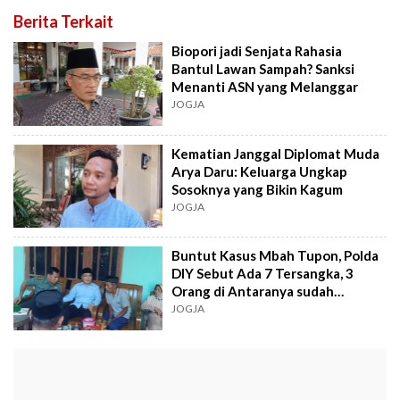
Berita Terkait
Biopori jadi Senjata Rahasia
Bantul Lawan Sampah? Sanksi
Menanti ASN yang Melanggar
JOGJA
Kematian Janggal Diplomat Muda
Arya Daru: Keluarga Ungkap
Sosoknya yang Bikin Kagum
JOGJA
Buntut Kasus Mbah Tupon, Polda
DIY Sebut Ada 7 Tersangka, 3
Orang di Antaranya sudah
Ditahan
JOGJA