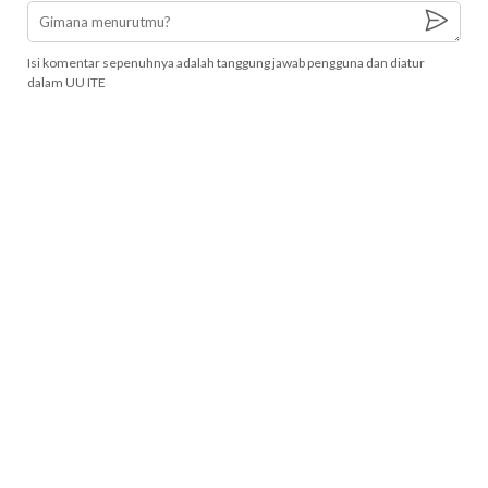
Isi komentar sepenuhnya adalah tanggung jawab pengguna dan diatur
dalam UU ITE