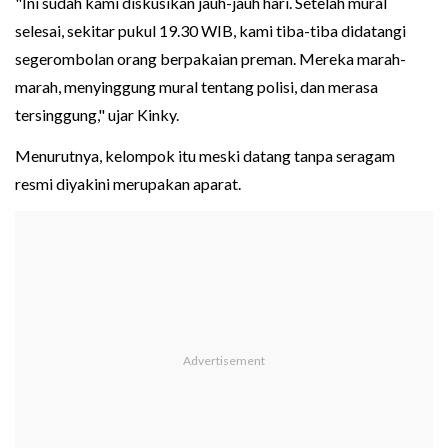
"Ini sudah kami diskusikan jauh-jauh hari. Setelah mural
selesai, sekitar pukul 19.30 WIB, kami tiba-tiba didatangi
segerombolan orang berpakaian preman. Mereka marah-
marah, menyinggung mural tentang polisi, dan merasa
tersinggung," ujar Kinky.
Menurutnya, kelompok itu meski datang tanpa seragam
resmi diyakini merupakan aparat.