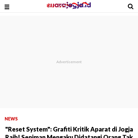
NEWS
"Reset System": Grafiti Kritik Aparat di Jogja
Raib! Seniman Mengaku Didatangi Orang Tak