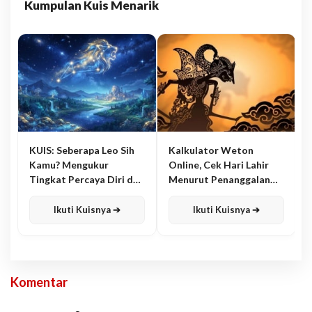
Kumpulan Kuis Menarik
KUIS: Seberapa Leo Sih
Kalkulator Weton
Kamu? Mengukur
Online, Cek Hari Lahir
Tingkat Percaya Diri dan
Menurut Penanggalan
Karisma
Jawa
Ikuti Kuisnya ➔
Ikuti Kuisnya ➔
Komentar