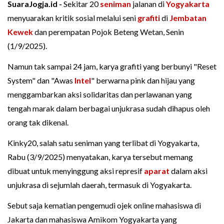
SuaraJogja.id -
Sekitar 20
seniman
jalanan di
Yogyakarta
menyuarakan kritik sosial melalui seni
grafiti
di
Jembatan
Kewek
dan perempatan Pojok Beteng Wetan, Senin
(1/9/2025).
Namun tak sampai 24 jam, karya grafiti yang berbunyi "Reset
System" dan "Awas
Intel
" berwarna pink dan hijau yang
menggambarkan aksi solidaritas dan perlawanan yang
tengah marak dalam berbagai unjukrasa sudah dihapus oleh
orang tak dikenal.
Kinky20, salah satu seniman yang terlibat di Yogyakarta,
Rabu (3/9/2025) menyatakan, karya tersebut memang
dibuat untuk menyinggung aksi represif
aparat
dalam aksi
unjukrasa di sejumlah daerah, termasuk di Yogyakarta.
Sebut saja kematian pengemudi ojek online mahasiswa di
Jakarta dan mahasiswa Amikom Yogyakarta yang