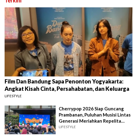
Terkini
Film Dan Bandung Sapa Penonton Yogyakarta:
Angkat Kisah Cinta, Persahabatan, dan Keluarga
LIFESTYLE
Cherrypop 2026 Siap Guncang
Prambanan, Puluhan Musisi Lintas
Generasi Meriahkan Repelita
Musik
LIFESTYLE