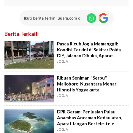
Ikuti berita terkini Suara.com di:
Berita Terkait
Pasca Ricuh Jogja Memanggil:
Kondisi Terkini di Sekitar Polda
DIY, Jalanan Dibuka, Aparat
Istirahat
JOGJA
Ribuan Seniman "Serbu"
Malioboro, Nusantara Menari
Hipnotis Yogyakarta
JOGJA
DPR Geram: Penjualan Pulau
Anambas Ancaman Kedaulatan,
Aparat Jangan Bertele-tele
JOGJA