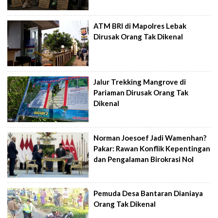
ATM BRI di Mapolres Lebak
Dirusak Orang Tak Dikenal
Jalur Trekking Mangrove di
Pariaman Dirusak Orang Tak
Dikenal
Norman Joesoef Jadi Wamenhan?
Pakar: Rawan Konflik Kepentingan
dan Pengalaman Birokrasi Nol
Pemuda Desa Bantaran Dianiaya
Orang Tak Dikenal