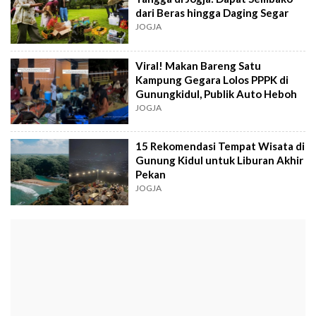
dari Beras hingga Daging Segar
JOGJA
Viral! Makan Bareng Satu
Kampung Gegara Lolos PPPK di
Gunungkidul, Publik Auto Heboh
JOGJA
15 Rekomendasi Tempat Wisata di
Gunung Kidul untuk Liburan Akhir
Pekan
JOGJA