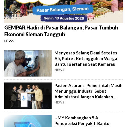
GEMPAR Hadir di Pasar Balangan, Pasar Tumbuh
Ekonomi Sleman Tangguh
NEWS
Menyesap Selang Demi Setetes
Air, Potret Ketangguhan Warga
Bantul Bertahan Saat Kemarau
NEWS
Pasien Asuransi Pemerintah Masih
Menunggu, Industri Sebut
Administrasi Jangan Kalahkan
Kemanusiaan
NEWS
UMY Kembangkan 5 AI
Pendeteksi Penyakit, Bantu