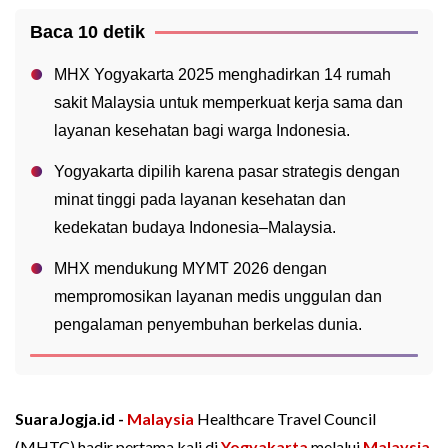
Baca 10 detik
MHX Yogyakarta 2025 menghadirkan 14 rumah
sakit Malaysia untuk memperkuat kerja sama dan
layanan kesehatan bagi warga Indonesia.
Yogyakarta dipilih karena pasar strategis dengan
minat tinggi pada layanan kesehatan dan
kedekatan budaya Indonesia–Malaysia.
MHX mendukung MYMT 2026 dengan
mempromosikan layanan medis unggulan dan
pengalaman penyembuhan berkelas dunia.
SuaraJogja.id -
Malaysia
Healthcare Travel Council
(MHTC) hadir pertama kali di
Yogyakarta
melalui
Malaysia