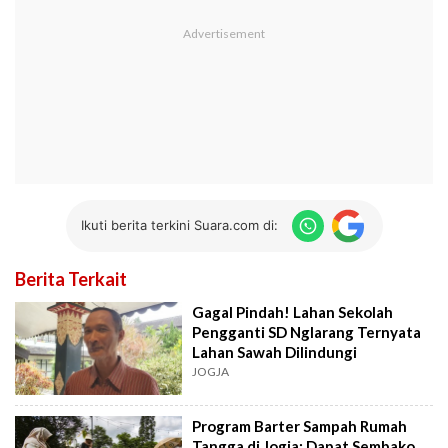
Ikuti berita terkini Suara.com di:
Berita Terkait
Gagal Pindah! Lahan Sekolah
Pengganti SD Nglarang Ternyata
Lahan Sawah Dilindungi
JOGJA
Program Barter Sampah Rumah
Tangga di Jogja: Dapat Sembako