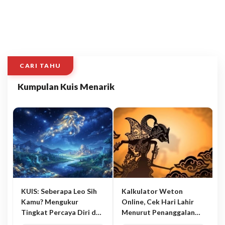
CARI TAHU
Kumpulan Kuis Menarik
KUIS: Seberapa Leo Sih
Kalkulator Weton
Kamu? Mengukur
Online, Cek Hari Lahir
Tingkat Percaya Diri dan
Menurut Penanggalan
Karisma
Jawa