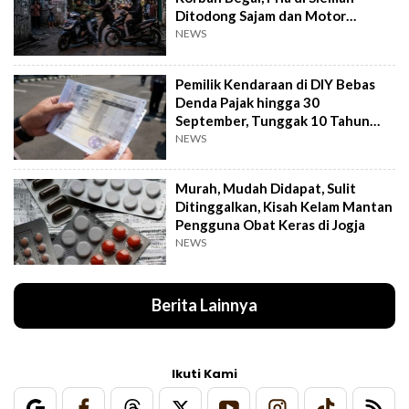
Ditodong Sajam dan Motor
Digasak
NEWS
Pemilik Kendaraan di DIY Bebas
Denda Pajak hingga 30
September, Tunggak 10 Tahun
Cukup Bayar 5 Tahun
NEWS
Murah, Mudah Didapat, Sulit
Ditinggalkan, Kisah Kelam Mantan
Pengguna Obat Keras di Jogja
NEWS
Berita Lainnya
Ikuti Kami