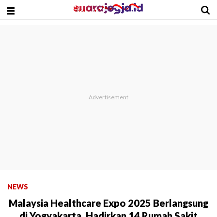
NEWS
Malaysia Healthcare Expo 2025 Berlangsung
di Yogyakarta, Hadirkan 14 Rumah Sakit