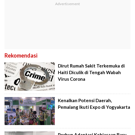
Rekomendasi
Dirut Rumah Sakit Terkemuka di
Haiti Diculik di Tengah Wabah
Virus Corona
Kenalkan Potensi Daerah,
Pemalang Ikuti Expo di Yogyakarta
Perbup Adaptasi Kebiasaan Baru