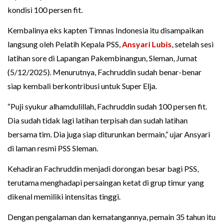
kondisi 100 persen fit.
Kembalinya eks kapten Timnas Indonesia itu disampaikan
langsung oleh Pelatih Kepala PSS,
Ansyari Lubis
, setelah sesi
latihan sore di Lapangan Pakembinangun, Sleman, Jumat
(5/12/2025). Menurutnya, Fachruddin sudah benar-benar
siap kembali berkontribusi untuk Super Elja.
“Puji syukur alhamdulillah, Fachruddin sudah 100 persen fit.
Dia sudah tidak lagi latihan terpisah dan sudah latihan
bersama tim. Dia juga siap diturunkan bermain,” ujar Ansyari
di laman resmi PSS Sleman.
Kehadiran Fachruddin menjadi dorongan besar bagi PSS,
terutama menghadapi persaingan ketat di grup timur yang
dikenal memiliki intensitas tinggi.
Dengan pengalaman dan kematangannya, pemain 35 tahun itu