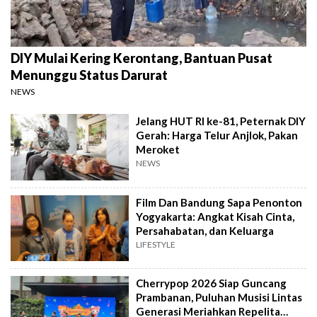
DIY Mulai Kering Kerontang, Bantuan Pusat
Menunggu Status Darurat
NEWS
Jelang HUT RI ke-81, Peternak DIY
Gerah: Harga Telur Anjlok, Pakan
Meroket
NEWS
Film Dan Bandung Sapa Penonton
Yogyakarta: Angkat Kisah Cinta,
Persahabatan, dan Keluarga
LIFESTYLE
Cherrypop 2026 Siap Guncang
Prambanan, Puluhan Musisi Lintas
Generasi Meriahkan Repelita