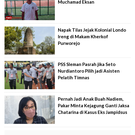
Muchamad Eksan
Napak Tilas Jejak Kolonial Londo
Ireng di Makam Kherkof
Purworejo
PSS Sleman Pasrah jika Seto
Nurdiantoro Pilih jadi Asisten
Pelatih Timnas
Pernah Jadi Anak Buah Nadiem,
Pakar Minta Kejagung Ganti Jaksa
Chatarina di Kasus Eks Jampidsus