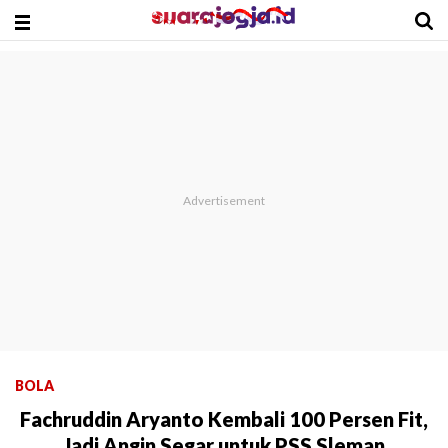
BOLA
Fachruddin Aryanto Kembali 100 Persen Fit,
Jadi Angin Segar untuk PSS Sleman