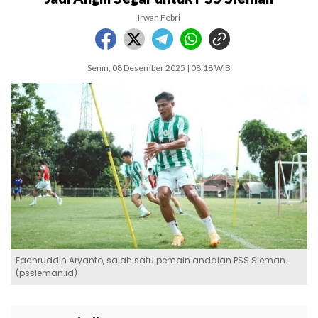
Irwan Febri
Senin, 08 Desember 2025 | 08:18 WIB
Fachruddin Aryanto, salah satu pemain andalan PSS Sleman.
(pssleman.id)