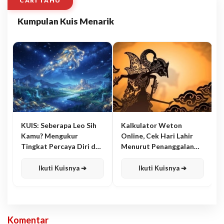
CARI TAHU
Kumpulan Kuis Menarik
KUIS: Seberapa Leo Sih
Kalkulator Weton
Kamu? Mengukur
Online, Cek Hari Lahir
Tingkat Percaya Diri dan
Menurut Penanggalan
Karisma
Jawa
Ikuti Kuisnya ➔
Ikuti Kuisnya ➔
Komentar