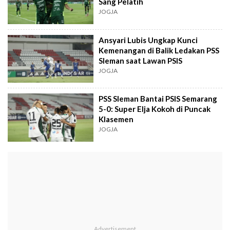
Sang Pelatih
JOGJA
Ansyari Lubis Ungkap Kunci
Kemenangan di Balik Ledakan PSS
Sleman saat Lawan PSIS
JOGJA
PSS Sleman Bantai PSIS Semarang
5-0: Super Elja Kokoh di Puncak
Klasemen
JOGJA