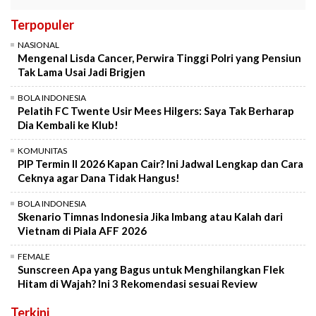
Terpopuler
NASIONAL
Mengenal Lisda Cancer, Perwira Tinggi Polri yang Pensiun
Tak Lama Usai Jadi Brigjen
BOLA INDONESIA
Pelatih FC Twente Usir Mees Hilgers: Saya Tak Berharap
Dia Kembali ke Klub!
KOMUNITAS
PIP Termin II 2026 Kapan Cair? Ini Jadwal Lengkap dan Cara
Ceknya agar Dana Tidak Hangus!
BOLA INDONESIA
Skenario Timnas Indonesia Jika Imbang atau Kalah dari
Vietnam di Piala AFF 2026
FEMALE
Sunscreen Apa yang Bagus untuk Menghilangkan Flek
Hitam di Wajah? Ini 3 Rekomendasi sesuai Review
Terkini