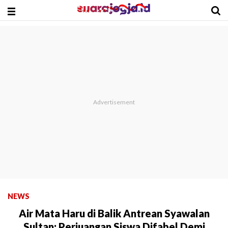
NEWS
Air Mata Haru di Balik Antrean Syawalan
Sultan: Perjuangan Siswa Difabel Demi