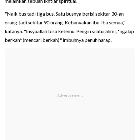
melainkan sebuah ikhtiar spiritual.
"Naik bus tadi tiga bus. Satu busnya berisi sekitar 30-an
orang, jadi sekitar 90 orang. Kebanyakan ibu-ibu semua,"
katanya. "Insyaallah bisa ketemu. Pengin silaturahmi, *ngalap
berkah* (mencari berkah)," imbuhnya penuh harap.