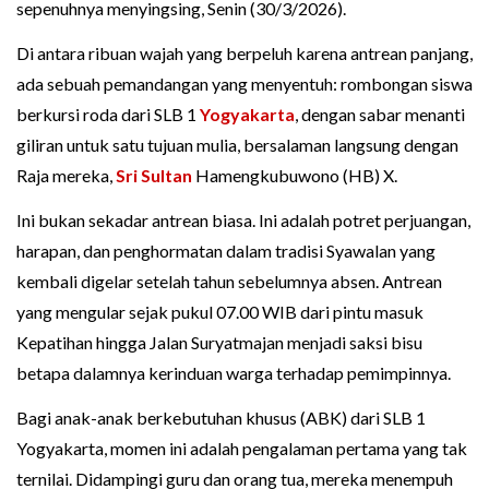
sepenuhnya menyingsing, Senin (30/3/2026).
Di antara ribuan wajah yang berpeluh karena antrean panjang,
ada sebuah pemandangan yang menyentuh: rombongan siswa
berkursi roda dari SLB 1
Yogyakarta
, dengan sabar menanti
giliran untuk satu tujuan mulia, bersalaman langsung dengan
Raja mereka,
Sri Sultan
Hamengkubuwono (HB) X.
Ini bukan sekadar antrean biasa. Ini adalah potret perjuangan,
harapan, dan penghormatan dalam tradisi Syawalan yang
kembali digelar setelah tahun sebelumnya absen. Antrean
yang mengular sejak pukul 07.00 WIB dari pintu masuk
Kepatihan hingga Jalan Suryatmajan menjadi saksi bisu
betapa dalamnya kerinduan warga terhadap pemimpinnya.
Bagi anak-anak berkebutuhan khusus (ABK) dari SLB 1
Yogyakarta, momen ini adalah pengalaman pertama yang tak
ternilai. Didampingi guru dan orang tua, mereka menempuh