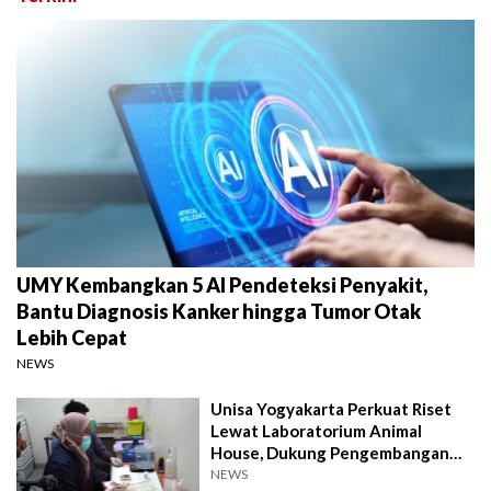
UMY Kembangkan 5 AI Pendeteksi Penyakit,
Bantu Diagnosis Kanker hingga Tumor Otak
Lebih Cepat
NEWS
Unisa Yogyakarta Perkuat Riset
Lewat Laboratorium Animal
House, Dukung Pengembangan
Kandidat Obat
NEWS