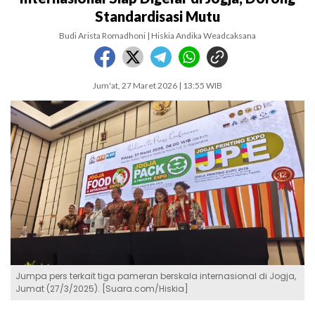
Standardisasi Mutu
Budi Arista Romadhoni | Hiskia Andika Weadcaksana
Jum'at, 27 Maret 2026 | 13:55 WIB
Jumpa pers terkait tiga pameran berskala internasional di Jogja,
Jumat (27/3/2025). [Suara.com/Hiskia]