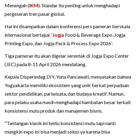
Menengah (
IKM
). Standar itu penting untuk menghadapi
pergeseran tren pasar global.
Hal ini disampaikan dalam konferensi pers pameran berskala
internasional bertajuk '
Jogja
Food & Beverage Expo, Jogja
Printing Expo, dan Jogja Pack & Process Expo 2026'.
Tiga pameran itu akan digelar serentak di Jogja Expo Center
(JEC) pada 8-11 April 2026 mendatang.
Kepala Disperindag DIY, Yuna Pancawati, menyatakan bahwa
Yogyakarta memiliki ekosistem yang unik berkat perpaduan
sektor pendidikan, pariwisata, dan budaya kreatif. Namun,
para pelaku usaha masih menghadapi hambatan besar terkait
konsistensi mutu produk dan manajemen bisnis.
"Tantangan klasik ini tentu konsistensi mutu tapi nanti
mungkin expo ini bisa menjadi solusi ya karena bisa