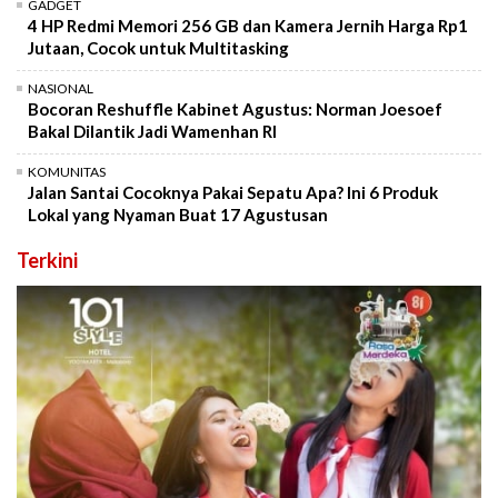
GADGET
4 HP Redmi Memori 256 GB dan Kamera Jernih Harga Rp1
Jutaan, Cocok untuk Multitasking
NASIONAL
Bocoran Reshuffle Kabinet Agustus: Norman Joesoef
Bakal Dilantik Jadi Wamenhan RI
KOMUNITAS
Jalan Santai Cocoknya Pakai Sepatu Apa? Ini 6 Produk
Lokal yang Nyaman Buat 17 Agustusan
Terkini