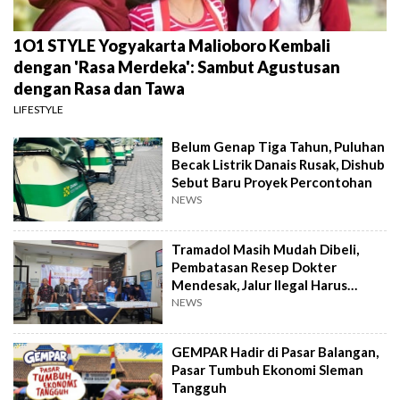
1O1 STYLE Yogyakarta Malioboro Kembali
dengan 'Rasa Merdeka': Sambut Agustusan
dengan Rasa dan Tawa
LIFESTYLE
Belum Genap Tiga Tahun, Puluhan
Becak Listrik Danais Rusak, Dishub
Sebut Baru Proyek Percontohan
NEWS
Tramadol Masih Mudah Dibeli,
Pembatasan Resep Dokter
Mendesak, Jalur Ilegal Harus
Distop
NEWS
GEMPAR Hadir di Pasar Balangan,
Pasar Tumbuh Ekonomi Sleman
Tangguh