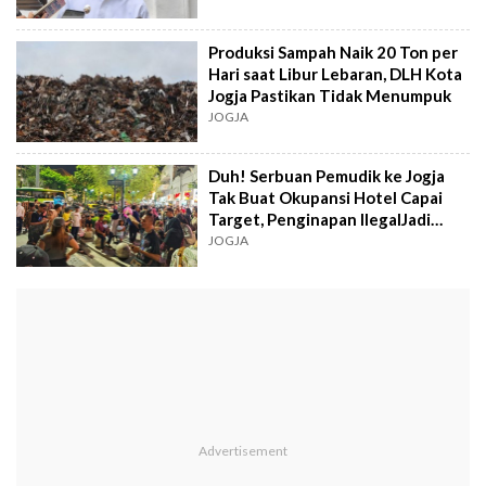
Produksi Sampah Naik 20 Ton per
Hari saat Libur Lebaran, DLH Kota
Jogja Pastikan Tidak Menumpuk
JOGJA
Duh! Serbuan Pemudik ke Jogja
Tak Buat Okupansi Hotel Capai
Target, Penginapan IlegalJadi
Sorotan
JOGJA