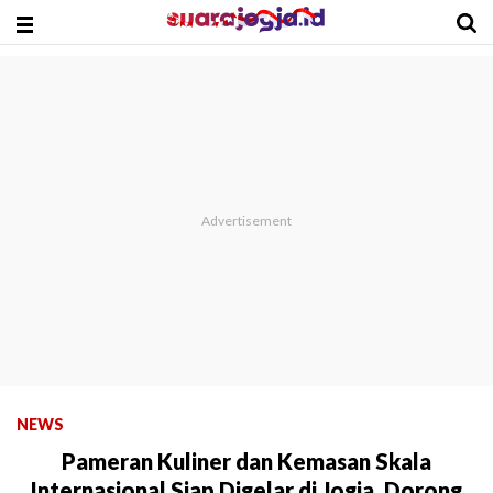
NEWS
Pameran Kuliner dan Kemasan Skala
Internasional Siap Digelar di Jogja, Dorong