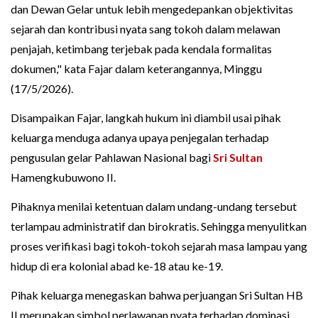
dan Dewan Gelar untuk lebih mengedepankan objektivitas
sejarah dan kontribusi nyata sang tokoh dalam melawan
penjajah, ketimbang terjebak pada kendala formalitas
dokumen," kata Fajar dalam keterangannya, Minggu
(17/5/2026).
Disampaikan Fajar, langkah hukum ini diambil usai pihak
keluarga menduga adanya upaya penjegalan terhadap
pengusulan gelar Pahlawan Nasional bagi
Sri Sultan
Hamengkubuwono II.
Pihaknya menilai ketentuan dalam undang-undang tersebut
terlampau administratif dan birokratis. Sehingga menyulitkan
proses verifikasi bagi tokoh-tokoh sejarah masa lampau yang
hidup di era kolonial abad ke-18 atau ke-19.
Pihak keluarga menegaskan bahwa perjuangan Sri Sultan HB
II merupakan simbol perlawanan nyata terhadap dominasi