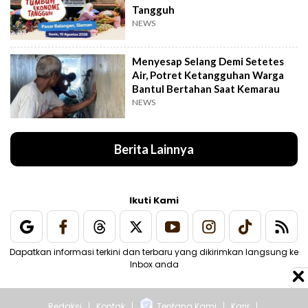
Tangguh
NEWS
Menyesap Selang Demi Setetes
Air, Potret Ketangguhan Warga
Bantul Bertahan Saat Kemarau
NEWS
Berita Lainnya
Ikuti Kami
Dapatkan informasi terkini dan terbaru yang dikirimkan langsung ke
Inbox anda
Redaksi
Kontak
Tentang Kami
Karir