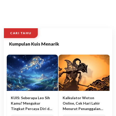
CARI TAHU
Kumpulan Kuis Menarik
KUIS: Seberapa Leo Sih
Kalkulator Weton
Kamu? Mengukur
Online, Cek Hari Lahir
Tingkat Percaya Diri dan
Menurut Penanggalan
Karisma
Jawa