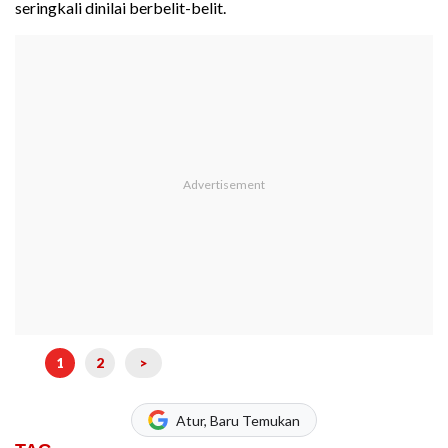
seringkali dinilai berbelit-belit.
1
2
>
Atur, Baru Temukan