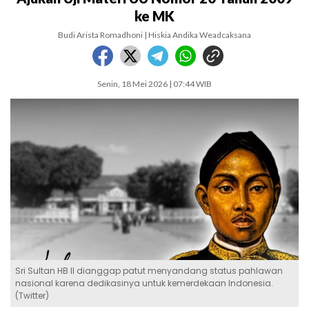
ke MK
Budi Arista Romadhoni | Hiskia Andika Weadcaksana
Senin, 18 Mei 2026 | 07:44 WIB
Sri Sultan HB II dianggap patut menyandang status pahlawan
nasional karena dedikasinya untuk kemerdekaan Indonesia.
(Twitter)