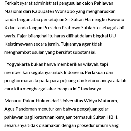
Terkait syarat administrasi pengusulan calon Pahlawan
Nasional dari Kabupaten Wonsobo yang mengharuskan
tanda tangan atau persetujuan Sri Sultan Hamengku Buwono
X dan tanda tangan Presiden Prabowo Subiabto sebagai ahli
waris, Fajar bilang hal itu harus dilihat dalam bingkai UU
Keistimewaan secara jernih. Tujuannya agar tidak
menghambat usulan yang bersifat substansial.
"Yogyakarta bukan hanya memberikan wilayah, tapi
memberikan segalanya untuk Indonesia. Perlakuan dan
penghormatan kepada para pejuang dan keturunannya adalah
cara kita menghargai akar bangsa ini," tandasnya.
Menurut Pakar Hukum dari Universitas Widya Mataram,
Agus Pandoman menuturkan bahwa pengajuan gelar
pahlawan bagi keturunan kerajaan termasuk Sultan HB II,
seharusnya tidak disamakan dengan prosedur umum yang