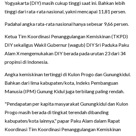
Yogyakarta (DIY) masih cukup tinggi saat ini. Bahkan lebih
tinggi dari rata-rata nasional, yakni mencapai 11,81 persen.
Padahal angka rata-rata nasional hanya sebesar 9,66 persen.
Ketua Tim Koordinasi Penanggulangan Kemiskinan (TKPD)
DIY sekaligus Wakil Gubernur (wagub) DIY Sri Paduka Paku
Alam X mengemukakan DIY berada pada urutan 23 dari 34
propinsi di Indonesia.
Angka kemiskinan tertinggi di Kulon Progo dan Gunungkidul.
Bahkan dari lima kabupaten/kota, Indeks Pembanguan
Manusia (IPM) Gunung Kidul juga terbilang paling rendah.
"Pendapatan per kapita masyarakat Gunungkidul dan Kulon
Progo masih berada di tingkat terendah dibanding
kabupaten/kota lainnya," papar Paku Alam dalam Rapat
Koordinasi Tim Koordinasi Penanggulangan Kemiskinan