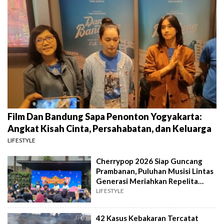
Film Dan Bandung Sapa Penonton Yogyakarta:
Angkat Kisah Cinta, Persahabatan, dan Keluarga
LIFESTYLE
Cherrypop 2026 Siap Guncang
Prambanan, Puluhan Musisi Lintas
Generasi Meriahkan Repelita
Musik
LIFESTYLE
42 Kasus Kebakaran Tercatat