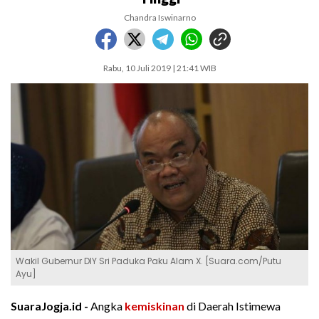
Chandra Iswinarno
Rabu, 10 Juli 2019 | 21:41 WIB
Wakil Gubernur DIY Sri Paduka Paku Alam X. [Suara.com/Putu
Ayu]
SuaraJogja.id -
Angka
kemiskinan
di Daerah Istimewa