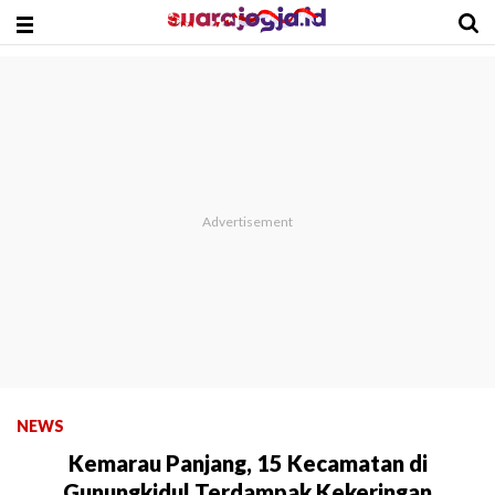
NEWS
Kemarau Panjang, 15 Kecamatan di
Gunungkidul Terdampak Kekeringan