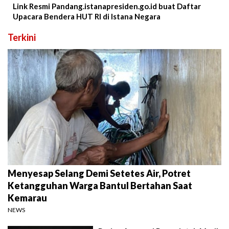
Link Resmi Pandang.istanapresiden.go.id buat Daftar
Upacara Bendera HUT RI di Istana Negara
Terkini
Menyesap Selang Demi Setetes Air, Potret
Ketangguhan Warga Bantul Bertahan Saat
Kemarau
NEWS