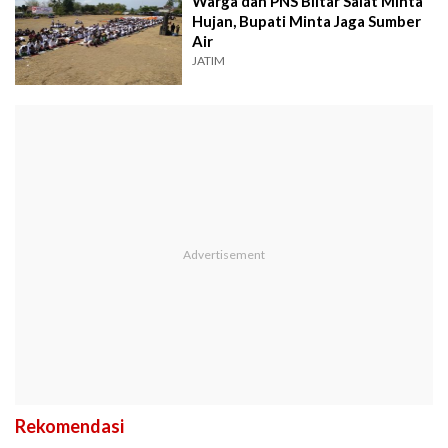
Warga dan PNS Blitar Salat Minta
Hujan, Bupati Minta Jaga Sumber
Air
JATIM
Rekomendasi