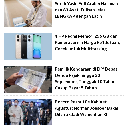
Surah Yasin Full Arab 6 Halaman
dan 83 Ayat, Tulisan Jelas
LENGKAP dengan Latin
4 HP Redmi Memori 256 GB dan
Kamera Jernih Harga Rp1 Jutaan,
Cocok untuk Multitasking
Pemilik Kendaraan di DIY Bebas
Denda Pajak hingga 30
September, Tunggak 10 Tahun
Cukup Bayar 5 Tahun
Bocorn Reshuffle Kabinet
Agustus: Norman Joesoef Bakal
Dilantik Jadi Wamenhan RI