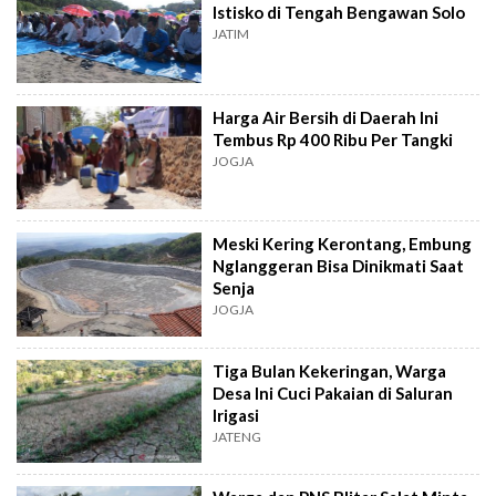
Istisko di Tengah Bengawan Solo
JATIM
Harga Air Bersih di Daerah Ini
Tembus Rp 400 Ribu Per Tangki
JOGJA
Meski Kering Kerontang, Embung
Nglanggeran Bisa Dinikmati Saat
Senja
JOGJA
Tiga Bulan Kekeringan, Warga
Desa Ini Cuci Pakaian di Saluran
Irigasi
JATENG