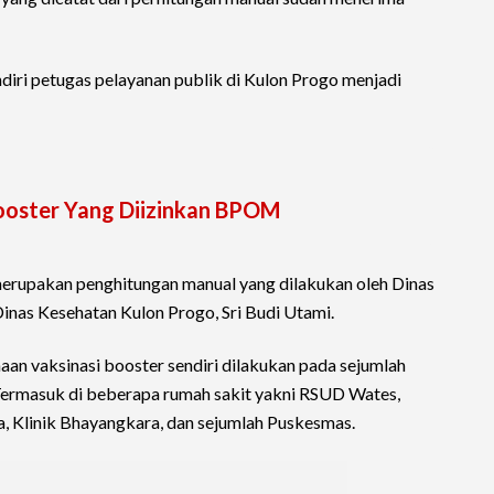
diri petugas pelayanan publik di Kulon Progo menjadi
 Booster Yang Diizinkan BPOM
merupakan penghitungan manual yang dilakukan oleh Dinas
inas Kesehatan Kulon Progo, Sri Budi Utami.
an vaksinasi booster sendiri dilakukan pada sejumlah
. Termasuk di beberapa rumah sakit yakni RSUD Wates,
, Klinik Bhayangkara, dan sejumlah Puskesmas.