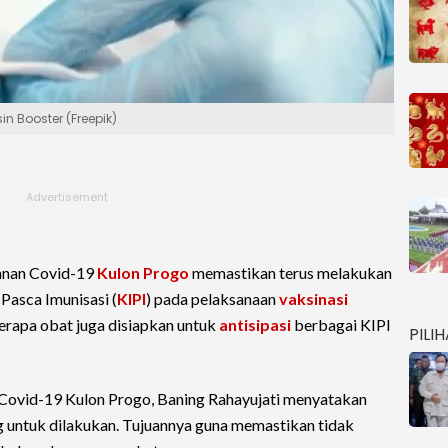
in Booster (Freepik)
anan Covid-19
Kulon Progo
memastikan terus melakukan
Pasca Imunisasi (
KIPI
) pada pelaksanaan
vaksinasi
erapa obat juga disiapkan untuk
antisipasi
berbagai KIPI
PILI
Covid-19 Kulon Progo, Baning Rahayujati menyatakan
 untuk dilakukan. Tujuannya guna memastikan tidak