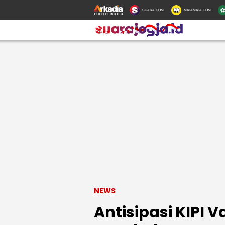
SUARA.COM
MATAMATA.COM
NEWS
Antisipasi KIPI V