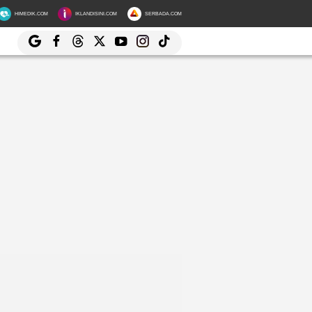
HIMEDIK.COM
IKLANDISINI.COM
SERBADA.COM