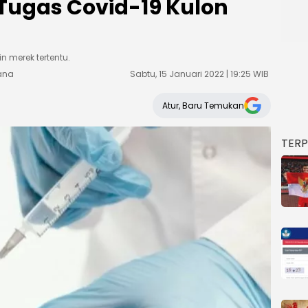
Tugas Covid-19 Kulon
n merek tertentu.
sana
Sabtu, 15 Januari 2022 | 19:25 WIB
Atur, Baru Temukan
TER