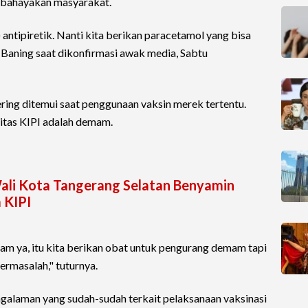
mbahayakan masyarakat.
 antipiretik. Nanti kita berikan paracetamol yang bisa
 Baning saat dikonfirmasi awak media, Sabtu
ring ditemui saat penggunaan vaksin merek tertentu.
ritas KIPI adalah demam.
Wali Kota Tangerang Selatan Benyamin
 KIPI
m ya, itu kita berikan obat untuk pengurang demam tapi
ermasalah," tuturnya.
galaman yang sudah-sudah terkait pelaksanaan vaksinasi