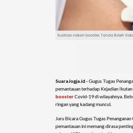
Ilustrasi vaksin booster, Tanda Boleh Vaks
SuaraJogja.id -
Gugus Tugas Penang
pemantauan terhadap Kejadian Ikutan 
booster
Covid-19 di wilayahnya. Beb
ringan yang kadang muncul.
Juru Bicara Gugus Tugas Penanganan 
pemantauan ini memang dirasa penting