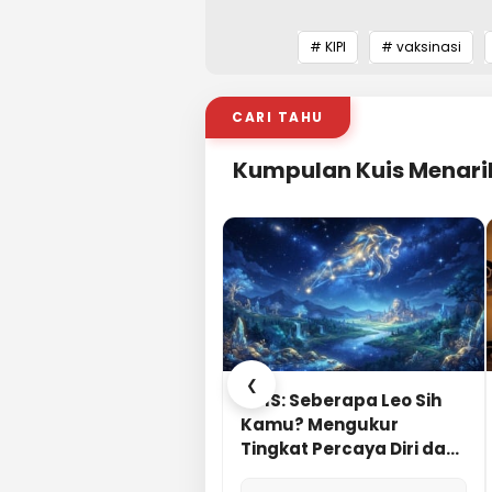
# KIPI
# vaksinasi
CARI TAHU
Kumpulan Kuis Menari
❮
KUIS: Seberapa Leo Sih
Kamu? Mengukur
Tingkat Percaya Diri dan
Karisma