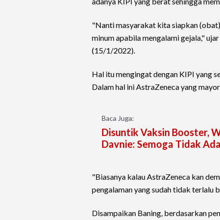
adanya KIPI yang berat sehingga me
"Nanti masyarakat kita siapkan (obat)
minum apabila mengalami gejala," ujar
(15/1/2022).
Hal itu mengingat dengan KIPI yang se
Dalam hal ini AstraZeneca yang mayo
Baca Juga:
Disuntik Vaksin Booster, 
Davnie: Semoga Tidak Ada
"Biasanya kalau AstraZeneca kan dema
pengalaman yang sudah tidak terlalu b
Disampaikan Baning, berdasarkan pen