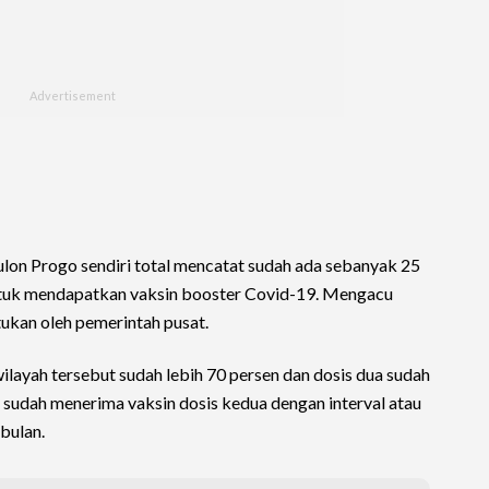
on Progo sendiri total mencatat sudah ada sebanyak 25
ntuk mendapatkan vaksin booster Covid-19. Mengacu
tukan oleh pemerintah pusat.
 wilayah tersebut sudah lebih 70 persen dan dosis dua sudah
 sudah menerima vaksin dosis kedua dengan interval atau
bulan.