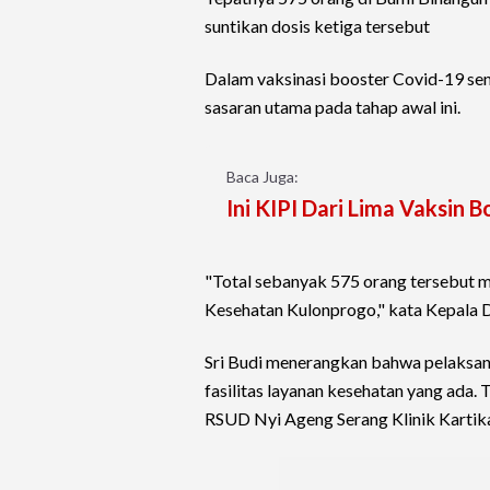
suntikan dosis ketiga tersebut
Dalam vaksinasi booster Covid-19 sen
sasaran utama pada tahap awal ini.
Baca Juga:
Ini KIPI Dari Lima Vaksin
"Total sebanyak 575 orang tersebut 
Kesehatan Kulonprogo," kata Kepala D
Sri Budi menerangkan bahwa pelaksana
fasilitas layanan kesehatan yang ada
RSUD Nyi Ageng Serang Klinik Kartika