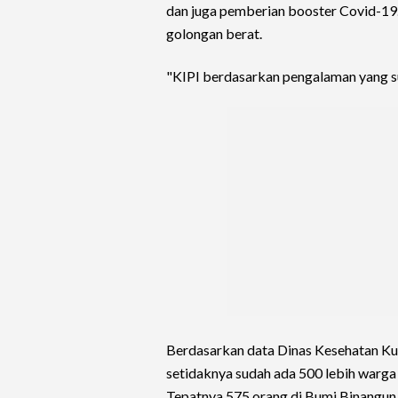
dan juga pemberian booster Covid-19.
golongan berat.
"KIPI berdasarkan pengalaman yang sud
Berdasarkan data Dinas Kesehatan Ku
setidaknya sudah ada 500 lebih warga
Tepatnya 575 orang di Bumi Binangun 