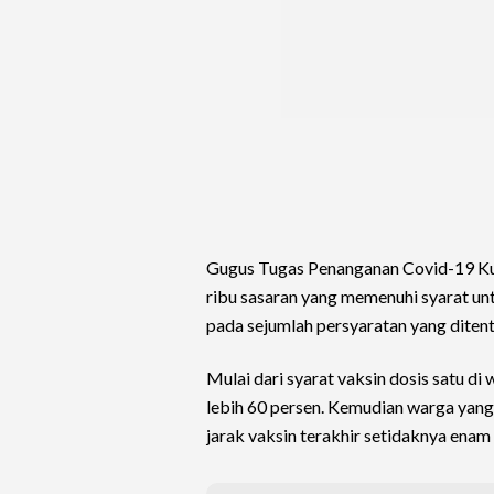
Gugus Tugas Penanganan Covid-19 Kul
ribu sasaran yang memenuhi syarat u
pada sejumlah persyaratan yang diten
Mulai dari syarat vaksin dosis satu di
lebih 60 persen. Kemudian warga yang
jarak vaksin terakhir setidaknya enam 