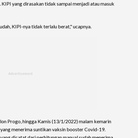
 KIPI yang dirasakan tidak sampai menjadi atau masuk
ah, KIPI-nya tidak terlalu berat," ucapnya.
lon Progo, hingga Kamis (13/1/2022) malam kemarin
 yang menerima suntikan vaksin booster Covid-19.
yang dicatat dari perhitungan manual sudah menerima