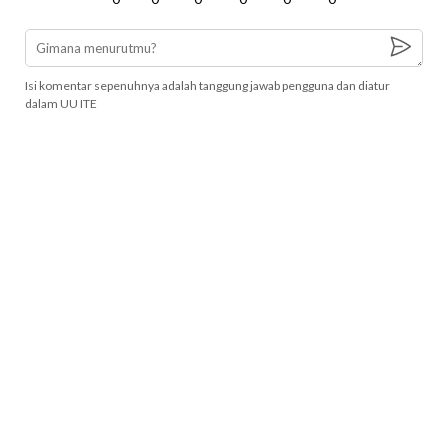
Isi komentar sepenuhnya adalah tanggung jawab pengguna dan diatur
dalam UU ITE