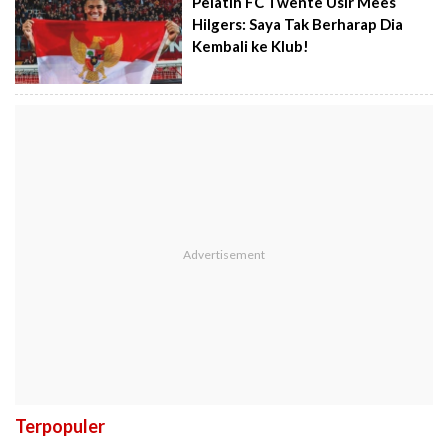
Pelatih FC Twente Usir Mees
Hilgers: Saya Tak Berharap Dia
Kembali ke Klub!
Terpopuler