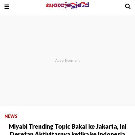
NEWS
Miyabi Trending Topic Bakal ke Jakarta, Ini
Deretan Aktivitasnya ketika ke Indonesia