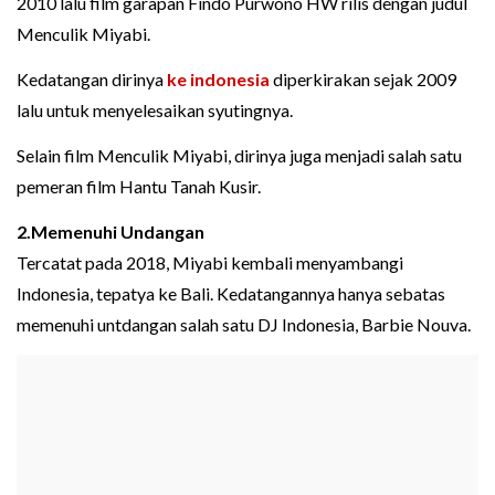
2010 lalu film garapan Findo Purwono HW rilis dengan judul
Menculik Miyabi.
Kedatangan dirinya
ke indonesia
diperkirakan sejak 2009
lalu untuk menyelesaikan syutingnya.
Selain film Menculik Miyabi, dirinya juga menjadi salah satu
pemeran film Hantu Tanah Kusir.
2.Memenuhi Undangan
Tercatat pada 2018, Miyabi kembali menyambangi
Indonesia, tepatya ke Bali. Kedatangannya hanya sebatas
memenuhi untdangan salah satu DJ Indonesia, Barbie Nouva.