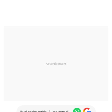
Ikuti berita terkini Suara.com di: