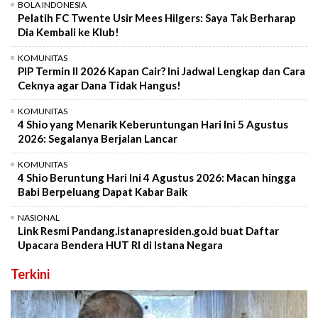
BOLA INDONESIA
Pelatih FC Twente Usir Mees Hilgers: Saya Tak Berharap
Dia Kembali ke Klub!
KOMUNITAS
PIP Termin II 2026 Kapan Cair? Ini Jadwal Lengkap dan Cara
Ceknya agar Dana Tidak Hangus!
KOMUNITAS
4 Shio yang Menarik Keberuntungan Hari Ini 5 Agustus
2026: Segalanya Berjalan Lancar
KOMUNITAS
4 Shio Beruntung Hari Ini 4 Agustus 2026: Macan hingga
Babi Berpeluang Dapat Kabar Baik
NASIONAL
Link Resmi Pandang.istanapresiden.go.id buat Daftar
Upacara Bendera HUT RI di Istana Negara
Terkini