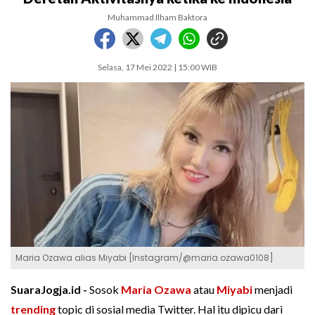
Muhammad Ilham Baktora
Selasa, 17 Mei 2022 | 15:00 WIB
Maria Ozawa alias Miyabi [Instagram/@maria.ozawa0108]
SuaraJogja.id -
Sosok
Maria Ozawa
atau
Miyabi
menjadi
trending
topic di sosial media Twitter. Hal itu dipicu dari