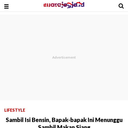
LIFESTYLE
Sambil Isi Bensin, Bapak-bapak Ini Menunggu
Sambil Makan Siang