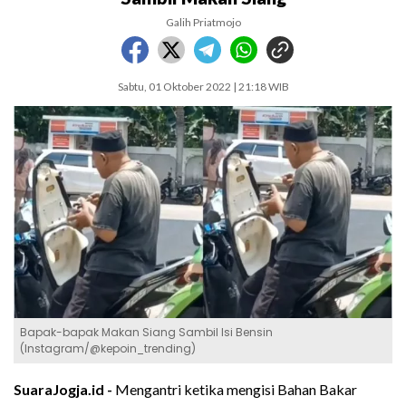
Galih Priatmojo
Sabtu, 01 Oktober 2022 | 21:18 WIB
Bapak-bapak Makan Siang Sambil Isi Bensin
(Instagram/@kepoin_trending)
SuaraJogja.id -
Mengantri ketika mengisi Bahan Bakar