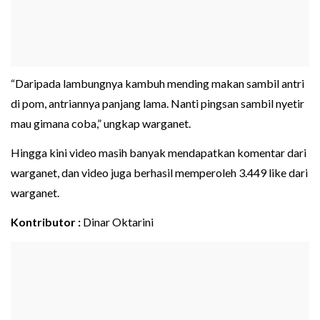
“Daripada lambungnya kambuh mending makan sambil antri
di pom, antriannya panjang lama. Nanti pingsan sambil nyetir
mau gimana coba,” ungkap warganet.
Hingga kini video masih banyak mendapatkan komentar dari
warganet, dan video juga berhasil memperoleh 3.449 like dari
warganet.
Kontributor :
Dinar Oktarini