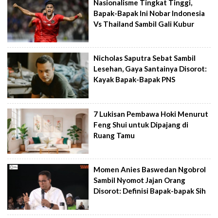
Nasionalisme Tingkat Tinggi,
Bapak-Bapak Ini Nobar Indonesia
Vs Thailand Sambil Gali Kubur
Nicholas Saputra Sebat Sambil
Lesehan, Gaya Santainya Disorot:
Kayak Bapak-Bapak PNS
7 Lukisan Pembawa Hoki Menurut
Feng Shui untuk Dipajang di
Ruang Tamu
Momen Anies Baswedan Ngobrol
Sambil Nyomot Jajan Orang
Disorot: Definisi Bapak-bapak Sih