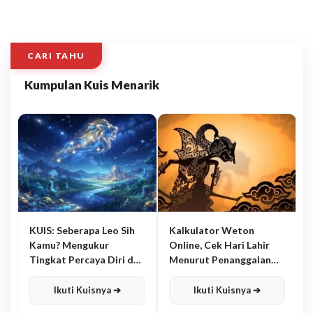
CARI TAHU
Kumpulan Kuis Menarik
KUIS: Seberapa Leo Sih
Kalkulator Weton
Kamu? Mengukur
Online, Cek Hari Lahir
Tingkat Percaya Diri dan
Menurut Penanggalan
Karisma
Jawa
Ikuti Kuisnya ➔
Ikuti Kuisnya ➔