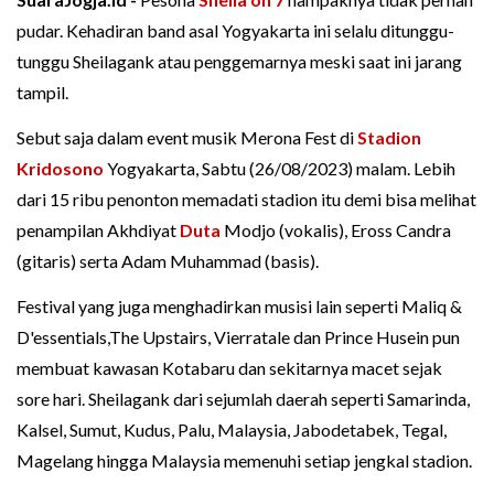
pudar. Kehadiran band asal Yogyakarta ini selalu ditunggu-
tunggu Sheilagank atau penggemarnya meski saat ini jarang
tampil.
Sebut saja dalam event musik Merona Fest di
Stadion
Kridosono
Yogyakarta, Sabtu (26/08/2023) malam. Lebih
dari 15 ribu penonton memadati stadion itu demi bisa melihat
penampilan Akhdiyat
Duta
Modjo (vokalis), Eross Candra
(gitaris) serta Adam Muhammad (basis).
Festival yang juga menghadirkan musisi lain seperti Maliq &
D'essentials,The Upstairs, Vierratale dan Prince Husein pun
membuat kawasan Kotabaru dan sekitarnya macet sejak
sore hari. Sheilagank dari sejumlah daerah seperti Samarinda,
Kalsel, Sumut, Kudus, Palu, Malaysia, Jabodetabek, Tegal,
Magelang hingga Malaysia memenuhi setiap jengkal stadion.