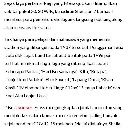
Sejak lagu pertama 'Pagi yang Menakjubkan' ditampilkan
sekitar pukul 20/30 WIB, kehadiran Sheila on 7 berhasil
membius para penonton. Sheilagank langsung ikut sing along
atau menyanyi bersama.
Tak hanya para pelajar dan mahasiswa yang memenuhi
stadion yang dibangun pada 1937 tersebut. Penggemar setia
Duta dkk sejak band tersebut dibentuk pada 1996 pun
terlihat menikmati lagu-lagu yang ditampilkan seperti
'Seberapa Pantas', 'Hari Bersamanya', 'Kita', 'Betapa',
'Tunjukkan Padaku', 'Film Favorit', 'Lapang Dada', 'Kisah
Klasik', 'Melompat lebih Tinggi', 'Dan', 'Pemuja Rahasia' dan
'Saat Aku Lanjut Usia'.
Disela
konser
, Eross mengungkapkan jumlah penonton yang
membludak dalam konser mereka tersebut paling banyak
sejak pandemi COVID-19 melanda. Meski diakuinya, Sheila