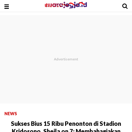
NEWS
Sukses Bius 15 Ribu Penonton di Stadion
Kridosono, Sheila on 7: Membahagiakan