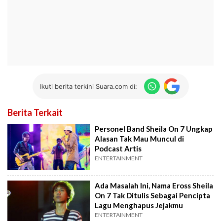
Ikuti berita terkini Suara.com di:
Berita Terkait
Personel Band Sheila On 7 Ungkap
Alasan Tak Mau Muncul di
Podcast Artis
ENTERTAINMENT
Ada Masalah Ini, Nama Eross Sheila
On 7 Tak Ditulis Sebagai Pencipta
Lagu Menghapus Jejakmu
ENTERTAINMENT