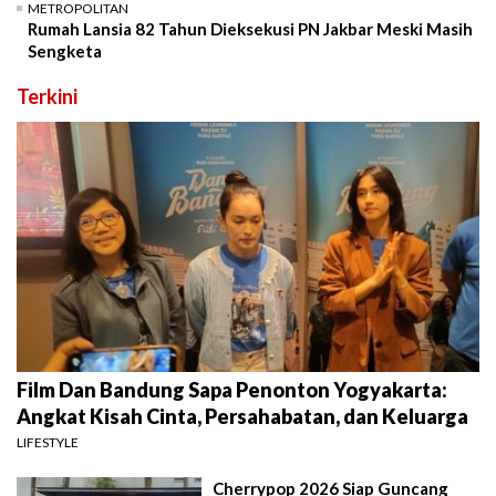
METROPOLITAN
Rumah Lansia 82 Tahun Dieksekusi PN Jakbar Meski Masih
Sengketa
Terkini
Film Dan Bandung Sapa Penonton Yogyakarta:
Angkat Kisah Cinta, Persahabatan, dan Keluarga
LIFESTYLE
Cherrypop 2026 Siap Guncang