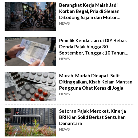
Berangkat Kerja Malah Jadi
Korban Begal, Pria di Sleman
Ditodong Sajam dan Motor
Digasak
NEWS
Pemilik Kendaraan di DIY Bebas
Denda Pajak hingga 30
September, Tunggak 10 Tahun
Cukup Bayar 5 Tahun
NEWS
Murah, Mudah Didapat, Sulit
Ditinggalkan, Kisah Kelam Mantan
Pengguna Obat Keras di Jogja
NEWS
Setoran Pajak Meroket, Kinerja
BRI Kian Solid Berkat Sentuhan
Danantara
NEWS