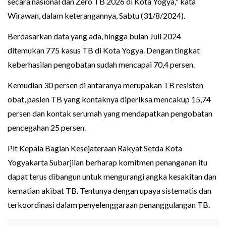
secara nasional dan Zero TB 2026 di Kota Yogya," kata
Wirawan, dalam keterangannya, Sabtu (31/8/2024).
Berdasarkan data yang ada, hingga bulan Juli 2024
ditemukan 775 kasus TB di Kota Yogya. Dengan tingkat
keberhasilan pengobatan sudah mencapai 70,4 persen.
Kemudian 30 persen di antaranya merupakan TB resisten
obat, pasien TB yang kontaknya diperiksa mencakup 15,74
persen dan kontak serumah yang mendapatkan pengobatan
pencegahan 25 persen.
Plt Kepala Bagian Kesejateraan Rakyat Setda Kota
Yogyakarta Subarjilan berharap komitmen penanganan itu
dapat terus dibangun untuk mengurangi angka kesakitan dan
kematian akibat TB. Tentunya dengan upaya sistematis dan
terkoordinasi dalam penyelenggaraan penanggulangan TB.