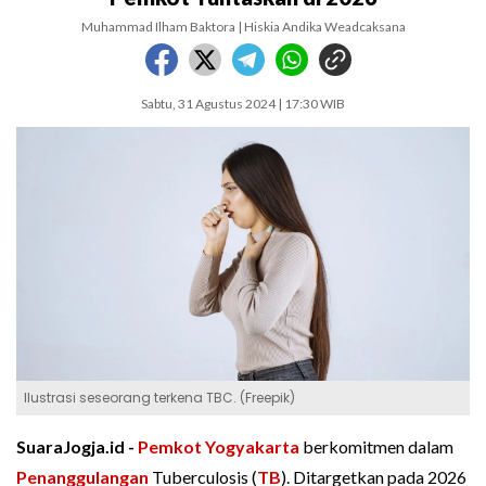
Muhammad Ilham Baktora | Hiskia Andika Weadcaksana
Sabtu, 31 Agustus 2024 | 17:30 WIB
Ilustrasi seseorang terkena TBC. (Freepik)
SuaraJogja.id -
Pemkot Yogyakarta
berkomitmen dalam
Penanggulangan
Tuberculosis (
TB
). Ditargetkan pada 2026