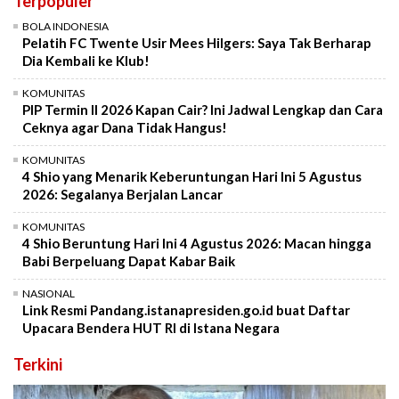
Terpopuler
BOLA INDONESIA
Pelatih FC Twente Usir Mees Hilgers: Saya Tak Berharap
Dia Kembali ke Klub!
KOMUNITAS
PIP Termin II 2026 Kapan Cair? Ini Jadwal Lengkap dan Cara
Ceknya agar Dana Tidak Hangus!
KOMUNITAS
4 Shio yang Menarik Keberuntungan Hari Ini 5 Agustus
2026: Segalanya Berjalan Lancar
KOMUNITAS
4 Shio Beruntung Hari Ini 4 Agustus 2026: Macan hingga
Babi Berpeluang Dapat Kabar Baik
NASIONAL
Link Resmi Pandang.istanapresiden.go.id buat Daftar
Upacara Bendera HUT RI di Istana Negara
Terkini