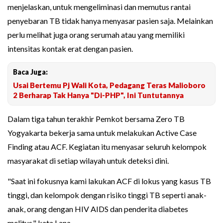
menjelaskan, untuk mengeliminasi dan memutus rantai
penyebaran TB tidak hanya menyasar pasien saja. Melainkan
perlu melihat juga orang serumah atau yang memiliki
intensitas kontak erat dengan pasien.
Baca Juga:
Usai Bertemu Pj Wali Kota, Pedagang Teras Malioboro
2 Berharap Tak Hanya "Di-PHP", Ini Tuntutannya
Dalam tiga tahun terakhir Pemkot bersama Zero TB
Yogyakarta bekerja sama untuk melakukan Active Case
Finding atau ACF. Kegiatan itu menyasar seluruh kelompok
masyarakat di setiap wilayah untuk deteksi dini.
"Saat ini fokusnya kami lakukan ACF di lokus yang kasus TB
tinggi, dan kelompok dengan risiko tinggi TB seperti anak-
anak, orang dengan HIV AIDS dan penderita diabetes
melitus," kata Lana.