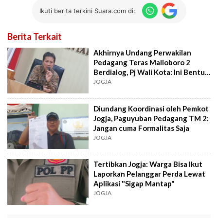
Ikuti berita terkini Suara.com di:
Berita Terkait
Akhirnya Undang Perwakilan
Pedagang Teras Malioboro 2
Berdialog, Pj Wali Kota: Ini Bentuk
Itikad Baik
JOGJA
Diundang Koordinasi oleh Pemkot
Jogja, Paguyuban Pedagang TM 2:
Jangan cuma Formalitas Saja
JOGJA
Tertibkan Jogja: Warga Bisa Ikut
Laporkan Pelanggar Perda Lewat
Aplikasi "Sigap Mantap"
JOGJA