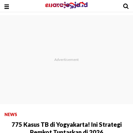
NEWS
775 Kasus TB di Yogyakarta! Ini Strategi
Pemkot Tuntaskan di 2026