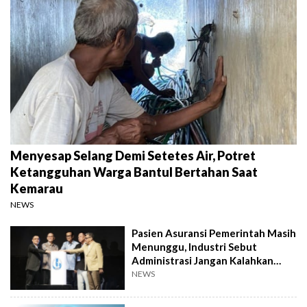
Menyesap Selang Demi Setetes Air, Potret
Ketangguhan Warga Bantul Bertahan Saat
Kemarau
NEWS
Pasien Asuransi Pemerintah Masih
Menunggu, Industri Sebut
Administrasi Jangan Kalahkan
Kemanusiaan
NEWS