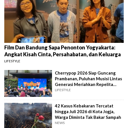
Film Dan Bandung Sapa Penonton Yogyakarta:
Angkat Kisah Cinta, Persahabatan, dan Keluarga
LIFESTYLE
Cherrypop 2026 Siap Guncang
Prambanan, Puluhan Musisi Lintas
Generasi Meriahkan Repelita
Musik
LIFESTYLE
42 Kasus Kebakaran Tercatat
hingga Juli 2026 di Kota Jogja,
Warga Diminta Tak Bakar Sampah
NEWS