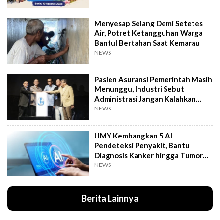
Menyesap Selang Demi Setetes
Air, Potret Ketangguhan Warga
Bantul Bertahan Saat Kemarau
NEWS
Pasien Asuransi Pemerintah Masih
Menunggu, Industri Sebut
Administrasi Jangan Kalahkan
Kemanusiaan
NEWS
UMY Kembangkan 5 AI
Pendeteksi Penyakit, Bantu
Diagnosis Kanker hingga Tumor
Otak Lebih Cepat
NEWS
Berita Lainnya