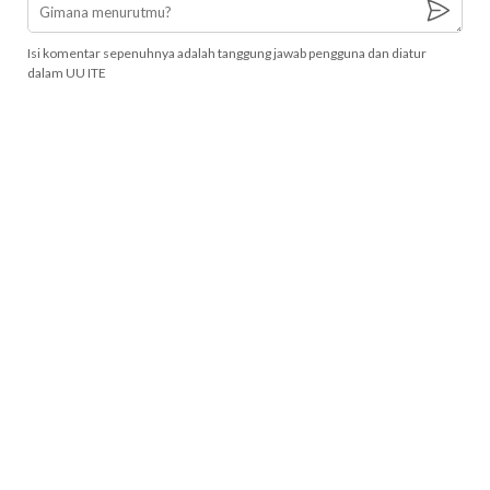
Isi komentar sepenuhnya adalah tanggung jawab pengguna dan diatur
dalam UU ITE