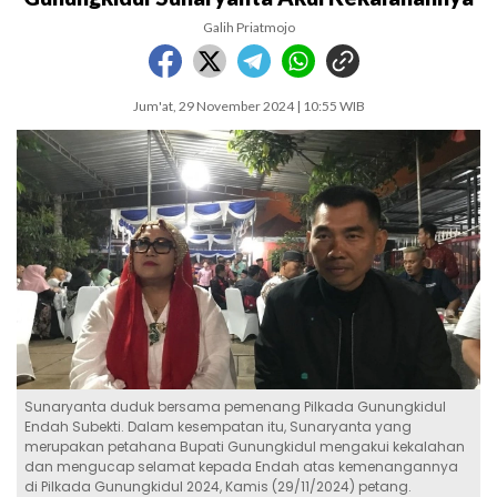
Galih Priatmojo
Jum'at, 29 November 2024 | 10:55 WIB
Sunaryanta duduk bersama pemenang Pilkada Gunungkidul
Endah Subekti. Dalam kesempatan itu, Sunaryanta yang
merupakan petahana Bupati Gunungkidul mengakui kekalahan
dan mengucap selamat kepada Endah atas kemenangannya
di Pilkada Gunungkidul 2024, Kamis (29/11/2024) petang.