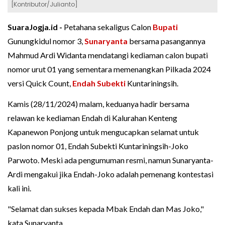
[Kontributor/Julianto]
SuaraJogja.id -
Petahana sekaligus Calon
Bupati
Gunungkidul nomor 3,
Sunaryanta
bersama pasangannya
Mahmud Ardi Widanta mendatangi kediaman calon bupati
nomor urut 01 yang sementara memenangkan Pilkada 2024
versi Quick Count,
Endah Subekti
Kuntariningsih.
Kamis (28/11/2024) malam, keduanya hadir bersama
relawan ke kediaman Endah di Kalurahan Kenteng
Kapanewon Ponjong untuk mengucapkan selamat untuk
paslon nomor 01, Endah Subekti Kuntariningsih-Joko
Parwoto. Meski ada pengumuman resmi, namun Sunaryanta-
Ardi mengakui jika Endah-Joko adalah pemenang kontestasi
kali ini.
"Selamat dan sukses kepada Mbak Endah dan Mas Joko,"
kata Sunaryanta.