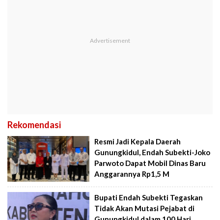
Rekomendasi
Resmi Jadi Kepala Daerah
Gunungkidul, Endah Subekti-Joko
Parwoto Dapat Mobil Dinas Baru
Anggarannya Rp1,5 M
Bupati Endah Subekti Tegaskan
Tidak Akan Mutasi Pejabat di
Gunungkidul dalam 100 Hari