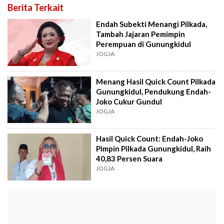
Berita Terkait
Endah Subekti Menangi Pilkada,
Tambah Jajaran Pemimpin
Perempuan di Gunungkidul
JOGJA
Menang Hasil Quick Count Pilkada
Gunungkidul, Pendukung Endah-
Joko Cukur Gundul
JOGJA
Hasil Quick Count: Endah-Joko
Pimpin Pilkada Gunungkidul, Raih
40,83 Persen Suara
JOGJA