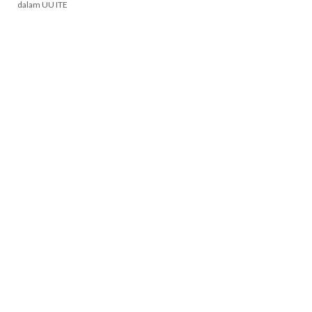
dalam UU ITE