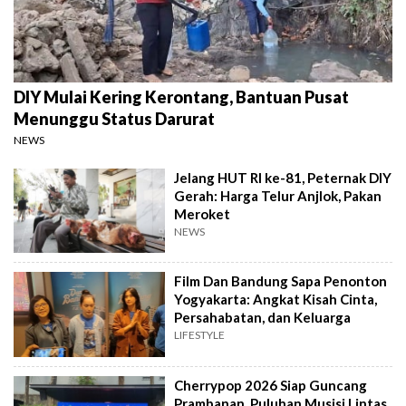
DIY Mulai Kering Kerontang, Bantuan Pusat
Menunggu Status Darurat
NEWS
Jelang HUT RI ke-81, Peternak DIY
Gerah: Harga Telur Anjlok, Pakan
Meroket
NEWS
Film Dan Bandung Sapa Penonton
Yogyakarta: Angkat Kisah Cinta,
Persahabatan, dan Keluarga
LIFESTYLE
Cherrypop 2026 Siap Guncang
Prambanan, Puluhan Musisi Lintas