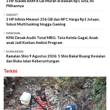
3 HP Xiaomi RAM 8 GB Murah di Bawah Rp1 Juta, Ini
Pilihannya
GADGET
3 HP Infinix Memori 256 GB dan NFC Harga Rp1 Jutaan,
Solusi Multitasking hingga Gaming
NASIONAL
KPAI Desak Audit Total MBG: Tata Kelola Gagal, Anak-
anak Jadi Korban Ambisi Program
KOMUNITAS
Ramalan Shio 9 Agustus 2026: 5 Shio Bakal Buang Kesialan
dan Buka Jalan Keberuntungan
Terkini