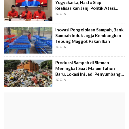
Yogyakarta, Hasto Siap
Realisasikan Janji Politik Atasi
Sampah
JOGJA
Inovasi Pengelolaan Sampah, Bank
Sampah Induk Jogja Kembangkan
Tepung Maggot Pakan Ikan
JOGJA
Produksi Sampah di Sleman
Meningkat Saat Malam Tahun
Baru, Lokasi Ini Jadi Penyumbang
Terbanyak
JOGJA