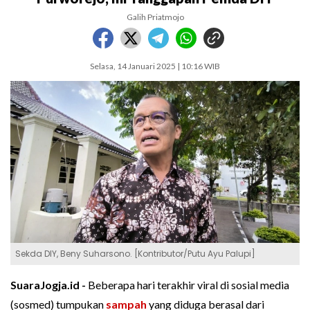
Galih Priatmojo
Selasa, 14 Januari 2025 | 10:16 WIB
Sekda DIY, Beny Suharsono. [Kontributor/Putu Ayu Palupi]
SuaraJogja.id -
Beberapa hari terakhir viral di sosial media
(sosmed) tumpukan
sampah
yang diduga berasal dari