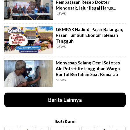
Pembatasan Resep Dokter
Mendesak, Jalur Ilegal Harus
Distop
NEWS
GEMPAR Hadir di Pasar Balangan,
Pasar Tumbuh Ekonomi Sleman
Tangguh
NEWS
Menyesap Selang Demi Setetes
Air, Potret Ketangguhan Warga
Bantul Bertahan Saat Kemarau
NEWS
Berita Lainnya
Ikuti Kami