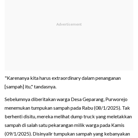
"Karenanya kita harus extraordinary dalam penanganan
[sampah] itu," tandasnya.
Sebelumnya diberitakan warga Desa Geparang, Purworejo
menemukan tumpukan sampah pada Rabu (08/1/2025). Tak
berhenti disitu, mereka melihat dump truck yang meletakkan
sampah di salah satu pekarangan milik warga pada Kamis
(09/1/2025). Disinyalir tumpukan sampah yang kebanyakan