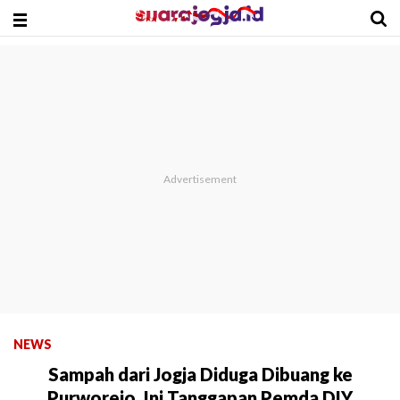
NEWS
Sampah dari Jogja Diduga Dibuang ke
Purworejo, Ini Tanggapan Pemda DIY