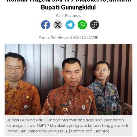
Bupati Gunungkidul
Galih Priatmojo
Kamis, 06 Februari 2025 | 18:32 WIB
Bupati Gunungkidul Sunaryanta menanggapi soal pelaporan
keluarga siswa SMPN 7 Mojokerto yang jadi korban tenggelam di
Pantai Drini beberapa waktu lalu. [Kontributor/Julianto]