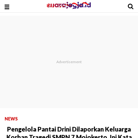
NEWS
Pengelola Pantai Drini Dilaporkan Keluarga
Korban Tragedi SMPN 7 Mojokerto, Ini Kata