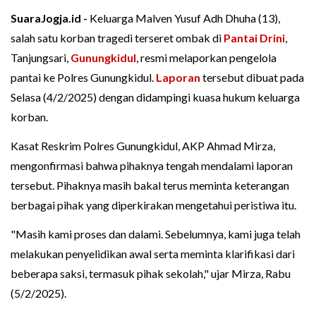
SuaraJogja.id -
Keluarga Malven Yusuf Adh Dhuha (13),
salah satu korban tragedi terseret ombak di
Pantai Drini
,
Tanjungsari,
Gunungkidul
, resmi melaporkan pengelola
pantai ke Polres Gunungkidul.
Laporan
tersebut dibuat pada
Selasa (4/2/2025) dengan didampingi kuasa hukum keluarga
korban.
Kasat Reskrim Polres Gunungkidul, AKP Ahmad Mirza,
mengonfirmasi bahwa pihaknya tengah mendalami laporan
tersebut. Pihaknya masih bakal terus meminta keterangan
berbagai pihak yang diperkirakan mengetahui peristiwa itu.
"Masih kami proses dan dalami. Sebelumnya, kami juga telah
melakukan penyelidikan awal serta meminta klarifikasi dari
beberapa saksi, termasuk pihak sekolah," ujar Mirza, Rabu
(5/2/2025).