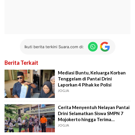
Ikuti berita terkini Suara.com di:
Berita Terkait
Mediasi Buntu, Keluarga Korban
Tenggelam di Pantai Drini
Laporkan 4 Pihak ke Polisi
JOGJA
Cerita Menyentuh Nelayan Pantai
Drini Selamatkan Siswa SMPN 7
Mojokerto hingga Terima
Penghargaan
JOGJA