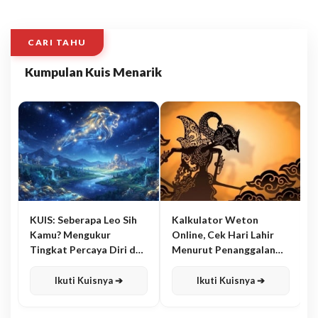
CARI TAHU
Kumpulan Kuis Menarik
KUIS: Seberapa Leo Sih
Kalkulator Weton
Kamu? Mengukur
Online, Cek Hari Lahir
Tingkat Percaya Diri dan
Menurut Penanggalan
Karisma
Jawa
Ikuti Kuisnya ➔
Ikuti Kuisnya ➔