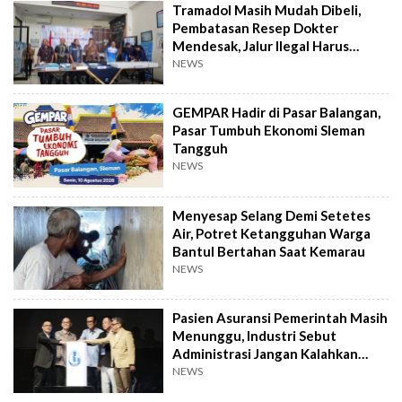
Tramadol Masih Mudah Dibeli,
Pembatasan Resep Dokter
Mendesak, Jalur Ilegal Harus
Distop
NEWS
GEMPAR Hadir di Pasar Balangan,
Pasar Tumbuh Ekonomi Sleman
Tangguh
NEWS
Menyesap Selang Demi Setetes
Air, Potret Ketangguhan Warga
Bantul Bertahan Saat Kemarau
NEWS
Pasien Asuransi Pemerintah Masih
Menunggu, Industri Sebut
Administrasi Jangan Kalahkan
Kemanusiaan
NEWS