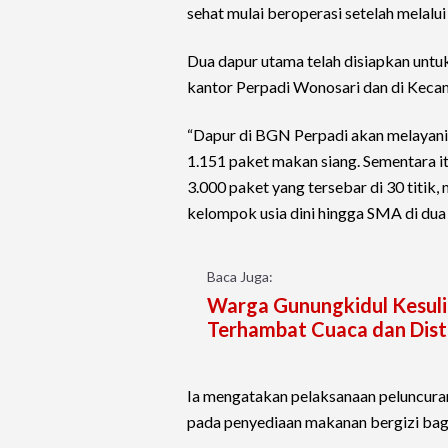
sehat mulai beroperasi setelah melalui
Dua dapur utama telah disiapkan untu
kantor Perpadi Wonosari dan di Kec
“Dapur di BGN Perpadi akan melayani
1.151 paket makan siang. Sementara
3.000 paket yang tersebar di 30 titik,
kelompok usia dini hingga SMA di dua 
Baca Juga:
Warga Gunungkidul Kesulit
Terhambat Cuaca dan Distr
Ia mengatakan pelaksanaan peluncuran 
pada penyediaan makanan bergizi bag