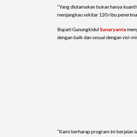
“Yang diutamakan bukan hanya kuantita
menjangkau sekitar 120 ribu penerima
Bupati Gunungkidul
Sunaryanta
meny
dengan baik dan sesuai dengan visi-mi
“Kami berharap program ini berjalan l