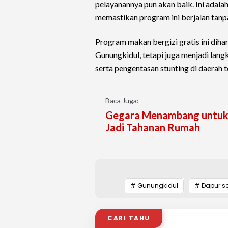
pelayanannya pun akan baik. Ini adal
memastikan program ini berjalan tanpa
Program makan bergizi gratis ini diha
Gunungkidul, tetapi juga menjadi la
serta pengentasan stunting di daerah t
Baca Juga:
Gegara Menambang untuk U
Jadi Tahanan Rumah
# Gunungkidul
# Dapur s
CARI TAHU