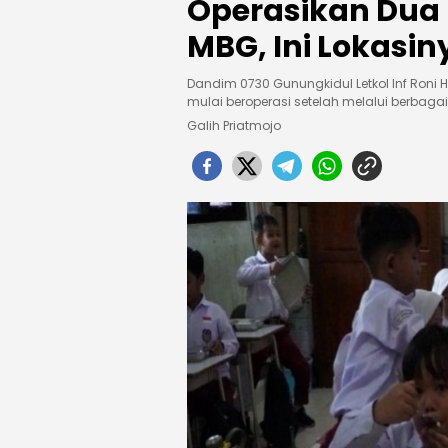
Operasikan Dua
MBG, Ini Lokasin
Dandim 0730 Gunungkidul Letkol Inf Roni
mulai beroperasi setelah melalui berbagai 
Galih Priatmojo