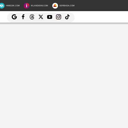
HIMEDIK.COM
IKLANDISINI.COM
SERBADA.COM