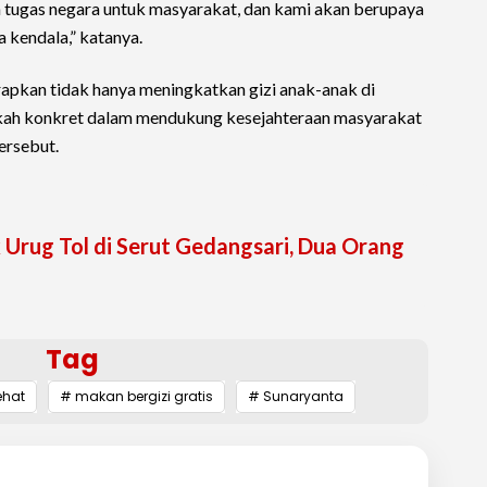
ah tugas negara untuk masyarakat, dan kami akan berupaya
 kendala,” katanya.
rapkan tidak hanya meningkatkan gizi anak-anak di
ngkah konkret dalam mendukung kesejahteraan masyarakat
ersebut.
rug Tol di Serut Gedangsari, Dua Orang
Tag
ehat
# makan bergizi gratis
# Sunaryanta