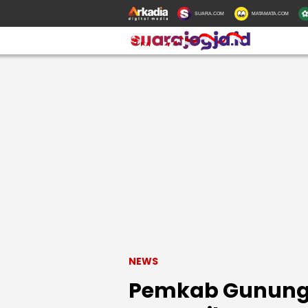
SUARA.COM
MATAMATA.COM
NEWS
Pemkab Gunungk