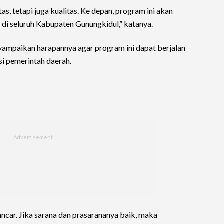
s, tetapi juga kualitas. Ke depan, program ini akan
 di seluruh Kabupaten Gunungkidul,” katanya.
ampaikan harapannya agar program ini dapat berjalan
si pemerintah daerah.
ancar. Jika sarana dan prasarananya baik, maka