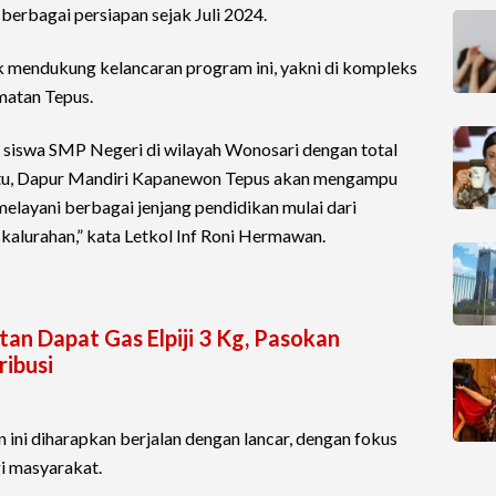
 berbagai persiapan sejak Juli 2024.
k mendukung kelancaran program ini, yakni di kompleks
amatan Tepus.
 siswa SMP Negeri di wilayah Wonosari dengan total
 itu, Dapur Mandiri Kapanewon Tepus akan mengampu
 melayani berbagai jenjang pendidikan mulai dari
kalurahan,” kata Letkol Inf Roni Hermawan.
an Dapat Gas Elpiji 3 Kg, Pasokan
ibusi
ini diharapkan berjalan dengan lancar, dengan fokus
i masyarakat.