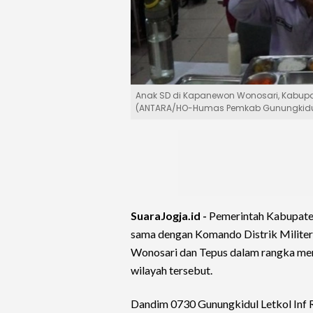
Anak SD di Kapanewon Wonosari, Kabupat
(ANTARA/HO-Humas Pemkab Gunungkidu
SuaraJogja.id -
Pemerintah Kabupat
sama dengan Komando Distrik Milite
Wonosari dan Tepus dalam rangka m
wilayah tersebut.
Dandim 0730 Gunungkidul Letkol Inf 