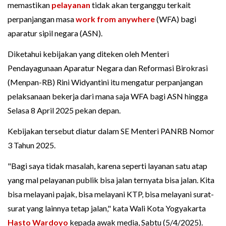
memastikan
pelayanan
tidak akan terganggu terkait
perpanjangan masa
work from anywhere
(WFA) bagi
aparatur sipil negara (ASN).
Diketahui kebijakan yang diteken oleh Menteri
Pendayagunaan Aparatur Negara dan Reformasi Birokrasi
(Menpan-RB) Rini Widyantini itu mengatur perpanjangan
pelaksanaan bekerja dari mana saja WFA bagi ASN hingga
Selasa 8 April 2025 pekan depan.
Kebijakan tersebut diatur dalam SE Menteri PANRB Nomor
3 Tahun 2025.
"Bagi saya tidak masalah, karena seperti layanan satu atap
yang mal pelayanan publik bisa jalan ternyata bisa jalan. Kita
bisa melayani pajak, bisa melayani KTP, bisa melayani surat-
surat yang lainnya tetap jalan," kata Wali Kota Yogyakarta
Hasto Wardoyo
kepada awak media, Sabtu (5/4/2025).