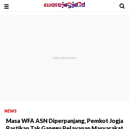
NEWS
Masa WFA ASN Diperpanjang, Pemkot Jogja
Pastikan Tak Ganggu Pelayanan Masyarakat