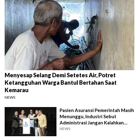
Menyesap Selang Demi Setetes Air, Potret
Ketangguhan Warga Bantul Bertahan Saat
Kemarau
NEWS
Pasien Asuransi Pemerintah Masih
Menunggu, Industri Sebut
Administrasi Jangan Kalahkan
Kemanusiaan
NEWS