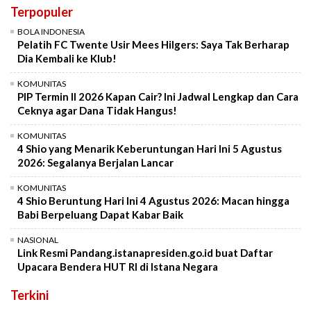
Terpopuler
BOLA INDONESIA
Pelatih FC Twente Usir Mees Hilgers: Saya Tak Berharap
Dia Kembali ke Klub!
KOMUNITAS
PIP Termin II 2026 Kapan Cair? Ini Jadwal Lengkap dan Cara
Ceknya agar Dana Tidak Hangus!
KOMUNITAS
4 Shio yang Menarik Keberuntungan Hari Ini 5 Agustus
2026: Segalanya Berjalan Lancar
KOMUNITAS
4 Shio Beruntung Hari Ini 4 Agustus 2026: Macan hingga
Babi Berpeluang Dapat Kabar Baik
NASIONAL
Link Resmi Pandang.istanapresiden.go.id buat Daftar
Upacara Bendera HUT RI di Istana Negara
Terkini