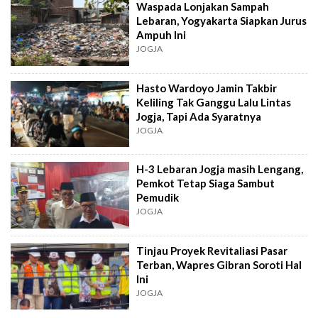
Waspada Lonjakan Sampah
Lebaran, Yogyakarta Siapkan Jurus
Ampuh Ini
JOGJA
Hasto Wardoyo Jamin Takbir
Keliling Tak Ganggu Lalu Lintas
Jogja, Tapi Ada Syaratnya
JOGJA
H-3 Lebaran Jogja masih Lengang,
Pemkot Tetap Siaga Sambut
Pemudik
JOGJA
Tinjau Proyek Revitaliasi Pasar
Terban, Wapres Gibran Soroti Hal
Ini
JOGJA