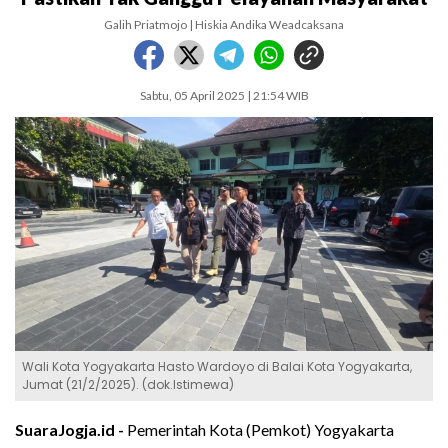
Galih Priatmojo | Hiskia Andika Weadcaksana
Sabtu, 05 April 2025 | 21:54 WIB
Wali Kota Yogyakarta Hasto Wardoyo di Balai Kota Yogyakarta,
Jumat (21/2/2025). (dok.Istimewa)
SuaraJogja.id -
Pemerintah Kota (Pemkot) Yogyakarta