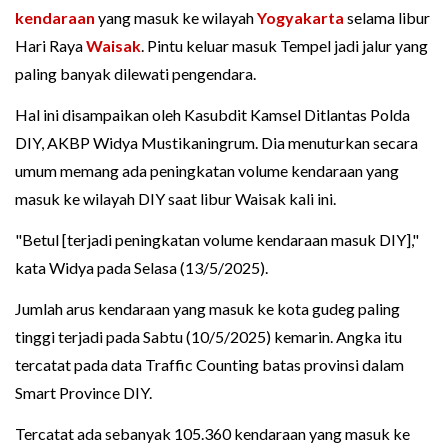
kendaraan
yang masuk ke wilayah
Yogyakarta
selama libur
Hari Raya
Waisak
. Pintu keluar masuk Tempel jadi jalur yang
paling banyak dilewati pengendara.
Hal ini disampaikan oleh Kasubdit Kamsel Ditlantas Polda
DIY, AKBP Widya Mustikaningrum. Dia menuturkan secara
umum memang ada peningkatan volume kendaraan yang
masuk ke wilayah DIY saat libur Waisak kali ini.
"Betul [terjadi peningkatan volume kendaraan masuk DIY],"
kata Widya pada Selasa (13/5/2025).
Jumlah arus kendaraan yang masuk ke kota gudeg paling
tinggi terjadi pada Sabtu (10/5/2025) kemarin. Angka itu
tercatat pada data Traffic Counting batas provinsi dalam
Smart Province DIY.
Tercatat ada sebanyak 105.360 kendaraan yang masuk ke