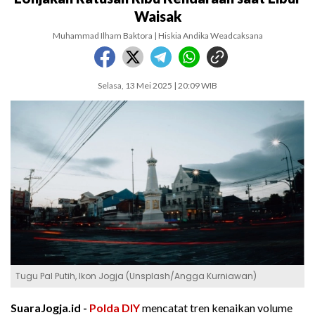
Waisak
Muhammad Ilham Baktora | Hiskia Andika Weadcaksana
Selasa, 13 Mei 2025 | 20:09 WIB
Tugu Pal Putih, Ikon Jogja (Unsplash/Angga Kurniawan)
SuaraJogja.id -
Polda DIY
mencatat tren kenaikan volume