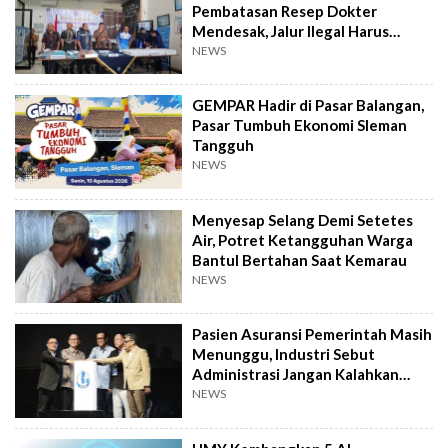
Pembatasan Resep Dokter
Mendesak, Jalur Ilegal Harus
Distop
NEWS
GEMPAR Hadir di Pasar Balangan,
Pasar Tumbuh Ekonomi Sleman
Tangguh
NEWS
Menyesap Selang Demi Setetes
Air, Potret Ketangguhan Warga
Bantul Bertahan Saat Kemarau
NEWS
Pasien Asuransi Pemerintah Masih
Menunggu, Industri Sebut
Administrasi Jangan Kalahkan
Kemanusiaan
NEWS