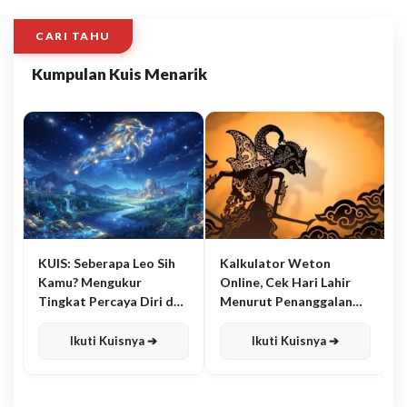
CARI TAHU
Kumpulan Kuis Menarik
KUIS: Seberapa Leo Sih
Kalkulator Weton
Kamu? Mengukur
Online, Cek Hari Lahir
Tingkat Percaya Diri dan
Menurut Penanggalan
Karisma
Jawa
Ikuti Kuisnya ➔
Ikuti Kuisnya ➔