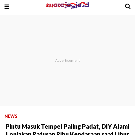
NEWS
Pintu Masuk Tempel Paling Padat, DIY Alami
Lonjakan Ratusan Ribu Kendaraan saat Libur