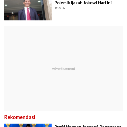
Polemik Ijazah Jokowi Hari Ini
JOGJA
Rekomendasi
Profil Norman Joesoef, Pengusaha