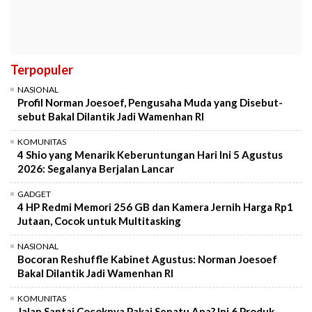
Terpopuler
NASIONAL
Profil Norman Joesoef, Pengusaha Muda yang Disebut-
sebut Bakal Dilantik Jadi Wamenhan RI
KOMUNITAS
4 Shio yang Menarik Keberuntungan Hari Ini 5 Agustus
2026: Segalanya Berjalan Lancar
GADGET
4 HP Redmi Memori 256 GB dan Kamera Jernih Harga Rp1
Jutaan, Cocok untuk Multitasking
NASIONAL
Bocoran Reshuffle Kabinet Agustus: Norman Joesoef
Bakal Dilantik Jadi Wamenhan RI
KOMUNITAS
Jalan Santai Cocoknya Pakai Sepatu Apa? Ini 6 Produk