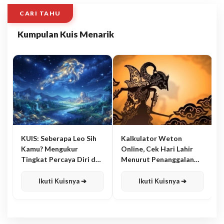
CARI TAHU
Kumpulan Kuis Menarik
KUIS: Seberapa Leo Sih
Kalkulator Weton
Kamu? Mengukur
Online, Cek Hari Lahir
Tingkat Percaya Diri dan
Menurut Penanggalan
Karisma
Jawa
Ikuti Kuisnya ➔
Ikuti Kuisnya ➔