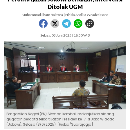
Ditolak UGM
Muhammad Ilham Baktora | Hiskia Andika Weadcaksana
Selasa, 03 Juni 2025 | 18:50 WIB
Pengadilan Negeri (PN) Sleman kembali melanjutkan sidang
gugatan perdata terkait ijazah Presiden ke-7 RI Joko Widodo
(Jokowi), Selasa (3/6/2025). [Hiskia/Suarajogja]