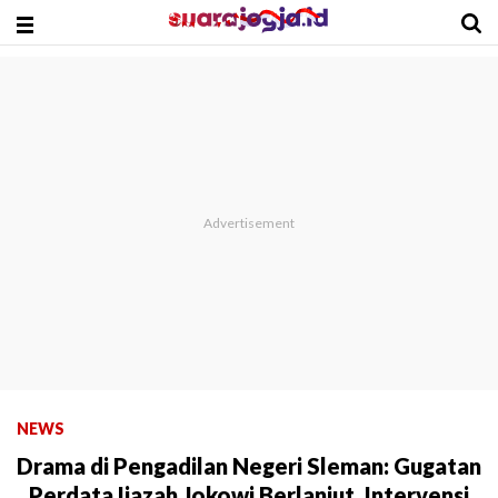
NEWS
Drama di Pengadilan Negeri Sleman: Gugatan
Perdata Ijazah Jokowi Berlanjut, Intervensi