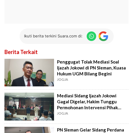
Ikuti berita terkini Suara.com di:
Berita Terkait
Penggugat Tolak Mediasi Soal
Ijazah Jokowi di PN Sleman, Kuasa
Hukum UGM Bilang Begini
JOGJA
Mediasi Sidang Ijazah Jokowi
Gagal Digelar, Hakim Tunggu
Permohonan Intervensi Pihak
Ketiga
JOGJA
PN Sleman Gelar Sidang Perdana