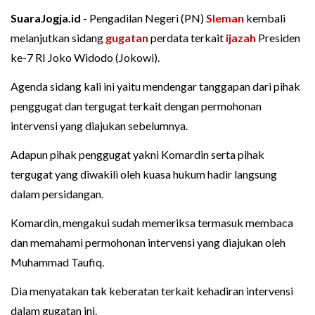
SuaraJogja.id -
Pengadilan Negeri (PN)
Sleman
kembali
melanjutkan sidang
gugatan
perdata terkait
ijazah
Presiden
ke-7 RI Joko Widodo (Jokowi).
Agenda sidang kali ini yaitu mendengar tanggapan dari pihak
penggugat dan tergugat terkait dengan permohonan
intervensi yang diajukan sebelumnya.
Adapun pihak penggugat yakni Komardin serta pihak
tergugat yang diwakili oleh kuasa hukum hadir langsung
dalam persidangan.
Komardin, mengakui sudah memeriksa termasuk membaca
dan memahami permohonan intervensi yang diajukan oleh
Muhammad Taufiq.
Dia menyatakan tak keberatan terkait kehadiran intervensi
dalam gugatan ini.