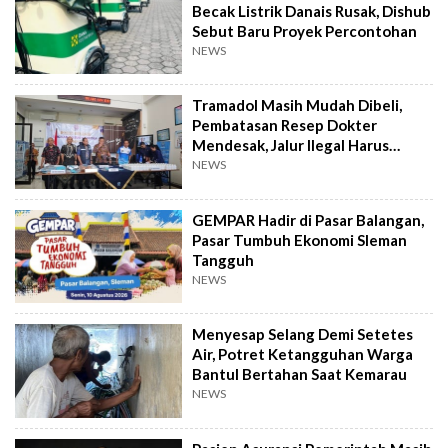
Becak Listrik Danais Rusak, Dishub
Sebut Baru Proyek Percontohan
NEWS
Tramadol Masih Mudah Dibeli,
Pembatasan Resep Dokter
Mendesak, Jalur Ilegal Harus
Distop
NEWS
GEMPAR Hadir di Pasar Balangan,
Pasar Tumbuh Ekonomi Sleman
Tangguh
NEWS
Menyesap Selang Demi Setetes
Air, Potret Ketangguhan Warga
Bantul Bertahan Saat Kemarau
NEWS