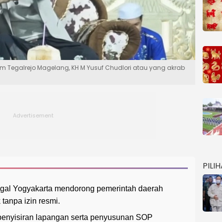
 Tegalrejo Magelang, KH M Yusuf Chudlori atau yang akrab
PILI
egal Yogyakarta mendorong pemerintah daerah
tanpa izin resmi.
enyisiran lapangan serta penyusunan SOP