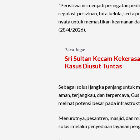
“Peristiwa ini menjadi peringatan pen
regulasi, perizinan, tata kelola, sert
nyata untuk memastikan keamanan dan 
(28/4/2026).
Baca Juga:
Sri Sultan Kecam Kekerasa
Kasus Diusut Tuntas
Sebagai solusi jangka panjang untuk m
aman, terjangkau, dan terpercaya, Gus
melihat potensi besar pada infrastrukt
Menurutnya, pesantren, masjid, dan mu
solusi melalui penyediaan layanan pen