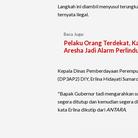
Langkah ini diambil menyusul terungk
ternyata ilegal.
Baca Juga:
Pelaku Orang Terdekat, Ka
Aresha Jadi Alarm Perlin
Kepala Dinas Pemberdayaan Perempua
(DP3AP2) DIY, Erlina Hidayati Sumard
"Bapak Gubernur tadi mengarahkan sup
segera ditutup dan kemudian segera d
kata Erlina dikutip dari
ANTARA
.