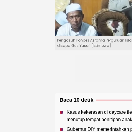
Pengasuh Ponpes Asrama Perguruan Islam
disapa Gus Yusuf. [Istimewa]
Baca 10 detik
Kasus kekerasan di daycare il
menutup tempat penitipan anak 
Gubernur DIY memerintahkan p