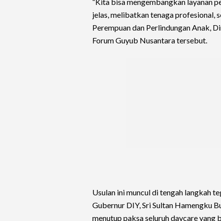
“Kita bisa mengembangkan layanan p
jelas, melibatkan tenaga profesional,
Perempuan dan Perlindungan Anak, Dina
Forum Guyub Nusantara tersebut.
Usulan ini muncul di tengah langkah 
Gubernur DIY, Sri Sultan Hamengku Bu
menutup paksa seluruh daycare yang be