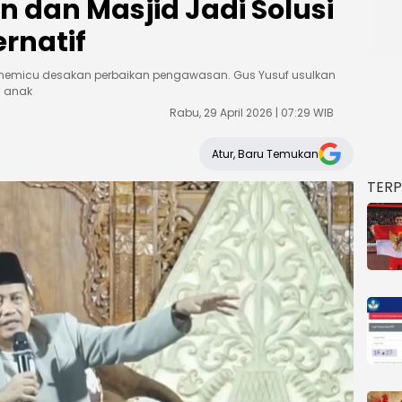
 dan Masjid Jadi Solusi
rnatif
 memicu desakan perbaikan pengawasan. Gus Yusuf usulkan
n anak
Rabu, 29 April 2026 | 07:29 WIB
Atur, Baru Temukan
TER