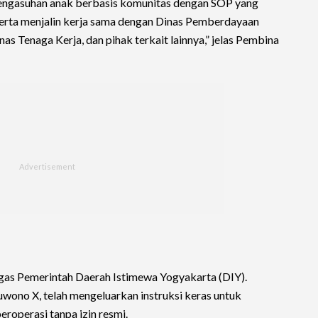
engasuhan anak berbasis komunitas dengan SOP yang
 serta menjalin kerja sama dengan Dinas Pemberdayaan
s Tenaga Kerja, dan pihak terkait lainnya,” jelas Pembina
tegas Pemerintah Daerah Istimewa Yogyakarta (DIY).
wono X, telah mengeluarkan instruksi keras untuk
roperasi tanpa izin resmi.