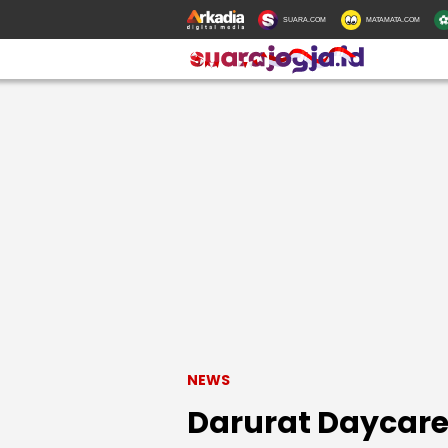
SUARA.COM
MATAMATA.COM
NEWS
Darurat Daycare 