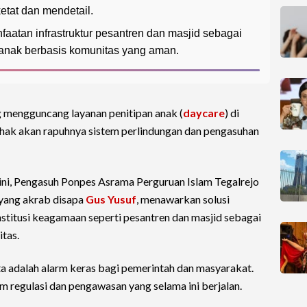
etat dan mendetail.
atan infrastruktur pesantren dan masjid sebagai
 anak berbasis komunitas yang aman.
 mengguncang layanan penitipan anak (
daycare
) di
ak akan rapuhnya sistem perlindungan dan pengasuhan
ini, Pengasuh Ponpes Asrama Perguruan Islam Tegalrejo
yang akrab disapa
Gus Yusuf
, menawarkan solusi
nstitusi keagamaan seperti pesantren dan masjid sebagai
tas.
ta adalah alarm keras bagi pemerintah dan masyarakat.
 regulasi dan pengawasan yang selama ini berjalan.