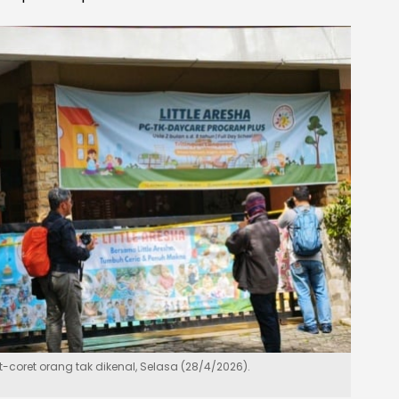
t-coret orang tak dikenal, Selasa (28/4/2026).