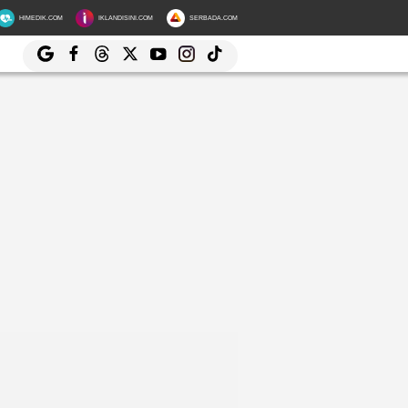
HIMEDIK.COM
IKLANDISINI.COM
SERBADA.COM