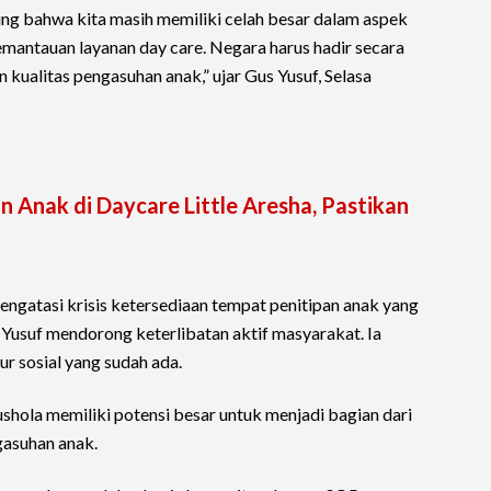
ting bahwa kita masih memiliki celah besar dalam aspek
a pemantauan layanan day care. Negara harus hadir secara
kualitas pengasuhan anak,” ujar Gus Yusuf, Selasa
n Anak di Daycare Little Aresha, Pastikan
engatasi krisis ketersediaan tempat penitipan anak yang
 Yusuf mendorong keterlibatan aktif masyarakat. Ia
ur sosial yang sudah ada.
shola memiliki potensi besar untuk menjadi bagian dari
gasuhan anak.