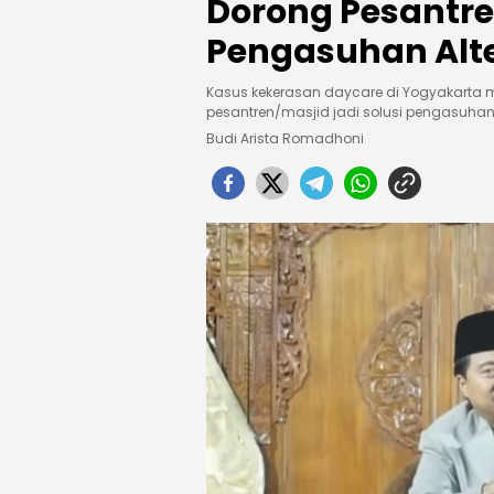
Dorong Pesantren
Pengasuhan Alte
Kasus kekerasan daycare di Yogyakarta
pesantren/masjid jadi solusi pengasuha
Budi Arista Romadhoni