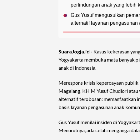
perlindungan anak yang lebih k
Gus Yusuf mengusulkan pemanfa
alternatif layanan pengasuhan
SuaraJogja.id -
Kasus kekerasan yang
Yogyakarta membuka mata banyak pih
anak di Indonesia.
Merespons krisis kepercayaan publik 
Magelang, KH M Yusuf Chudlori atau 
alternatif terobosan: memanfaatkan i
basis layanan pengasuhan anak komuni
Gus Yusuf menilai insiden di Yogyakar
Menurutnya, ada celah menganga dalam