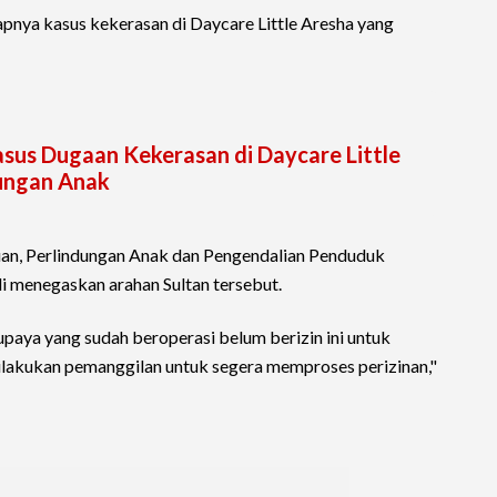
apnya kasus kekerasan di Daycare Little Aresha yang
sus Dugaan Kekerasan di Daycare Little
dungan Anak
n, Perlindungan Anak dan Pengendalian Penduduk
i menegaskan arahan Sultan tersebut.
aya yang sudah beroperasi belum berizin ini untuk
ilakukan pemanggilan untuk segera memproses perizinan,"