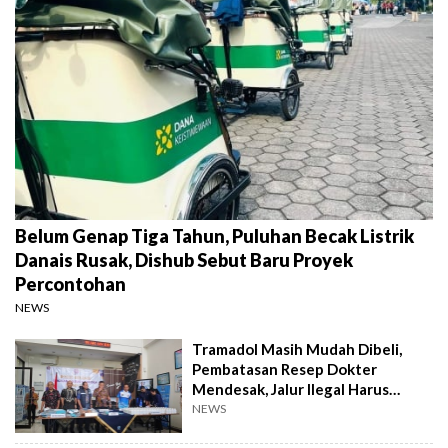
Belum Genap Tiga Tahun, Puluhan Becak Listrik
Danais Rusak, Dishub Sebut Baru Proyek
Percontohan
NEWS
Tramadol Masih Mudah Dibeli,
Pembatasan Resep Dokter
Mendesak, Jalur Ilegal Harus
Distop
NEWS