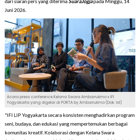
dari siaran pers yang diterima
SuaraJogja
pada Minggu, 14
Juni 2026.
Acara press conference Kelana Swara Ambarrukmo x IFI
Yogyakarta yang digelar di PORTA by Ambarrukmo (Dok. Ist)
"IFI LIP Yogyakarta secara konsisten menghadirkan program
seni, budaya, dan edukasi yang mempertemukan berbagai
komunitas kreatif. Kolaborasi dengan Kelana Swara