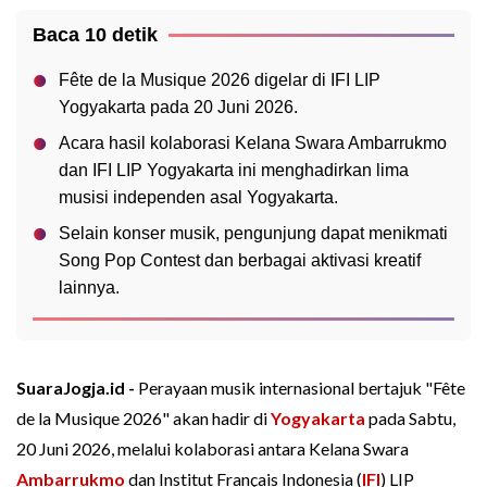
Baca 10 detik
Fête de la Musique 2026 digelar di IFI LIP
Yogyakarta pada 20 Juni 2026.
Acara hasil kolaborasi Kelana Swara Ambarrukmo
dan IFI LIP Yogyakarta ini menghadirkan lima
musisi independen asal Yogyakarta.
Selain konser musik, pengunjung dapat menikmati
Song Pop Contest dan berbagai aktivasi kreatif
lainnya.
SuaraJogja.id -
Perayaan musik internasional bertajuk "Fête
de la Musique 2026" akan hadir di
Yogyakarta
pada Sabtu,
20 Juni 2026, melalui kolaborasi antara Kelana Swara
Ambarrukmo
dan Institut Français Indonesia (
IFI
) LIP