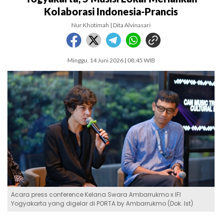
Kolaborasi Indonesia-Prancis
Nur Khotimah | Dita Alvinasari
Minggu, 14 Juni 2026 | 08:45 WIB
Acara press conference Kelana Swara Ambarrukmo x IFI
Yogyakarta yang digelar di PORTA by Ambarrukmo (Dok. Ist)