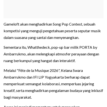
Gameloft akan menghadirkan Song Pop Contest, sebuah
kompetisi yang menguji pengetahuan peserta seputar musik
dalam suasana yang santai dan menyenangkan.
Sementara itu, Whatthedeck, pop-up bar milik PORTA by
Ambarrukmo, akan melengkapi atmosfer perayaan dengan
ruang berkumpul yang hangat dan interaktif.
Melalui "Fête de la Musique 2026", Kelana Swara
Ambarrukmo dan IFI LIP Yogyakarta berharap dapat
memperkuat semangat kolaborasi, memperluas jejaring
kreatif, serta menghadirkan pengalaman budaya yang inklusif
bagi masyarakat.
Acara ini menjadi momentum untuk merayakan