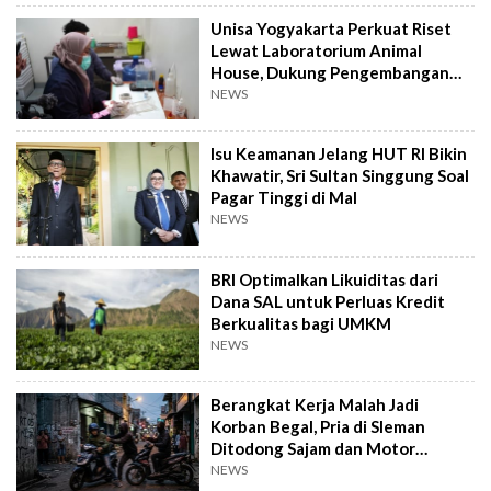
Unisa Yogyakarta Perkuat Riset
Lewat Laboratorium Animal
House, Dukung Pengembangan
Kandidat Obat
NEWS
Isu Keamanan Jelang HUT RI Bikin
Khawatir, Sri Sultan Singgung Soal
Pagar Tinggi di Mal
NEWS
BRI Optimalkan Likuiditas dari
Dana SAL untuk Perluas Kredit
Berkualitas bagi UMKM
NEWS
Berangkat Kerja Malah Jadi
Korban Begal, Pria di Sleman
Ditodong Sajam dan Motor
Digasak
NEWS