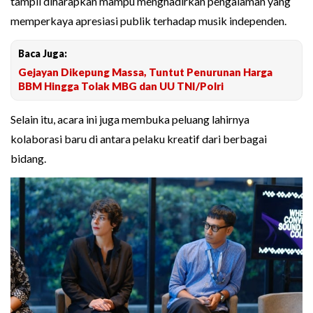
tampil diharapkan mampu menghadirkan pengalaman yang
memperkaya apresiasi publik terhadap musik independen.
Baca Juga:
Gejayan Dikepung Massa, Tuntut Penurunan Harga
BBM Hingga Tolak MBG dan UU TNI/Polri
Selain itu, acara ini juga membuka peluang lahirnya
kolaborasi baru di antara pelaku kreatif dari berbagai
bidang.