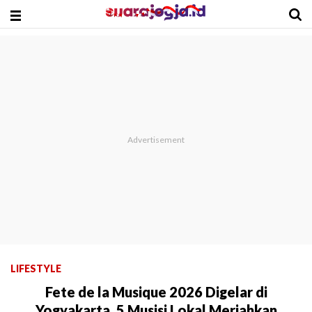
LIFESTYLE
Fete de la Musique 2026 Digelar di
Yogyakarta, 5 Musisi Lokal Meriahkan