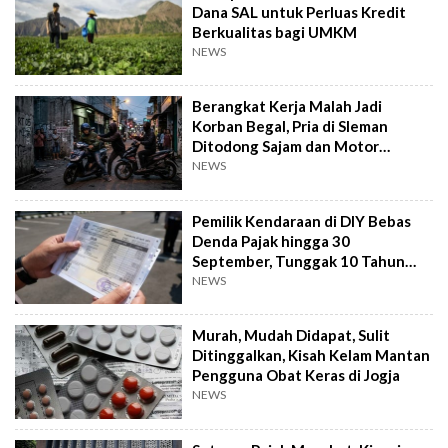
Dana SAL untuk Perluas Kredit
Berkualitas bagi UMKM
NEWS
Berangkat Kerja Malah Jadi
Korban Begal, Pria di Sleman
Ditodong Sajam dan Motor
Digasak
NEWS
Pemilik Kendaraan di DIY Bebas
Denda Pajak hingga 30
September, Tunggak 10 Tahun
Cukup Bayar 5 Tahun
NEWS
Murah, Mudah Didapat, Sulit
Ditinggalkan, Kisah Kelam Mantan
Pengguna Obat Keras di Jogja
NEWS