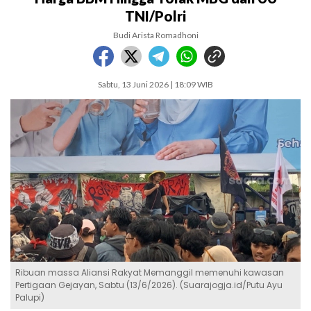
TNI/Polri
Budi Arista Romadhoni
Sabtu, 13 Juni 2026 | 18:09 WIB
Ribuan massa Aliansi Rakyat Memanggil memenuhi kawasan
Pertigaan Gejayan, Sabtu (13/6/2026). (Suarajogja.id/Putu Ayu
Palupi)