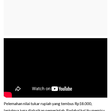
Pelemahan nilai tukar rupiah yang tembus Rp18.000,
lanjutnya juga diabaikan pemerintah. Padahal hal itu memicu