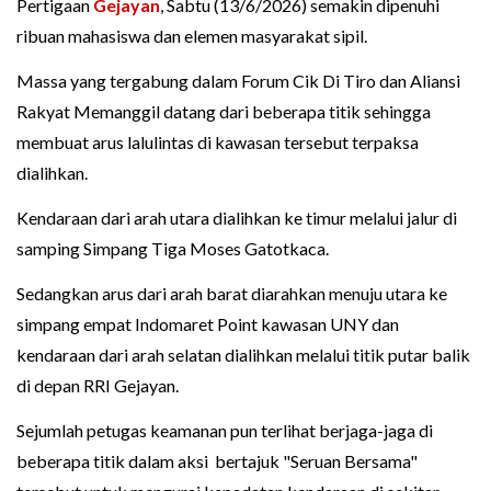
Pertigaan
Gejayan
, Sabtu (13/6/2026) semakin dipenuhi
ribuan mahasiswa dan elemen masyarakat sipil.
Massa yang tergabung dalam Forum Cik Di Tiro dan Aliansi
Rakyat Memanggil datang dari beberapa titik sehingga
membuat arus lalulintas di kawasan tersebut terpaksa
dialihkan.
Kendaraan dari arah utara dialihkan ke timur melalui jalur di
samping Simpang Tiga Moses Gatotkaca.
Sedangkan arus dari arah barat diarahkan menuju utara ke
simpang empat Indomaret Point kawasan UNY dan
kendaraan dari arah selatan dialihkan melalui titik putar balik
di depan RRI Gejayan.
Sejumlah petugas keamanan pun terlihat berjaga-jaga di
beberapa titik dalam aksi bertajuk "Seruan Bersama"