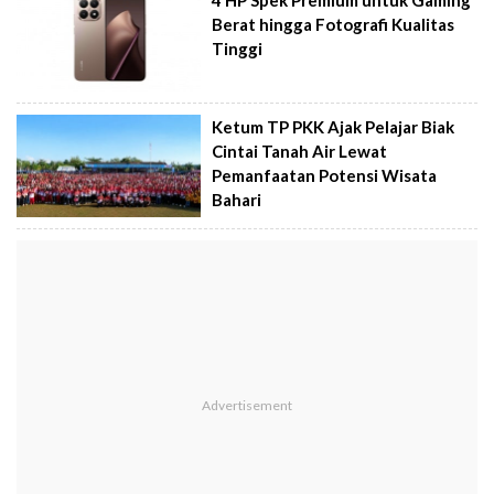
4 HP Spek Premium untuk Gaming
Berat hingga Fotografi Kualitas
Tinggi
Ketum TP PKK Ajak Pelajar Biak
Cintai Tanah Air Lewat
Pemanfaatan Potensi Wisata
Bahari