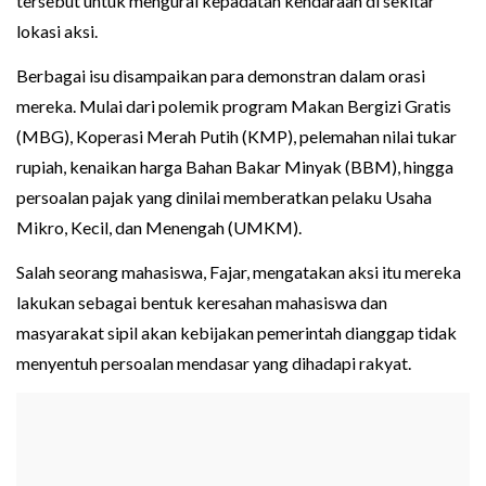
tersebut untuk mengurai kepadatan kendaraan di sekitar
lokasi aksi.
Berbagai isu disampaikan para demonstran dalam orasi
mereka. Mulai dari polemik program Makan Bergizi Gratis
(MBG), Koperasi Merah Putih (KMP), pelemahan nilai tukar
rupiah, kenaikan harga Bahan Bakar Minyak (BBM), hingga
persoalan pajak yang dinilai memberatkan pelaku Usaha
Mikro, Kecil, dan Menengah (UMKM).
Salah seorang mahasiswa, Fajar, mengatakan aksi itu mereka
lakukan sebagai bentuk keresahan mahasiswa dan
masyarakat sipil akan kebijakan pemerintah dianggap tidak
menyentuh persoalan mendasar yang dihadapi rakyat.