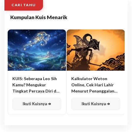
CARI TAHU
Kumpulan Kuis Menarik
KUIS: Seberapa Leo Sih
Kalkulator Weton
Kamu? Mengukur
Online, Cek Hari Lahir
Tingkat Percaya Diri dan
Menurut Penanggalan
Karisma
Jawa
Ikuti Kuisnya ➔
Ikuti Kuisnya ➔