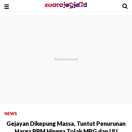
NEWS
Gejayan Dikepung Massa, Tuntut Penurunan
Harga BBM Hingga Tolak MBG dan UU