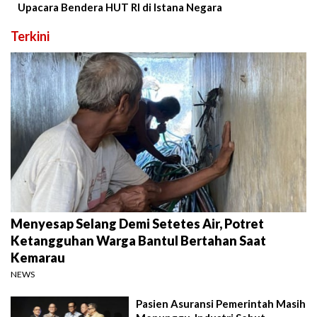
Upacara Bendera HUT RI di Istana Negara
Terkini
Menyesap Selang Demi Setetes Air, Potret
Ketangguhan Warga Bantul Bertahan Saat
Kemarau
NEWS
Pasien Asuransi Pemerintah Masih