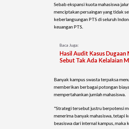
Sebab ekspansi kuota mahasiswa jalu
menciptakan persaingan yang tidak s
keberlangsungan PTS di seluruh Indone
keuangan PTS.
Baca Juga:
Hasil Audit Kasus Dugaan
Sebut Tak Ada Kelalaian M
Banyak kampus swasta terpaksa men
memberikan berbagai potongan biaya 
mempertahankan jumlah mahasiswa.
"Strategi tersebut justru berpotensi me
menerima banyak mahasiswa, tetapi 
beasiswa dari internal kampus, maka 