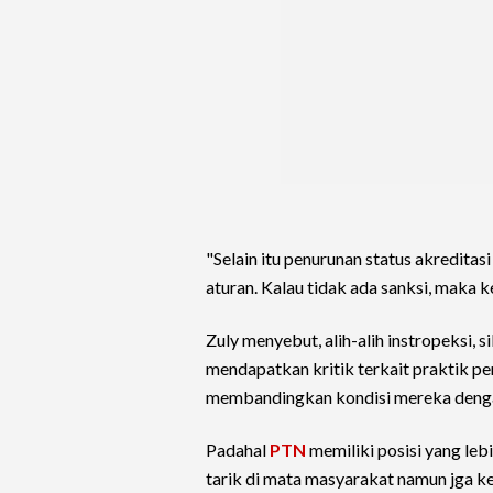
"Selain itu penurunan status akredita
aturan. Kalau tidak ada sanksi, maka k
Zuly menyebut, alih-alih instropeksi,
mendapatkan kritik terkait praktik
membandingkan kondisi mereka deng
Padahal
PTN
memiliki posisi yang le
tarik di mata masyarakat namun jga k