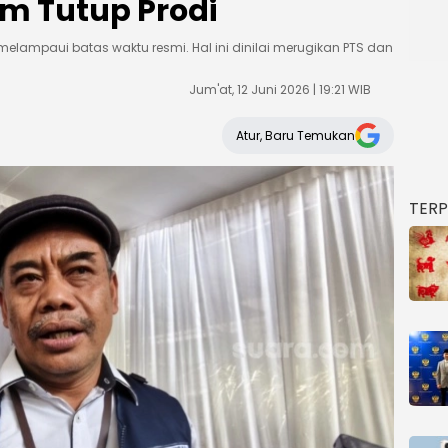
am Tutup Prodi
i melampaui batas waktu resmi. Hal ini dinilai merugikan PTS dan
Jum'at, 12 Juni 2026 | 19:21 WIB
Atur, Baru Temukan
TER