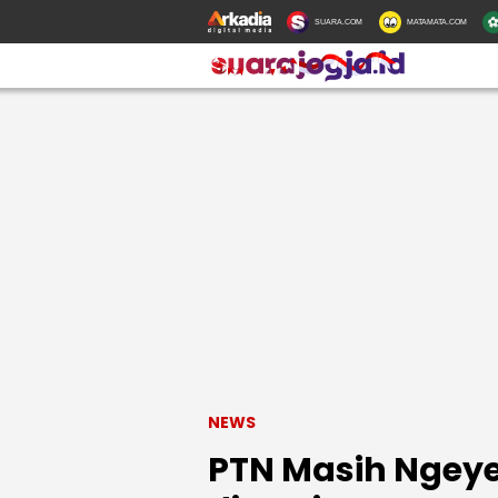
SUARA.COM
MATAMATA.COM
NEWS
PTN Masih Ngeyel