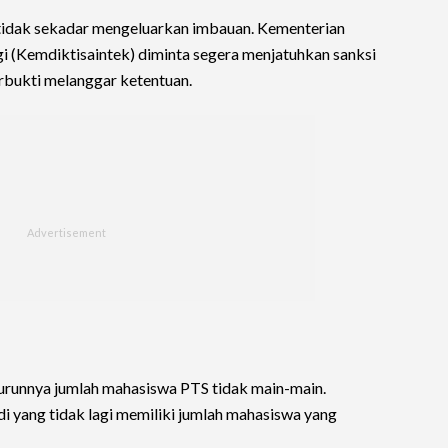
tidak sekadar mengeluarkan imbauan. Kementerian
gi (Kemdiktisaintek) diminta segera menjatuhkan sanksi
rbukti melanggar ketentuan.
nurunnya jumlah mahasiswa PTS tidak main-main.
 yang tidak lagi memiliki jumlah mahasiswa yang