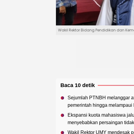
Wakil Rektor Bidang Pendidikan dan Kema
Baca 10 detik
Sejumlah PTNBH melanggar atu
pemerintah hingga melampaui b
Ekspansi kuota mahasiswa jal
menyebabkan persaingan tidak 
Wakil Rektor UMY mendesak p