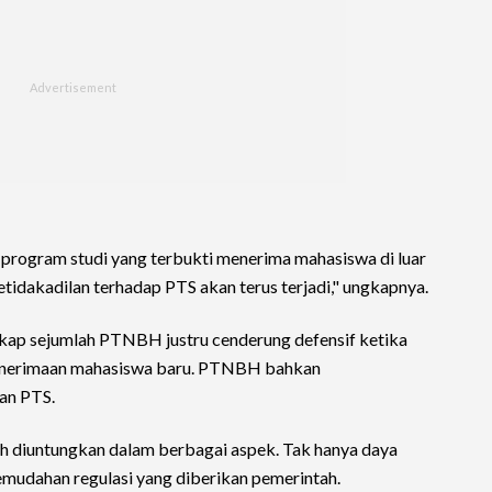
si program studi yang terbukti menerima mahasiswa di luar
etidakadilan terhadap PTS akan terus terjadi," ungkapnya.
 sikap sejumlah PTNBH justru cenderung defensif ketika
 penerimaan mahasiswa baru. PTNBH bahkan
an PTS.
bih diuntungkan dalam berbagai aspek. Tak hanya daya
emudahan regulasi yang diberikan pemerintah.