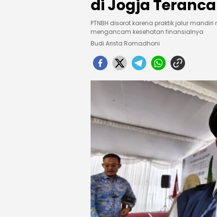
di Jogja Teranc
PTNBH disorot karena praktik jalur mandir
mengancam kesehatan finansialnya
Budi Arista Romadhoni