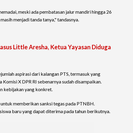
memadai, meski ada pembatasan jalur mandiri hingga 26
 masih menjadi tanda tanya," tandasnya.
sus Little Aresha, Ketua Yayasan Diduga
jumlah aspirasi dari kalangan PTS, termasuk yang
da Komisi X DPR RI sebenarnya sudah disampaikan.
n kebijakan yang konkret.
h untuk memberikan sanksi tegas pada PTNBH.
iswa baru yang dapat diterima pada tahun berikutnya.