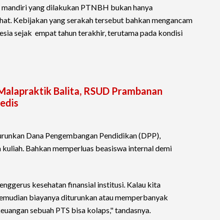
r mandiri yang dilakukan PTNBH bukan hanya
ehat. Kebijakan yang serakah tersebut bahkan mengancam
sia sejak empat tahun terakhir, terutama pada kondisi
 Malapraktik Balita, RSUD Prambanan
edis
urunkan Dana Pengembangan Pendidikan (DPP),
kuliah. Bahkan memperluas beasiswa internal demi
nggerus kesehatan finansial institusi. Kalau kita
kemudian biayanya diturunkan atau memperbanyak
keuangan sebuah PTS bisa kolaps," tandasnya.