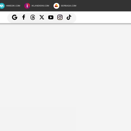
HIMEDIK.COM
IKLANDISINI.COM
SERBADA.COM