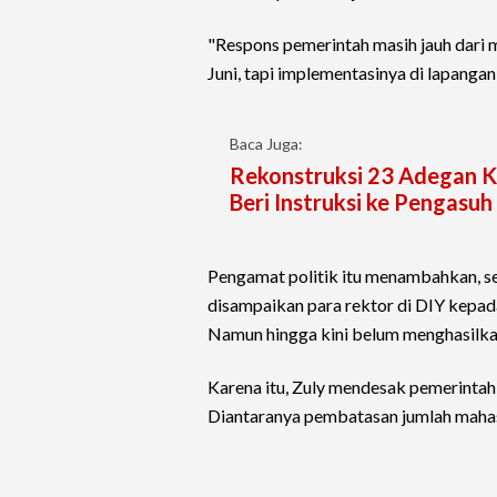
"Respons pemerintah masih jauh dari 
Juni, tapi implementasinya di lapangan
Baca Juga:
Rekonstruksi 23 Adegan Ka
Beri Instruksi ke Pengasuh
Pengamat politik itu menambahkan, se
disampaikan para rektor di DIY kepa
Namun hingga kini belum menghasilka
Karena itu, Zuly mendesak pemerinta
Diantaranya pembatasan jumlah mahas