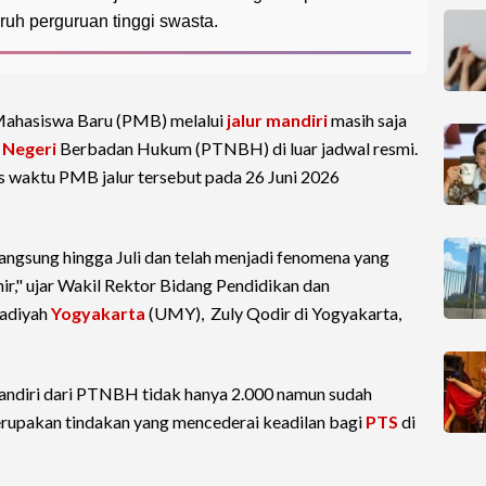
uruh perguruan tinggi swasta.
Mahasiswa Baru (PMB) melalui
jalur mandiri
masih saja
 Negeri
Berbadan Hukum (PTNBH) di luar jadwal resmi.
 waktu PMB jalur tersebut pada 26 Juni 2026
gsung hingga Juli dan telah menjadi fenomena yang
ir," ujar Wakil Rektor Bidang Pendidikan dan
adiyah
Yogyakarta
(UMY), Zuly Qodir di Yogyakarta,
andiri dari PTNBH tidak hanya 2.000 namun sudah
erupakan tindakan yang mencederai keadilan bagi
PTS
di