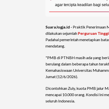
agar tercipta keadilan bagi sel
SuaraJogja.id -
Praktik Penerimaan 
dilakukan sejumlah
Perguruan Tinggi
Padahal pemerintah menetapkan batas
mendatang.
"PMB di PTNBH masih ada yang berlan
berulang dalam beberapa tahun terakh
Kemahasiswaan Universitas Muhamm
Jumat (12/6/2026).
Dicontohkan Zuly, kuota PMB jalur M
mencapai 10.000 orang. Kondisi Ini m
seluruh Indonesia.