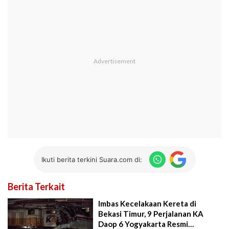
Ikuti berita terkini Suara.com di:
Berita Terkait
Imbas Kecelakaan Kereta di
Bekasi Timur, 9 Perjalanan KA
Daop 6 Yogyakarta Resmi