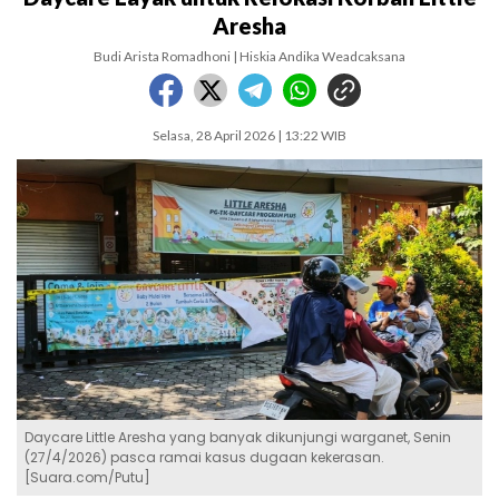
Aresha
Budi Arista Romadhoni | Hiskia Andika Weadcaksana
Selasa, 28 April 2026 | 13:22 WIB
Daycare Little Aresha yang banyak dikunjungi warganet, Senin
(27/4/2026) pasca ramai kasus dugaan kekerasan.
[Suara.com/Putu]