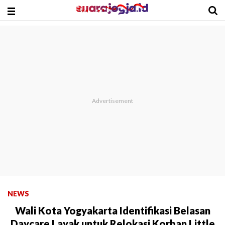
NEWS
Wali Kota Yogyakarta Identifikasi Belasan
Daycare Layak untuk Relokasi Korban Little