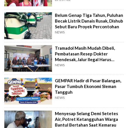
Belum Genap Tiga Tahun, Puluhan
Becak Listrik Danais Rusak, Dishub
Sebut Baru Proyek Percontohan
NEWS
Tramadol Masih Mudah Dibeli,
Pembatasan Resep Dokter
Mendesak, Jalur Ilegal Harus
Distop
NEWS
GEMPAR Hadir di Pasar Balangan,
Pasar Tumbuh Ekonomi Sleman
Tangguh
NEWS
Menyesap Selang Demi Setetes
Air, Potret Ketangguhan Warga
Bantul Bertahan Saat Kemarau