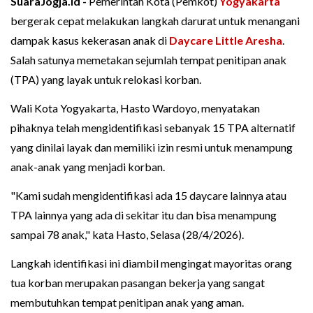
SuaraJogja.id -
Pemerintah Kota (Pemkot)
Yogyakarta
bergerak cepat melakukan langkah darurat untuk menangani
dampak kasus kekerasan anak di
Daycare Little Aresha
.
Salah satunya memetakan sejumlah tempat penitipan anak
(TPA) yang layak untuk relokasi korban.
Wali Kota Yogyakarta, Hasto Wardoyo, menyatakan
pihaknya telah mengidentifikasi sebanyak 15 TPA alternatif
yang dinilai layak dan memiliki izin resmi untuk menampung
anak-anak yang menjadi korban.
"Kami sudah mengidentifikasi ada 15 daycare lainnya atau
TPA lainnya yang ada di sekitar itu dan bisa menampung
sampai 78 anak," kata Hasto, Selasa (28/4/2026).
Langkah identifikasi ini diambil mengingat mayoritas orang
tua korban merupakan pasangan bekerja yang sangat
membutuhkan tempat penitipan anak yang aman.