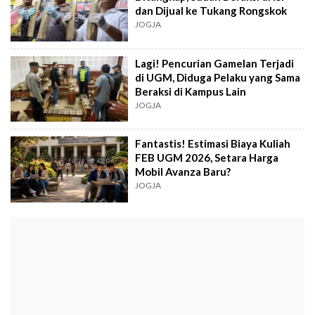
dan Dijual ke Tukang Rongskok
JOGJA
Lagi! Pencurian Gamelan Terjadi
di UGM, Diduga Pelaku yang Sama
Beraksi di Kampus Lain
JOGJA
Fantastis! Estimasi Biaya Kuliah
FEB UGM 2026, Setara Harga
Mobil Avanza Baru?
JOGJA