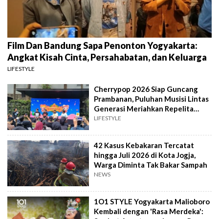
Film Dan Bandung Sapa Penonton Yogyakarta:
Angkat Kisah Cinta, Persahabatan, dan Keluarga
LIFESTYLE
Cherrypop 2026 Siap Guncang
Prambanan, Puluhan Musisi Lintas
Generasi Meriahkan Repelita
Musik
LIFESTYLE
42 Kasus Kebakaran Tercatat
hingga Juli 2026 di Kota Jogja,
Warga Diminta Tak Bakar Sampah
NEWS
1O1 STYLE Yogyakarta Malioboro
Kembali dengan 'Rasa Merdeka':