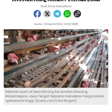
Budi Arista Romadhoni
Kamis, 30 April 2026 | 14:32 WIB
Peternak ayam di Desa Winong, Kecamatan Bawang,
Banjarnegara, Jawa Tengah terpaksa menaikkan harga karena
operasional tinggi. [Suara.com/Citra Ningsih]