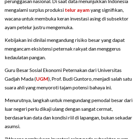
perunggasan nasional. Di saat data menunjukkan Indonesia
mengalami surplus produksi
telur ayam
yang signifikan,
wacana untuk membuka keran investasi asing di subsektor
ayam petelur justru mengemuka.
Kebijakan ini dinilai mengandung risiko besar yang dapat
mengancam eksistensi peternak rakyat dan menggerus
kedaulatan pangan.
Guru Besar Sosial Ekonomi Peternakan dari Universitas
Gadjah Mada (
UGM
), Prof. Budi Guntoro, menjadi salah satu
suara ahli yang menyoroti tajam potensi bahaya ini.
Menurutnya, langkah untuk mengundang pemodal besar dari
luar negeri perlu dikaji ulang dengan sangat cermat,
berdasarkan data dan kondisi riil di lapangan, bukan sekadar
asumsi.
"Wacana pembukaan investasi asing pada subsektor ayam