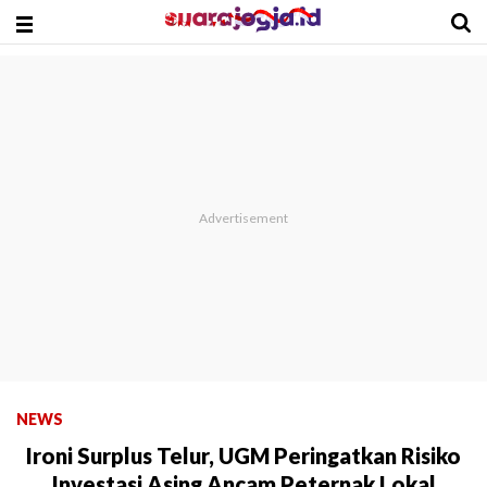
NEWS
Ironi Surplus Telur, UGM Peringatkan Risiko
Investasi Asing Ancam Peternak Lokal