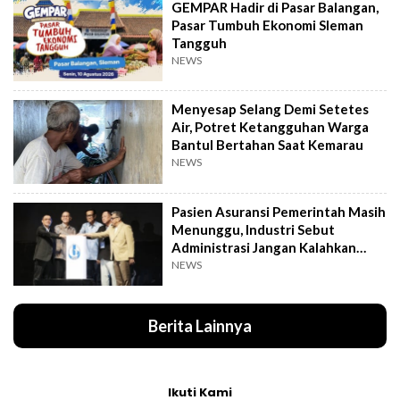
GEMPAR Hadir di Pasar Balangan,
Pasar Tumbuh Ekonomi Sleman
Tangguh
NEWS
Menyesap Selang Demi Setetes
Air, Potret Ketangguhan Warga
Bantul Bertahan Saat Kemarau
NEWS
Pasien Asuransi Pemerintah Masih
Menunggu, Industri Sebut
Administrasi Jangan Kalahkan
Kemanusiaan
NEWS
Berita Lainnya
Ikuti Kami