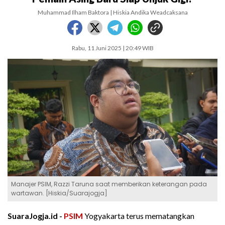
Muhammad Ilham Baktora | Hiskia Andika Weadcaksana
Rabu, 11 Juni 2025 | 20:49 WIB
Manajer PSIM, Razzi Taruna saat memberikan keterangan pada
wartawan. [Hiskia/Suarajogja]
SuaraJogja.id -
PSIM
Yogyakarta terus mematangkan