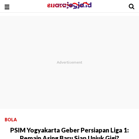
BOLA
PSIM Yogyakarta Geber Persiapan Liga 1:
Pemain Asing Baru Siap Unjuk Gigi?