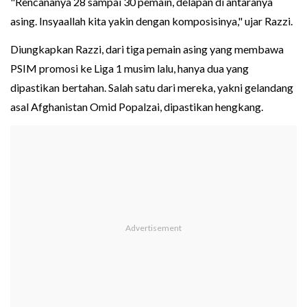
"Rencananya 28 sampai 30 pemain, delapan di antaranya
asing. Insyaallah kita yakin dengan komposisinya," ujar Razzi.
Diungkapkan Razzi, dari tiga pemain asing yang membawa
PSIM promosi ke Liga 1 musim lalu, hanya dua yang
dipastikan bertahan. Salah satu dari mereka, yakni gelandang
asal Afghanistan Omid Popalzai, dipastikan hengkang.