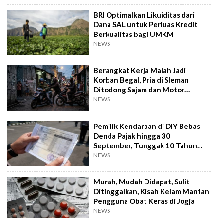
BRI Optimalkan Likuiditas dari
Dana SAL untuk Perluas Kredit
Berkualitas bagi UMKM
NEWS
Berangkat Kerja Malah Jadi
Korban Begal, Pria di Sleman
Ditodong Sajam dan Motor
Digasak
NEWS
Pemilik Kendaraan di DIY Bebas
Denda Pajak hingga 30
September, Tunggak 10 Tahun
Cukup Bayar 5 Tahun
NEWS
Murah, Mudah Didapat, Sulit
Ditinggalkan, Kisah Kelam Mantan
Pengguna Obat Keras di Jogja
NEWS