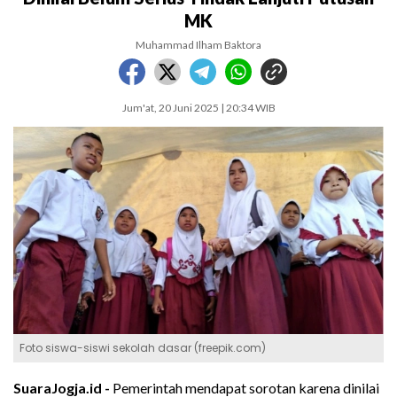
MK
Muhammad Ilham Baktora
Jum'at, 20 Juni 2025 | 20:34 WIB
Foto siswa-siswi sekolah dasar (freepik.com)
SuaraJogja.id -
Pemerintah mendapat sorotan karena dinilai