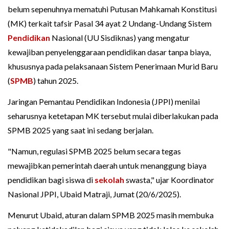
belum sepenuhnya mematuhi Putusan Mahkamah Konstitusi
(MK) terkait tafsir Pasal 34 ayat 2 Undang-Undang Sistem
Pendidikan
Nasional (UU Sisdiknas) yang mengatur
kewajiban penyelenggaraan pendidikan dasar tanpa biaya,
khususnya pada pelaksanaan Sistem Penerimaan Murid Baru
(
SPMB
) tahun 2025.
Jaringan Pemantau Pendidikan Indonesia (JPPI) menilai
seharusnya ketetapan MK tersebut mulai diberlakukan pada
SPMB 2025 yang saat ini sedang berjalan.
"Namun, regulasi SPMB 2025 belum secara tegas
mewajibkan pemerintah daerah untuk menanggung biaya
pendidikan bagi siswa di
sekolah
swasta," ujar Koordinator
Nasional JPPI, Ubaid Matraji, Jumat (20/6/2025).
Menurut Ubaid, aturan dalam SPMB 2025 masih membuka