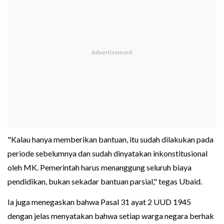
"Kalau hanya memberikan bantuan, itu sudah dilakukan pada
periode sebelumnya dan sudah dinyatakan inkonstitusional
oleh MK. Pemerintah harus menanggung seluruh biaya
pendidikan, bukan sekadar bantuan parsial," tegas Ubaid.
Ia juga menegaskan bahwa Pasal 31 ayat 2 UUD 1945
dengan jelas menyatakan bahwa setiap warga negara berhak