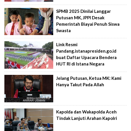
SPMB 2025 Dinilai Langgar
Putusan MK, JPPI Desak
Pemerintah Biayai Penuh Siswa
Swasta
Link Resmi
Pandang.istanapresiden.go.id
buat Daftar Upacara Bendera
HUT RI di Istana Negara
Jelang Putusan, Ketua MK: Kami
Hanya Takut Pada Allah
Kapolda dan Wakapolda Aceh
Tindak Lanjuti Arahan Kapolri