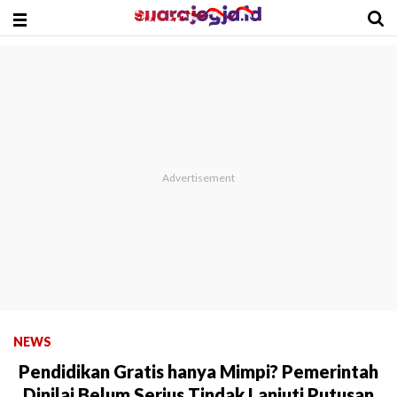
NEWS
Pendidikan Gratis hanya Mimpi? Pemerintah
Dinilai Belum Serius Tindak Lanjuti Putusan