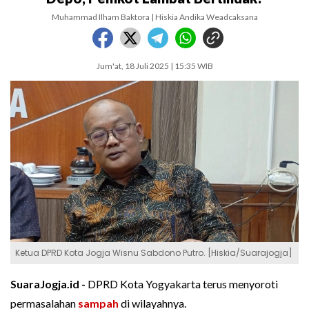
Muhammad Ilham Baktora | Hiskia Andika Weadcaksana
Jum'at, 18 Juli 2025 | 15:35 WIB
Ketua DPRD Kota Jogja Wisnu Sabdono Putro. [Hiskia/Suarajogja]
SuaraJogja.id -
DPRD Kota Yogyakarta terus menyoroti
permasalahan
sampah
di wilayahnya.