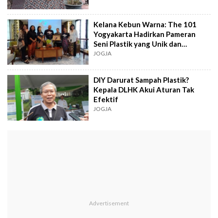
Kelana Kebun Warna: The 101
Yogyakarta Hadirkan Pameran
Seni Plastik yang Unik dan
Menyentuh
JOGJA
DIY Darurat Sampah Plastik?
Kepala DLHK Akui Aturan Tak
Efektif
JOGJA