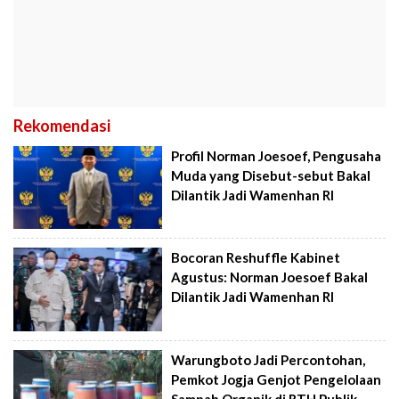
Rekomendasi
Profil Norman Joesoef, Pengusaha
Muda yang Disebut-sebut Bakal
Dilantik Jadi Wamenhan RI
Bocoran Reshuffle Kabinet
Agustus: Norman Joesoef Bakal
Dilantik Jadi Wamenhan RI
Warungboto Jadi Percontohan,
Pemkot Jogja Genjot Pengelolaan
Sampah Organik di RTH Publik