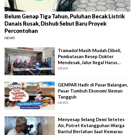
Belum Genap Tiga Tahun, Puluhan Becak Listrik
Danais Rusak, Dishub Sebut Baru Proyek
Percontohan
NEWS
Tramadol Masih Mudah Dibeli,
Pembatasan Resep Dokter
Mendesak, Jalur Ilegal Harus
Distop
NEWS
GEMPAR Hadir di Pasar Balangan,
Pasar Tumbuh Ekonomi Sleman
Tangguh
NEWS
Menyesap Selang Demi Setetes
Air, Potret Ketangguhan Warga
Bantul Bertahan Saat Kemarau