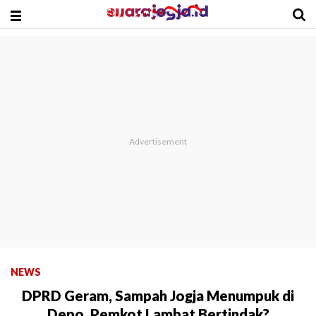
NEWS
DPRD Geram, Sampah Jogja Menumpuk di
Depo, Pemkot Lambat Bertindak?