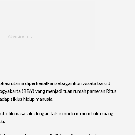
okasi utama diperkenalkan sebagai ikon wisata baru di
ogyakarta (BBY) yang menjadi tuan rumah pameran Ritus
adap siklus hidup manusia.
bolik masa lalu dengan tafsir modern, membuka ruang
ti.