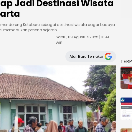
ulap Jadi Destinasi Wisata
arta
i mendorong Kotabaru sebagai destinasi wisata cagar budaya
kini memadukan pesona sejarah
Sabtu, 09 Agustus 2025 | 18:41
WIB
Atur, Baru Temukan
TER