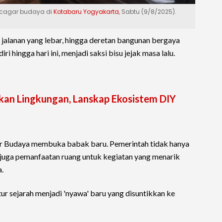
 cagar budaya di
Kotabaru Yogyakarta
, Sabtu (9/8/2025).
r, jalanan yang lebar, hingga deretan bangunan bergaya
 hingga hari ini, menjadi saksi bisu jejak masa lalu.
an Lingkungan, Lanskap Ekosistem DIY
ar Budaya membuka babak baru. Pemerintah tidak hanya
i juga pemanfaatan ruang untuk kegiatan yang menarik
.
tur sejarah menjadi 'nyawa' baru yang disuntikkan ke