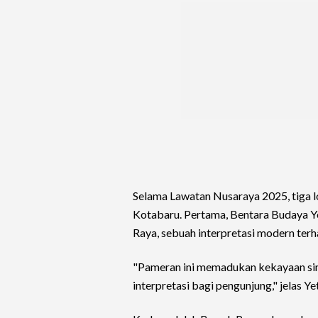
Selama Lawatan Nusaraya 2025, tiga l
Kotabaru. Pertama, Bentara Budaya Y
Raya, sebuah interpretasi modern terh
"Pameran ini memadukan kekayaan sim
interpretasi bagi pengunjung," jelas Yet