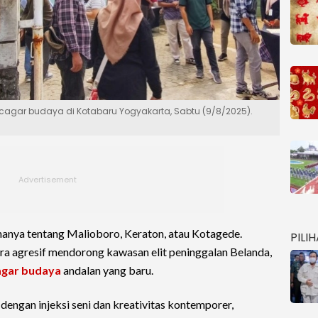
agar budaya di Kotabaru Yogyakarta, Sabtu (9/8/2025).
 hanya tentang Malioboro, Keraton, atau Kotagede.
PILI
ra agresif mendorong kawasan elit peninggalan Belanda,
agar budaya
andalan yang baru.
dengan injeksi seni dan kreativitas kontemporer,