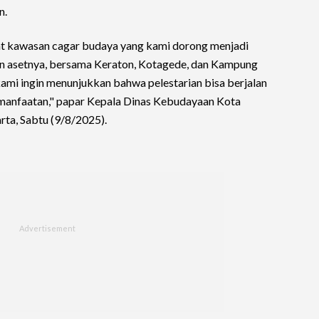
n.
pat kawasan cagar budaya yang kami dorong menjadi
n asetnya, bersama Keraton, Kotagede, dan Kampung
kami ingin menunjukkan bahwa pelestarian bisa berjalan
manfaatan," papar Kepala Dinas Kebudayaan Kota
rta, Sabtu (9/8/2025).