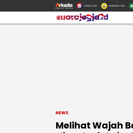
SUARA.COM
MATAMATA.COM
NEWS
Melihat Wajah 