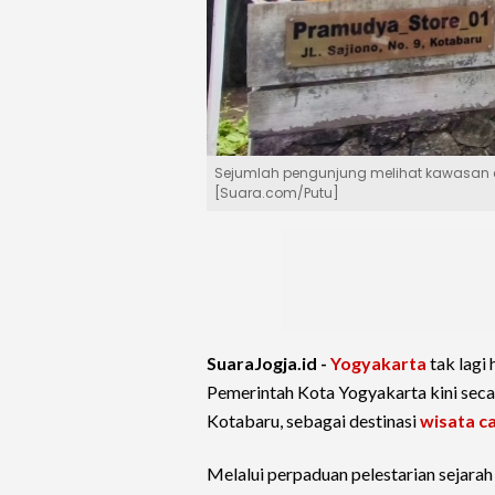
Sejumlah pengunjung melihat kawasan c
[Suara.com/Putu]
SuaraJogja.id -
Yogyakarta
tak lagi
Pemerintah Kota Yogyakarta kini seca
Kotabaru, sebagai destinasi
wisata c
Melalui perpaduan pelestarian sejarah 