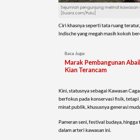
Sejumlah pengunjung melihat kawasan
[Suara.com/Putu]
Ciri khasnya seperti tata ruang teratu
Indische yang megah masih kokoh berdiri
Baca Juga:
Marak Pembangunan Abaik
Kian Terancam
Kini, statusnya sebagai Kawasan Cag
berfokus pada konservasi fisik, tetap
minat publik, khususnya generasi muda
Pameran seni, festival budaya, hingga 
dalam arteri kawasan ini.