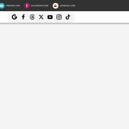
HIMEDIK.COM
IKLANDISINI.COM
SERBADA.COM