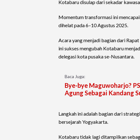
Kotabaru disulap dari sekadar kawasa
Momentum transformasi ini mencapai
dihelat pada 6–10 Agustus 2025.
Acara yang menjadi bagian dari Rapat 
ini sukses mengubah Kotabaru menjadi
delegasi kota pusaka se-Nusantara.
Baca Juga:
Bye-bye Maguwoharjo? PSI
Agung Sebagai Kandang S
Langkah ini adalah bagian dari strate
bersejarah Yogyakarta.
Kotabaru tidak lagi ditampilkan seba