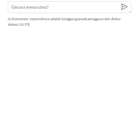
Isi komentar sepenuhnya adalah tanggung jawab pengguna dan diatur
dalam UU ITE