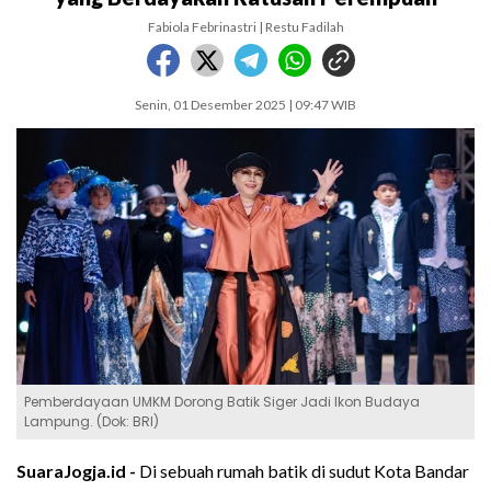
Fabiola Febrinastri | Restu Fadilah
Senin, 01 Desember 2025 | 09:47 WIB
Pemberdayaan UMKM Dorong Batik Siger Jadi Ikon Budaya
Lampung. (Dok: BRI)
SuaraJogja.id -
Di sebuah rumah batik di sudut Kota Bandar