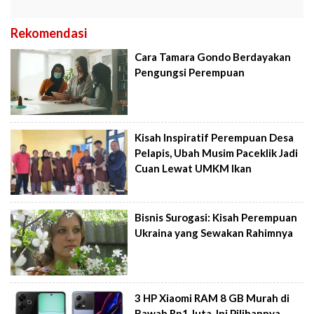
Rekomendasi
Cara Tamara Gondo Berdayakan
Pengungsi Perempuan
Kisah Inspiratif Perempuan Desa
Pelapis, Ubah Musim Paceklik Jadi
Cuan Lewat UMKM Ikan
Bisnis Surogasi: Kisah Perempuan
Ukraina yang Sewakan Rahimnya
3 HP Xiaomi RAM 8 GB Murah di
Bawah Rp1 Juta, Ini Pilihannya