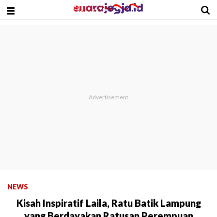
NEWS
Kisah Inspiratif Laila, Ratu Batik Lampung
yang Berdayakan Ratusan Perempuan