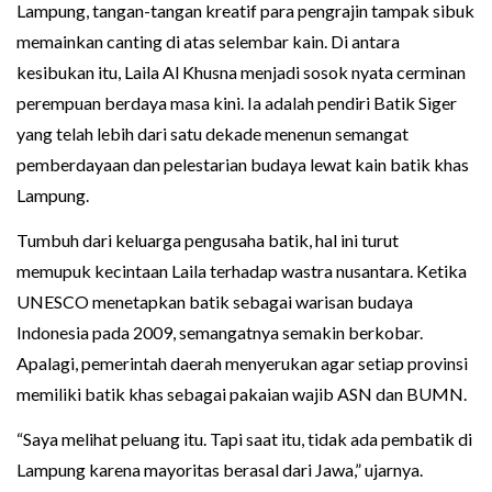
Lampung, tangan-tangan kreatif para pengrajin tampak sibuk
memainkan canting di atas selembar kain. Di antara
kesibukan itu, Laila Al Khusna menjadi sosok nyata cerminan
perempuan berdaya masa kini. Ia adalah pendiri Batik Siger
yang telah lebih dari satu dekade menenun semangat
pemberdayaan dan pelestarian budaya lewat kain batik khas
Lampung.
Tumbuh dari keluarga pengusaha batik, hal ini turut
memupuk kecintaan Laila terhadap wastra nusantara. Ketika
UNESCO menetapkan batik sebagai warisan budaya
Indonesia pada 2009, semangatnya semakin berkobar.
Apalagi, pemerintah daerah menyerukan agar setiap provinsi
memiliki batik khas sebagai pakaian wajib ASN dan BUMN.
“Saya melihat peluang itu. Tapi saat itu, tidak ada pembatik di
Lampung karena mayoritas berasal dari Jawa,” ujarnya.