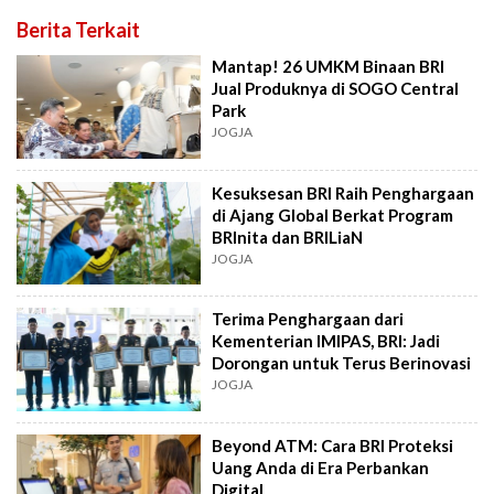
Berita Terkait
Mantap! 26 UMKM Binaan BRI
Jual Produknya di SOGO Central
Park
JOGJA
Kesuksesan BRI Raih Penghargaan
di Ajang Global Berkat Program
BRInita dan BRILiaN
JOGJA
Terima Penghargaan dari
Kementerian IMIPAS, BRI: Jadi
Dorongan untuk Terus Berinovasi
JOGJA
Beyond ATM: Cara BRI Proteksi
Uang Anda di Era Perbankan
Digital