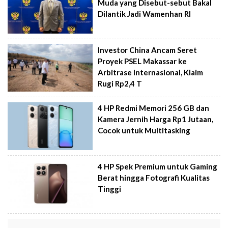
Muda yang Disebut-sebut Bakal
Dilantik Jadi Wamenhan RI
Investor China Ancam Seret
Proyek PSEL Makassar ke
Arbitrase Internasional, Klaim
Rugi Rp2,4 T
4 HP Redmi Memori 256 GB dan
Kamera Jernih Harga Rp1 Jutaan,
Cocok untuk Multitasking
4 HP Spek Premium untuk Gaming
Berat hingga Fotografi Kualitas
Tinggi