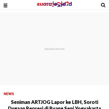
NEWS
Seniman ARTJOG Lapor ke LBH, Soroti
Dugaan Represi di Ruang Seni Yogyakarta