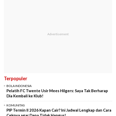
Terpopuler
BOLA INDONESIA
Pelatih FC Twente Usir Mees Hilgers: Saya Tak Berharap
Dia Kembali ke Klub!
KOMUNITAS
PIP Termin II 2026 Kapan Cair? Ini Jadwal Lengkap dan Cara
Ceknya agar Dana Tidak Hangus!