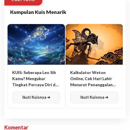
Kumpulan Kuis Menarik
KUIS: Seberapa Leo Sih
Kalkulator Weton
Kamu? Mengukur
Online, Cek Hari Lahir
Tingkat Percaya Diri dan
Menurut Penanggalan
Karisma
Jawa
Ikuti Kuisnya ➔
Ikuti Kuisnya ➔
Komentar