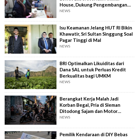
House, Dukung Pengembangan
Kandidat Obat
NEWS
Isu Keamanan Jelang HUT RI Bikin
Khawatir, Sri Sultan Singgung Soal
Pagar Tinggi di Mal
NEWS
BRI Optimalkan Likuiditas dari
Dana SAL untuk Perluas Kredit
Berkualitas bagi UMKM
NEWS
Berangkat Kerja Malah Jadi
Korban Begal, Pria di Sleman
Ditodong Sajam dan Motor
Digasak
NEWS
Pemilik Kendaraan di DIY Bebas