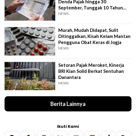
Denda Pajak hingga 30
September, Tunggak 10 Tahun
Cukup Bayar 5 Tahun
NEWS
Murah, Mudah Didapat, Sulit
Ditinggalkan, Kisah Kelam Mantan
Pengguna Obat Keras di Jogja
NEWS
Setoran Pajak Meroket, Kinerja
BRI Kian Solid Berkat Sentuhan
Danantara
NEWS
Berita Lainnya
Ikuti Kami