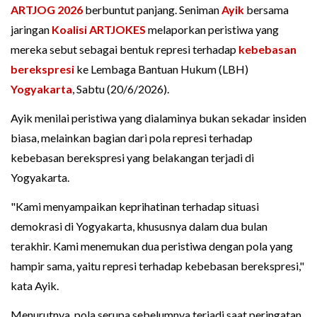
ARTJOG 2026
berbuntut panjang. Seniman
Ayik
bersama
jaringan
Koalisi ARTJOKES
melaporkan peristiwa yang
mereka sebut sebagai bentuk represi terhadap
kebebasan
berekspresi
ke Lembaga Bantuan Hukum (LBH)
Yogyakarta
, Sabtu (20/6/2026).
Ayik menilai peristiwa yang dialaminya bukan sekadar insiden
biasa, melainkan bagian dari pola represi terhadap
kebebasan berekspresi yang belakangan terjadi di
Yogyakarta.
"Kami menyampaikan keprihatinan terhadap situasi
demokrasi di Yogyakarta, khususnya dalam dua bulan
terakhir. Kami menemukan dua peristiwa dengan pola yang
hampir sama, yaitu represi terhadap kebebasan berekspresi,"
kata Ayik.
Menurutnya, pola serupa sebelumnya terjadi saat peringatan